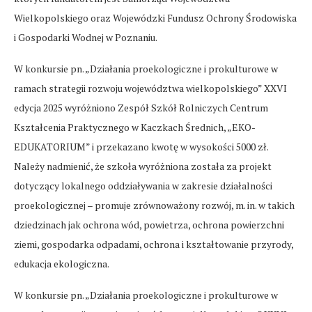
Wielkopolskiego oraz Wojewódzki Fundusz Ochrony Środowiska
i Gospodarki Wodnej w Poznaniu.
W konkursie pn. „Działania proekologiczne i prokulturowe w
ramach strategii rozwoju województwa wielkopolskiego” XXVI
edycja 2025 wyróżniono Zespół Szkół Rolniczych Centrum
Kształcenia Praktycznego w Kaczkach Średnich, „EKO-
EDUKATORIUM” i przekazano kwotę w wysokości 5000 zł.
Należy nadmienić, że szkoła wyróżniona została za projekt
dotyczący lokalnego oddziaływania w zakresie działalności
proekologicznej – promuje zrównoważony rozwój, m. in. w takich
dziedzinach jak ochrona wód, powietrza, ochrona powierzchni
ziemi, gospodarka odpadami, ochrona i kształtowanie przyrody,
edukacja ekologiczna.
W konkursie pn. „Działania proekologiczne i prokulturowe w