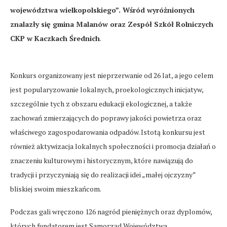
województwa wielkopolskiego”. Wśród wyróżnionych
znalazły się gmina Malanów oraz Zespół Szkół Rolniczych
CKP w Kaczkach Średnich
.
Konkurs organizowany jest nieprzerwanie od 26 lat, a jego celem
jest popularyzowanie lokalnych, proekologicznych inicjatyw,
szczególnie tych z obszaru edukacji ekologicznej, a także
zachowań zmierzających do poprawy jakości powietrza oraz
właściwego zagospodarowania odpadów. Istotą konkursu jest
również aktywizacja lokalnych społeczności i promocja działań o
znaczeniu kulturowym i historycznym, które nawiązują do
tradycji i przyczyniają się do realizacji idei „małej ojczyzny”
bliskiej swoim mieszkańcom.
Podczas gali wręczono 126 nagród pieniężnych oraz dyplomów,
których fundatorem jest Samorząd Województwa