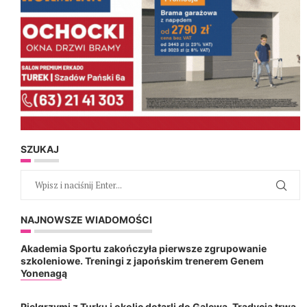
SZUKAJ
NAJNOWSZE WIADOMOŚCI
Akademia Sportu zakończyła pierwsze zgrupowanie
szkoleniowe. Treningi z japońskim trenerem Genem
Yonenagą
Pielgrzymi z Turku i okolic dotarli do Galewa. Tradycja trwa