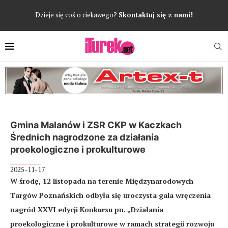
Dzieje się coś o ciekawego?
Skontaktuj się z nami!
Gmina Malanów i ZSR CKP w Kaczkach
Średnich nagrodzone za działania
proekologiczne i prokulturowe
2025-11-17
W środę, 12 listopada na terenie Międzynarodowych
Targów Poznańskich odbyła się uroczysta gala wręczenia
nagród XXVI edycji Konkursu pn. „Działania
proekologiczne i prokulturowe w ramach strategii rozwoju