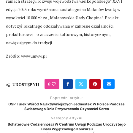
ramach strategii rozwoju województwa wielkopolskiego” XXVI
edycja 2025 roku wyróżniona została gmina Malanów kwotą w
wysokości 10 000 zł za „Malanowskie ślady Chopina”. Projekt
dotyczył lokalnego oddziaływania w zakresie działalności
prokulturowej – o znaczeniu kulturowym, historycznym,
nawiązującym do tradycji
Źródło: www.umww.pl
0
UDOSTĘPNIJ
Poprzedni Artykuł
OSP Turek Wśród Najaktywniejszych Jednostek W Polsce Podczas
Światowego Dnia Przywracania Czynności Serca
Następny Artykuł
Bohaterowie Codzienności W Centrum Uwagi Podczas Uroczystego
Finału Wyjątkowego Konkursu