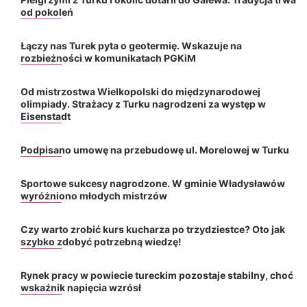
od pokoleń
Łączy nas Turek pyta o geotermię. Wskazuje na
rozbieżności w komunikatach PGKiM
Od mistrzostwa Wielkopolski do międzynarodowej
olimpiady. Strażacy z Turku nagrodzeni za występ w
Eisenstadt
Podpisano umowę na przebudowę ul. Morelowej w Turku
Sportowe sukcesy nagrodzone. W gminie Władysławów
wyróżniono młodych mistrzów
Czy warto zrobić kurs kucharza po trzydziestce? Oto jak
szybko zdobyć potrzebną wiedzę!
Rynek pracy w powiecie tureckim pozostaje stabilny, choć
wskaźnik napięcia wzrósł