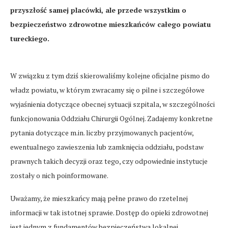
przyszłość samej placówki, ale przede wszystkim o
bezpieczeństwo zdrowotne mieszkańców całego powiatu
tureckiego.
W związku z tym dziś skierowaliśmy kolejne oficjalne pismo do
władz powiatu, w którym zwracamy się o pilne i szczegółowe
wyjaśnienia dotyczące obecnej sytuacji szpitala, w szczególności
funkcjonowania Oddziału Chirurgii Ogólnej. Zadajemy konkretne
pytania dotyczące m.in. liczby przyjmowanych pacjentów,
ewentualnego zawieszenia lub zamknięcia oddziału, podstaw
prawnych takich decyzji oraz tego, czy odpowiednie instytucje
zostały o nich poinformowane.
Uważamy, że mieszkańcy mają pełne prawo do rzetelnej
informacji w tak istotnej sprawie. Dostęp do opieki zdrowotnej
jest jednym z fundamentów bezpieczeństwa lokalnej