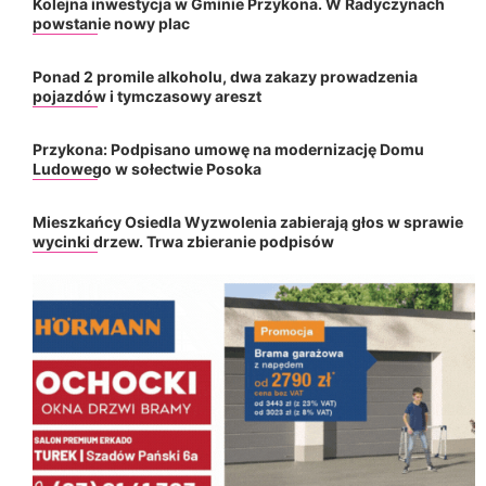
Kolejna inwestycja w Gminie Przykona. W Radyczynach
powstanie nowy plac
Ponad 2 promile alkoholu, dwa zakazy prowadzenia
pojazdów i tymczasowy areszt
Przykona: Podpisano umowę na modernizację Domu
Ludowego w sołectwie Posoka
Mieszkańcy Osiedla Wyzwolenia zabierają głos w sprawie
wycinki drzew. Trwa zbieranie podpisów