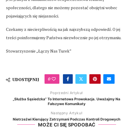
społeczności, dlatego nie możemy pozostać obojętni wobec
pojawiających się niejasności.
Czekamy z niecierpliwością na jak najszybszą odpowiedź. O jej
treści poinformujemy Państwa niezwłocznie po jej otrzymaniu.
Stowarzyszenie „Łączy Nas Turek”
0
UDOSTĘPNIJ
Poprzedni Artykuł
„Służba Sąsiedzka” To Internetowa Prowokacja. Uważajmy Na
Fałszywe Komunikaty
Następny Artykuł
Nietrzeźwi Kierujący Zatrzymani Podczas Kontroli Drogowych
MOŻE CI SIĘ SPODOBAĆ