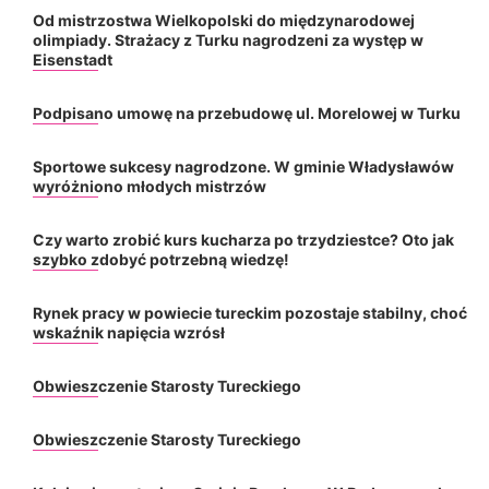
Od mistrzostwa Wielkopolski do międzynarodowej
olimpiady. Strażacy z Turku nagrodzeni za występ w
Eisenstadt
Podpisano umowę na przebudowę ul. Morelowej w Turku
Sportowe sukcesy nagrodzone. W gminie Władysławów
wyróżniono młodych mistrzów
Czy warto zrobić kurs kucharza po trzydziestce? Oto jak
szybko zdobyć potrzebną wiedzę!
Rynek pracy w powiecie tureckim pozostaje stabilny, choć
wskaźnik napięcia wzrósł
Obwieszczenie Starosty Tureckiego
Obwieszczenie Starosty Tureckiego