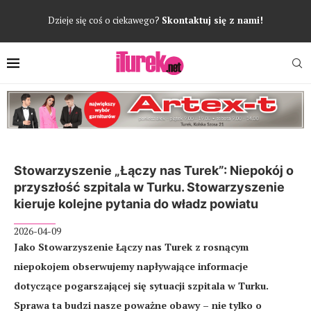
Dzieje się coś o ciekawego?
Skontaktuj się z nami!
Stowarzyszenie „Łączy nas Turek”: Niepokój o
przyszłość szpitala w Turku. Stowarzyszenie
kieruje kolejne pytania do władz powiatu
2026-04-09
Jako Stowarzyszenie Łączy nas Turek z rosnącym
niepokojem obserwujemy napływające informacje
dotyczące pogarszającej się sytuacji szpitala w Turku.
Sprawa ta budzi nasze poważne obawy – nie tylko o