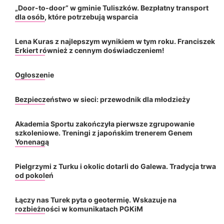
„Door-to-door” w gminie Tuliszków. Bezpłatny transport
dla osób, które potrzebują wsparcia
Lena Kuras z najlepszym wynikiem w tym roku. Franciszek
Erkiert również z cennym doświadczeniem!
Ogłoszenie
Bezpieczeństwo w sieci: przewodnik dla młodzieży
Akademia Sportu zakończyła pierwsze zgrupowanie
szkoleniowe. Treningi z japońskim trenerem Genem
Yonenagą
Pielgrzymi z Turku i okolic dotarli do Galewa. Tradycja trwa
od pokoleń
Łączy nas Turek pyta o geotermię. Wskazuje na
rozbieżności w komunikatach PGKiM