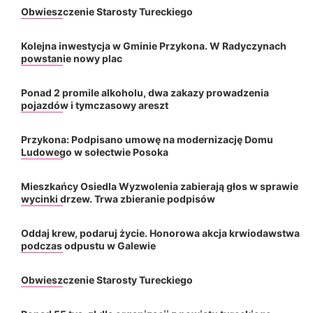
Obwieszczenie Starosty Tureckiego
Kolejna inwestycja w Gminie Przykona. W Radyczynach
powstanie nowy plac
Ponad 2 promile alkoholu, dwa zakazy prowadzenia
pojazdów i tymczasowy areszt
Przykona: Podpisano umowę na modernizację Domu
Ludowego w sołectwie Posoka
Mieszkańcy Osiedla Wyzwolenia zabierają głos w sprawie
wycinki drzew. Trwa zbieranie podpisów
Oddaj krew, podaruj życie. Honorowa akcja krwiodawstwa
podczas odpustu w Galewie
Obwieszczenie Starosty Tureckiego