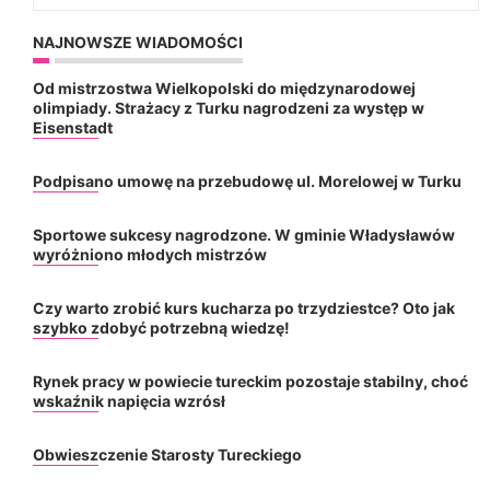
NAJNOWSZE WIADOMOŚCI
Od mistrzostwa Wielkopolski do międzynarodowej
olimpiady. Strażacy z Turku nagrodzeni za występ w
Eisenstadt
Podpisano umowę na przebudowę ul. Morelowej w Turku
Sportowe sukcesy nagrodzone. W gminie Władysławów
wyróżniono młodych mistrzów
Czy warto zrobić kurs kucharza po trzydziestce? Oto jak
szybko zdobyć potrzebną wiedzę!
Rynek pracy w powiecie tureckim pozostaje stabilny, choć
wskaźnik napięcia wzrósł
Obwieszczenie Starosty Tureckiego