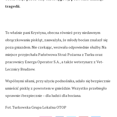
tragedii.
To właśnie pani Krystyna, obecna również przy niedawnym
obrączkowaniu piskląt, zauważyła, że młody bocian znalazł się
poza gniazdem. Nie czekając, wezwała odpowiednie służby. Na
miejsce przyjechała Państwowa Straż Pożarna z Turku oraz
pracownicy Energa Operator S.A., a także weterynarz z Vet-
Lecznicy Brudzew.
Wspólnymi siłami, przy użyciu podnośnika, udało się bezpiecznie
umieścić pisklę z powrotem w gnieździe. Wszystko przebiegło
sprawnie i bezpiecznie – dla ludzi i dla bociana.
Fot. Turkowska Grupa Lokalna OTOP