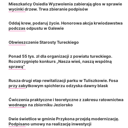
Mieszkańcy Osiedla Wyzwolenia zabierają głos w sprawie
wycinki drzew. Trwa zbieranie podpisów
Oddaj krew, podaruj życie. Honorowa akcja krwiodawstwa
podczas odpustu w Galewie
Obwieszczenie Starosty Tureckiego
Ponad 55 tys. zł dla organizacji z powiatu tureckiego.
Rozstrzygnięto konkurs „Nasza wieś, naszą wspólną
sprawą”
Rusza drugi etap rewitalizacji parku w Tuliszkowie. Fosa
przy zabytkowym spichlerzu odzyska dawny blask
Ćwiczenia praktyczne i teoretyczne z zakresu ratownictwa
wodnego na zbiorniku Jeziorsko
Dwie świetlice w gminie Przykona przejdą modernizację.
Podpisano umowy na realizację inwestycji