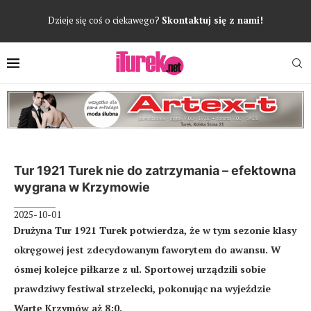
Dzieje się coś o ciekawego?
Skontaktuj się z nami!
Tur 1921 Turek nie do zatrzymania – efektowna
wygrana w Krzymowie
2025-10-01
Drużyna Tur 1921 Turek potwierdza, że w tym sezonie klasy
okręgowej jest zdecydowanym faworytem do awansu. W
ósmej kolejce piłkarze z ul. Sportowej urządzili sobie
prawdziwy festiwal strzelecki, pokonując na wyjeździe
Wartę Krzymów aż 8:0.