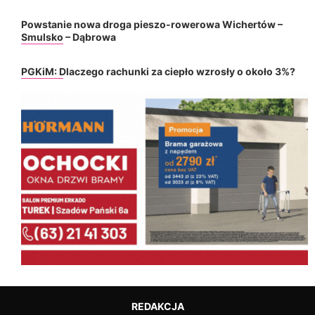
Powstanie nowa droga pieszo-rowerowa Wichertów –
Smulsko – Dąbrowa
PGKiM: Dlaczego rachunki za ciepło wzrosły o około 3%?
REDAKCJA