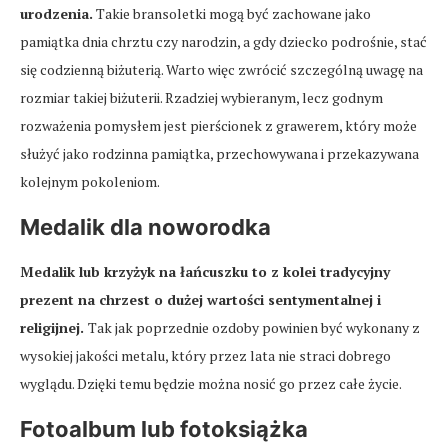
urodzenia.
Takie bransoletki mogą być zachowane jako
pamiątka dnia chrztu czy narodzin, a gdy dziecko podrośnie, stać
się codzienną biżuterią. Warto więc zwrócić szczególną uwagę na
rozmiar takiej biżuterii. Rzadziej wybieranym, lecz godnym
rozważenia pomysłem jest pierścionek z grawerem, który może
służyć jako rodzinna pamiątka, przechowywana i przekazywana
kolejnym pokoleniom.
Medalik dla noworodka
Medalik lub krzyżyk na łańcuszku to z kolei tradycyjny
prezent na chrzest o dużej wartości sentymentalnej i
religijnej.
Tak jak poprzednie ozdoby powinien być wykonany z
wysokiej jakości metalu, który przez lata nie straci dobrego
wyglądu. Dzięki temu będzie można nosić go przez całe życie.
Fotoalbum lub fotoksiążka