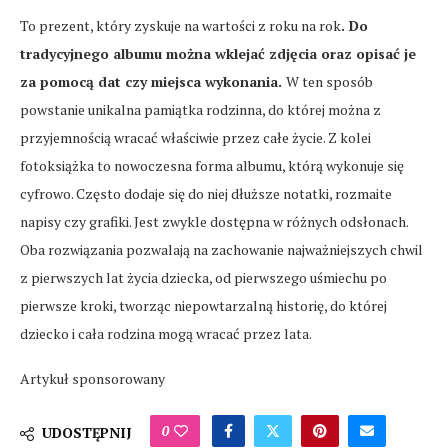
To prezent, który zyskuje na wartości z roku na rok
. Do
tradycyjnego albumu można wklejać zdjęcia oraz opisać je
za pomocą dat czy miejsca wykonania.
W ten sposób
powstanie unikalna pamiątka rodzinna, do której można z
przyjemnością wracać właściwie przez całe życie. Z kolei
fotoksiążka to nowoczesna forma albumu, którą wykonuje się
cyfrowo. Często dodaje się do niej dłuższe notatki, rozmaite
napisy czy grafiki. Jest zwykle dostępna w różnych odsłonach.
Oba rozwiązania pozwalają na zachowanie najważniejszych chwil
z pierwszych lat życia dziecka, od pierwszego uśmiechu po
pierwsze kroki, tworząc niepowtarzalną historię, do której
dziecko i cała rodzina mogą wracać przez lata.
Artykuł sponsorowany
0
UDOSTĘPNIJ