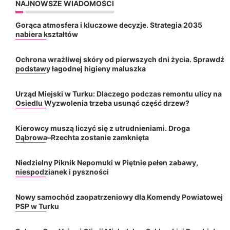
NAJNOWSZE WIADOMOŚCI
Gorąca atmosfera i kluczowe decyzje. Strategia 2035
nabiera kształtów
Ochrona wrażliwej skóry od pierwszych dni życia. Sprawdź
podstawy łagodnej higieny maluszka
Urząd Miejski w Turku: Dlaczego podczas remontu ulicy na
Osiedlu Wyzwolenia trzeba usunąć część drzew?
Kierowcy muszą liczyć się z utrudnieniami. Droga
Dąbrowa–Rzechta zostanie zamknięta
Niedzielny Piknik Nepomuki w Piętnie pełen zabawy,
niespodzianek i pyszności
Nowy samochód zaopatrzeniowy dla Komendy Powiatowej
PSP w Turku