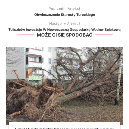
Poprzedni Artykuł
Obwieszczenie Starosty Tureckiego
Następny Artykuł
Tuliszków Inwestuje W Nowoczesną Gospodarkę Wodno-Ściekową
MOŻE CI SIĘ SPODOBAĆ