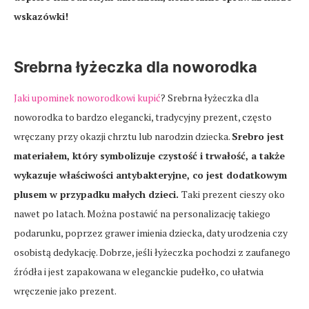
wskazówki!
Srebrna łyżeczka dla noworodka
Jaki upominek noworodkowi kupić
? Srebrna łyżeczka dla
noworodka to bardzo elegancki, tradycyjny prezent, często
wręczany przy okazji chrztu lub narodzin dziecka.
Srebro jest
materiałem, który symbolizuje czystość i trwałość, a także
wykazuje właściwości antybakteryjne, co jest dodatkowym
plusem w przypadku małych dzieci.
Taki prezent cieszy oko
nawet po latach. Można postawić na personalizację takiego
podarunku, poprzez grawer imienia dziecka, daty urodzenia czy
osobistą dedykację. Dobrze, jeśli łyżeczka pochodzi z zaufanego
źródła i jest zapakowana w eleganckie pudełko, co ułatwia
wręczenie jako prezent.