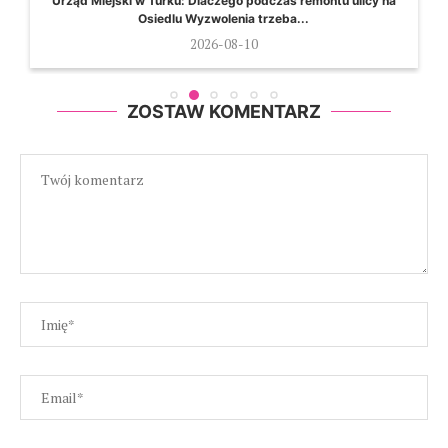
Urząd Miejski w Turku: Dlaczego podczas remontu ulicy na
Osiedlu Wyzwolenia trzeba...
2026-08-10
ZOSTAW KOMENTARZ