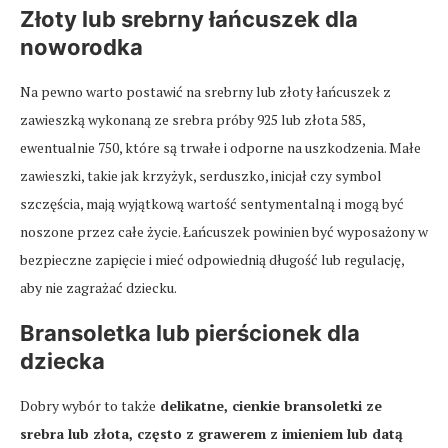
Złoty lub srebrny łańcuszek dla
noworodka
Na pewno warto postawić na srebrny lub złoty łańcuszek z
zawieszką wykonaną ze srebra próby 925 lub złota 585,
ewentualnie 750, które są trwałe i odporne na uszkodzenia. Małe
zawieszki, takie jak krzyżyk, serduszko, inicjał czy symbol
szczęścia, mają wyjątkową wartość sentymentalną i mogą być
noszone przez całe życie. Łańcuszek powinien być wyposażony w
bezpieczne zapięcie i mieć odpowiednią długość lub regulację,
aby nie zagrażać dziecku.
Bransoletka lub pierścionek dla
dziecka
Dobry wybór to także
delikatne, cienkie bransoletki ze
srebra lub złota, często z grawerem z imieniem lub datą