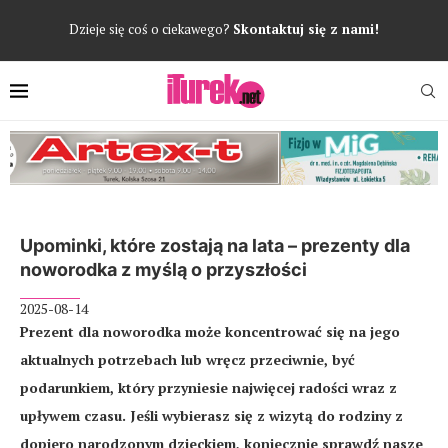
Dzieje się coś o ciekawego?
Skontaktuj się z nami!
Upominki, które zostają na lata – prezenty dla
noworodka z myślą o przyszłości
2025-08-14
Prezent dla noworodka może koncentrować się na jego
aktualnych potrzebach lub wręcz przeciwnie, być
podarunkiem, który przyniesie najwięcej radości wraz z
upływem czasu. Jeśli wybierasz się z wizytą do rodziny z
dopiero narodzonym dzieckiem, koniecznie sprawdź nasze