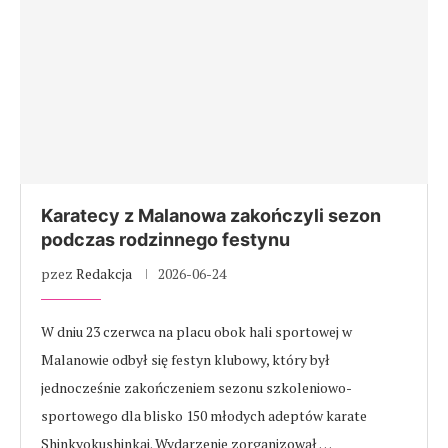
Karatecy z Malanowa zakończyli sezon
podczas rodzinnego festynu
pzez
Redakcja
2026-06-24
W dniu 23 czerwca na placu obok hali sportowej w
Malanowie odbył się festyn klubowy, który był
jednocześnie zakończeniem sezonu szkoleniowo-
sportowego dla blisko 150 młodych adeptów karate
Shinkyokushinkai. Wydarzenie zorganizował …