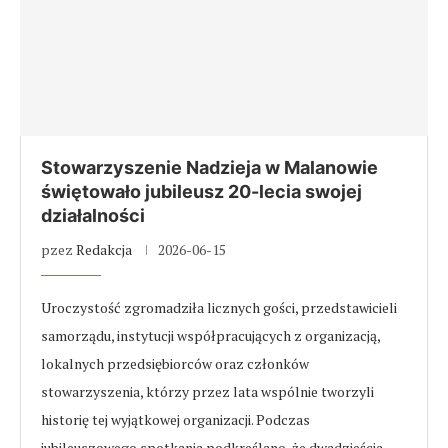
Stowarzyszenie Nadzieja w Malanowie
świętowało jubileusz 20-lecia swojej
działalności
pzez
Redakcja
2026-06-15
Uroczystość zgromadziła licznych gości, przedstawicieli
samorządu, instytucji współpracujących z organizacją,
lokalnych przedsiębiorców oraz członków
stowarzyszenia, którzy przez lata wspólnie tworzyli
historię tej wyjątkowej organizacji. Podczas
jubileuszowego spotkania podkreślano, że dwadzieścia …