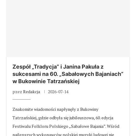
Zespół „Tradycja” i Janina Pakuła z
sukcesami na 60. „Sabałowych Bajaniach”
w Bukowinie Tatrzańskiej
pzez
Redakcja
2026-07-14
Znakomite wiadomości napłynęły z Bukowiny
Tatrzańskiej, gdzie odbyła się jubileuszowa, 60. edycja
Festiwalu Folkloru Polskiego „Sabałowe Bajania”. Wśród
najlepszych wykonawców polskiej muzyki ludowej nie