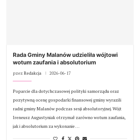
Rada Gminy Malanów udzieliła wójtowi
wotum zaufania i absolutorium
pzez
Redakcja
2026-06-17
Poparcie dla dotychczasowej polityki samorządu oraz
pozytywną ocenę gospodarki finansowej gminy wyrazili
radni gminy Malanów podczas sesji absolutoryjnej. Wójt
Ireneusz Augustyniak otrzymał zarówno wotum zaufania,
jak i absolutorium za wykonanie …