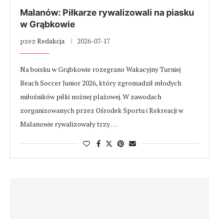
Malanów: Piłkarze rywalizowali na piasku
w Grąbkowie
pzez
Redakcja
2026-07-17
Na boisku w Grąbkowie rozegrano Wakacyjny Turniej
Beach Soccer Junior 2026, który zgromadził młodych
miłośników piłki nożnej plażowej. W zawodach
zorganizowanych przez Ośrodek Sportu i Rekreacji w
Malanowie rywalizowały trzy …