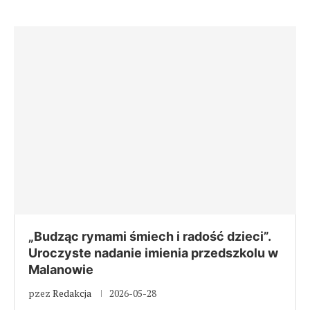
„Budząc rymami śmiech i radość dzieci”.
Uroczyste nadanie imienia przedszkolu w
Malanowie
pzez
Redakcja
2026-05-28