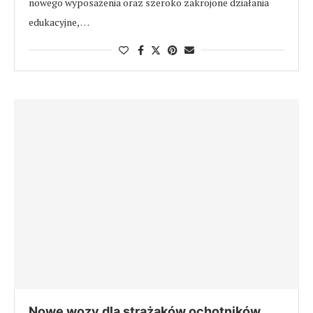
nowego wyposażenia oraz szeroko zakrojone działania
edukacyjne, …
Nowe wozy dla strażaków ochotników.