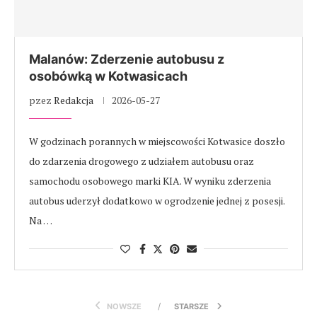
Malanów: Zderzenie autobusu z
osobówką w Kotwasicach
pzez
Redakcja
2026-05-27
W godzinach porannych w miejscowości Kotwasice doszło
do zdarzenia drogowego z udziałem autobusu oraz
samochodu osobowego marki KIA. W wyniku zderzenia
autobus uderzył dodatkowo w ogrodzenie jednej z posesji.
Na …
NOWSZE
STARSZE