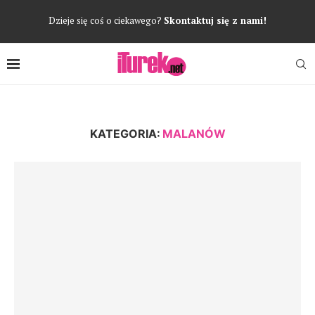
Dzieje się coś o ciekawego?
Skontaktuj się z nami!
KATEGORIA:
MALANÓW