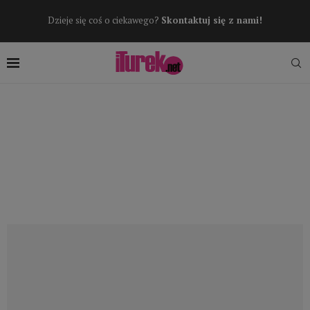
Dzieje się coś o ciekawego?
Skontaktuj się z nami!