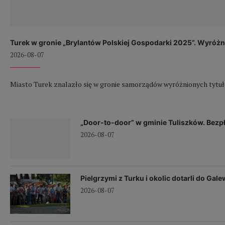
Turek w gronie „Brylantów Polskiej Gospodarki 2025”. Wyróżni
2026-08-07
Miasto Turek znalazło się w gronie samorządów wyróżnionych tytuł
„Door-to-door” w gminie Tuliszków. Bezpł
2026-08-07
Pielgrzymi z Turku i okolic dotarli do Gal
2026-08-07