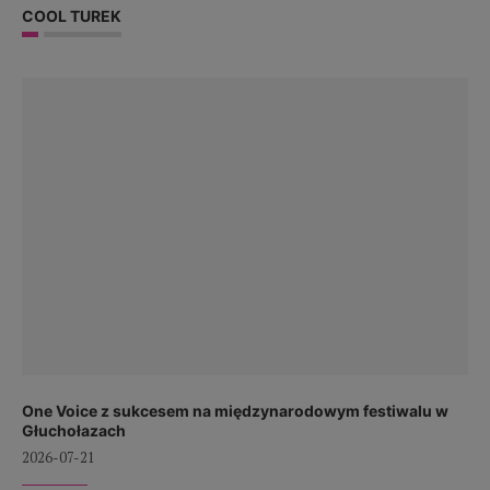
COOL TUREK
One Voice z sukcesem na międzynarodowym festiwalu w
Głuchołazach
2026-07-21