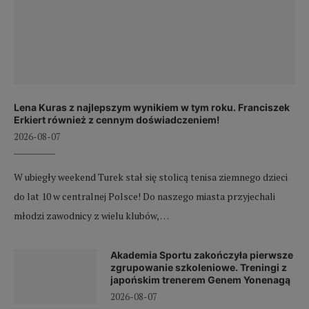
Lena Kuras z najlepszym wynikiem w tym roku. Franciszek
Erkiert również z cennym doświadczeniem!
2026-08-07
W ubiegły weekend Turek stał się stolicą tenisa ziemnego dzieci
do lat 10 w centralnej Polsce! Do naszego miasta przyjechali
młodzi zawodnicy z wielu klubów, …
Akademia Sportu zakończyła pierwsze
zgrupowanie szkoleniowe. Treningi z
japońskim trenerem Genem Yonenagą
2026-08-07