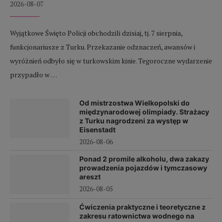
2026-08-07
Wyjątkowe Święto Policji obchodzili dzisiaj, tj. 7 sierpnia,
funkcjonariusze z Turku. Przekazanie odznaczeń, awansów i
wyróżnień odbyło się w turkowskim kinie. Tegoroczne wydarzenie
przypadło w …
Od mistrzostwa Wielkopolski do
międzynarodowej olimpiady. Strażacy
z Turku nagrodzeni za występ w
Eisenstadt
2026-08-06
Ponad 2 promile alkoholu, dwa zakazy
prowadzenia pojazdów i tymczasowy
areszt
2026-08-05
Ćwiczenia praktyczne i teoretyczne z
zakresu ratownictwa wodnego na