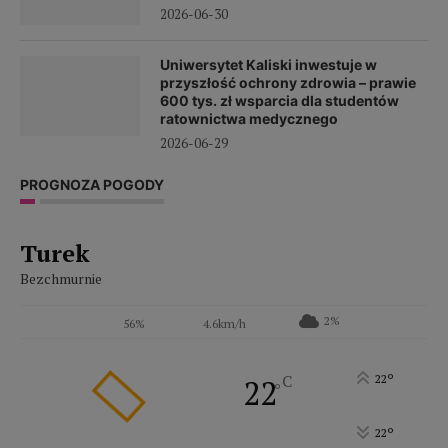
2026-06-30
Uniwersytet Kaliski inwestuje w
przyszłość ochrony zdrowia – prawie
600 tys. zł wsparcia dla studentów
ratownictwa medycznego
2026-06-29
PROGNOZA POGODY
Turek
Bezchmurnie
2%
56%
4.6km/h
°
C
22
22
°
°
22