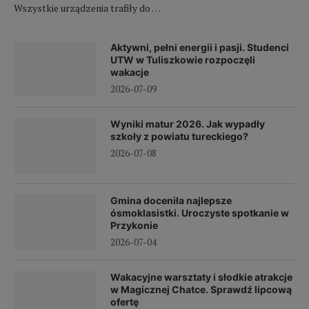
Wszystkie urządzenia trafiły do …
Aktywni, pełni energii i pasji. Studenci
UTW w Tuliszkowie rozpoczęli
wakacje
2026-07-09
Wyniki matur 2026. Jak wypadły
szkoły z powiatu tureckiego?
2026-07-08
Gmina doceniła najlepsze
ósmoklasistki. Uroczyste spotkanie w
Przykonie
2026-07-04
Wakacyjne warsztaty i słodkie atrakcje
w Magicznej Chatce. Sprawdź lipcową
ofertę