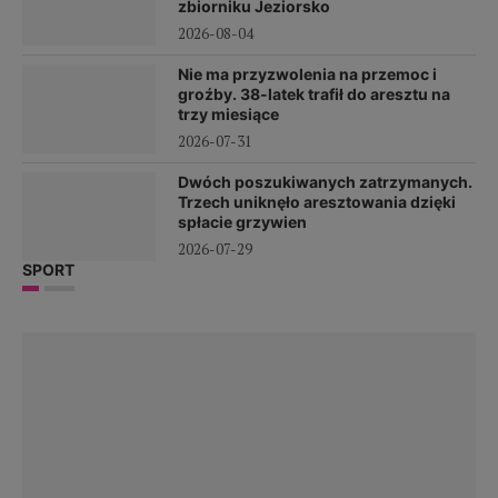
zbiorniku Jeziorsko
2026-08-04
Nie ma przyzwolenia na przemoc i
groźby. 38-latek trafił do aresztu na
trzy miesiące
2026-07-31
Dwóch poszukiwanych zatrzymanych.
Trzech uniknęło aresztowania dzięki
spłacie grzywien
2026-07-29
SPORT