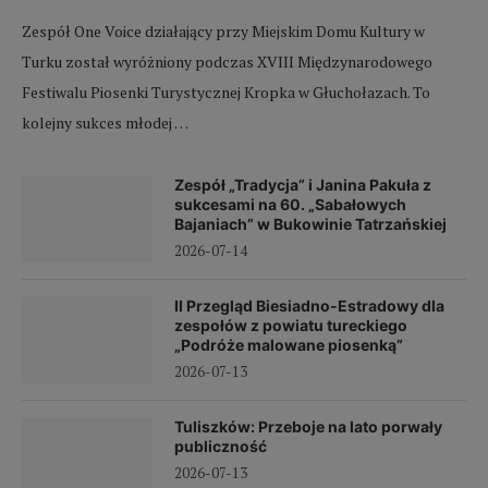
Zespół One Voice działający przy Miejskim Domu Kultury w
Turku został wyróżniony podczas XVIII Międzynarodowego
Festiwalu Piosenki Turystycznej Kropka w Głuchołazach. To
kolejny sukces młodej …
Zespół „Tradycja” i Janina Pakuła z
sukcesami na 60. „Sabałowych
Bajaniach” w Bukowinie Tatrzańskiej
2026-07-14
II Przegląd Biesiadno-Estradowy dla
zespołów z powiatu tureckiego
„Podróże malowane piosenką”
2026-07-13
Tuliszków: Przeboje na lato porwały
publiczność
2026-07-13