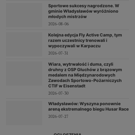
×
Sportowe sukcesy nagrodzone. W
gminie Władysławów wyróżniono
młodych mistrzów
2026-08-06
Kolejna edycja Fly Active Camp, tym
razem uczestnicy trenowali i
wypoczywali w Karpaczu
2026-07-31
Wiara, wytrwałość i duma, czyli
druhny z OSP Głuchów z brązowym
medalem na Międzynarodowych
Zawodach Sportowo-Pożarniczych
CTIF w Eisenstadt
2026-07-30
Władysławów: Wyszyna ponownie
areną ekstremalnego biegu Husar Race
2026-07-27
OGŁOSZENIA