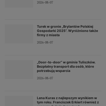
2026-08-07
Turek w gronie „Brylantów Polskiej
Gospodarki 2025”. Wyróżniono także
firmy z miasta
2026-08-07
„Door-to-door” w gminie Tuliszków.
Bezpłatny transport dla osób, które
potrzebują wsparcia
2026-08-07
Lena Kuras z najlepszym wynikiem w
tym roku. Franciszek Erkiert również z