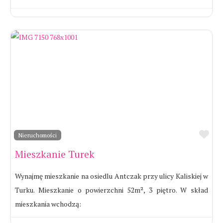
Ul
Nieruchomości
Mieszkanie Turek
Wynajmę mieszkanie na osiedlu Antczak przy ulicy Kaliskiej w
Turku. Mieszkanie o powierzchni 52m², 3 piętro. W skład
mieszkania wchodzą: