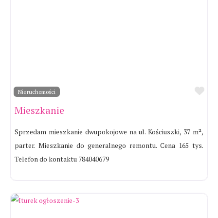
Ul
Nieruchomości
Mieszkanie
Sprzedam mieszkanie dwupokojowe na ul. Kościuszki, 37 m²,
parter. Mieszkanie do generalnego remontu. Cena 165 tys.
Telefon do kontaktu 784040679