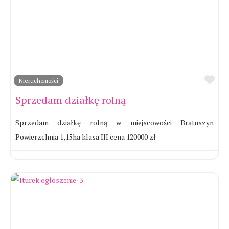
Ul
Nieruchomości
Sprzedam działkę rolną
Sprzedam działkę rolną w miejscowości Bratuszyn
Powierzchnia 1,15ha klasa III cena 120000 zł