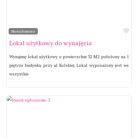
Ul
Nieruchomości
Lokal użytkowy do wynajęcia
Wynajmę lokal użytkowy o powierzchni 32 M2 położony na 1
piętrze budynku przy ul Kolskiej. Lokal wyposażony jest we
wszystkie