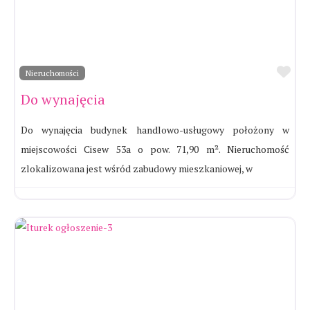
Ul
Nieruchomości
Do wynajęcia
Do wynajęcia budynek handlowo-usługowy położony w
miejscowości Cisew 53a o pow. 71,90 m². Nieruchomość
zlokalizowana jest wśród zabudowy mieszkaniowej, w