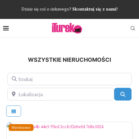
Dzieje się coś o ciekawego?
Skontaktuj się z nami!
WSZYSTKIE NIERUCHOMOŚCI
Szukaj
Lokalizacja
Szuka
Wyróżnione