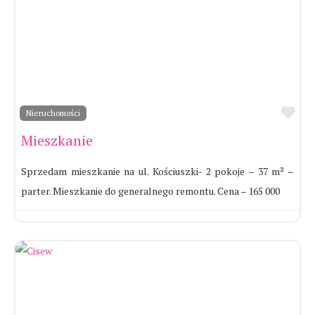
Ul
Nieruchomości
Mieszkanie
Sprzedam mieszkanie na ul. Kościuszki- 2 pokoje – 37 m² –
parter. Mieszkanie do generalnego remontu. Cena – 165 000