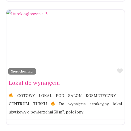
Ul
Nieruchomości
Lokal do wynajęcia
GOTOWY LOKAL POD SALON KOSMETYCZNY –
CENTRUM TURKU
Do wynajęcia atrakcyjny lokal
użytkowy o powierzchni 30 m², położony