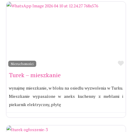
Ul
Nieruchomości
Turek – mieszkanie
wynajmę mieszkanie, w bloku na osiedlu wyzwolenia w Turku.
Mieszkanie wypasażone w aneks kuchenny z meblami i
piekarnik elektryczny, płytę