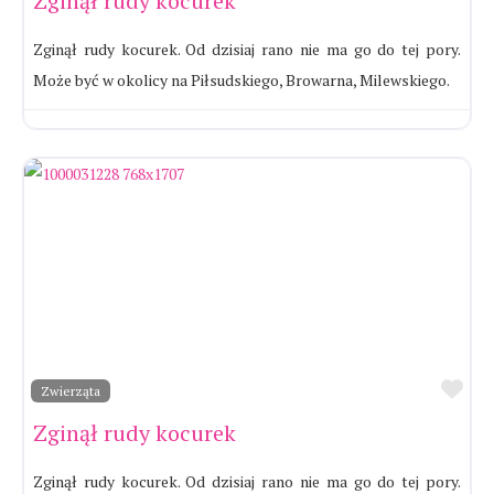
Zginął rudy kocurek
Zginął rudy kocurek. Od dzisiaj rano nie ma go do tej pory.
Może być w okolicy na Piłsudskiego, Browarna, Milewskiego.
Ul
Zwierząta
Zginął rudy kocurek
Zginął rudy kocurek. Od dzisiaj rano nie ma go do tej pory.