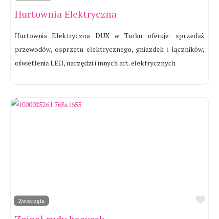
Hurtownia Elektryczna
Hurtownia Elektryczna DUX w Turku oferuje: sprzedaż
przewodów, osprzętu elektrycznego, gniazdek i łączników,
oświetlenia LED, narzędzi i innych art. elektrycznych
Ul
Zwierząta