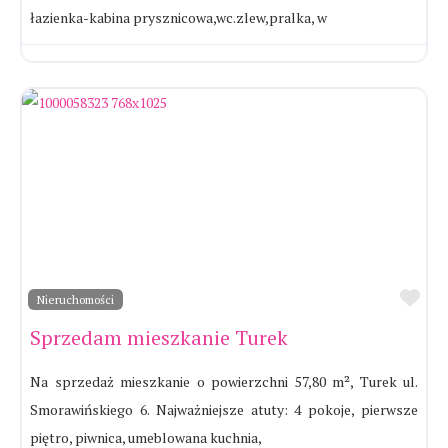
łazienka-kabina prysznicowa,wc.zlew,pralka, w
Ul
Nieruchomości
Sprzedam mieszkanie Turek
Na sprzedaż mieszkanie o powierzchni 57,80 m², Turek ul.
Smorawińskiego 6. Najważniejsze atuty: 4 pokoje, pierwsze
piętro, piwnica, umeblowana kuchnia,