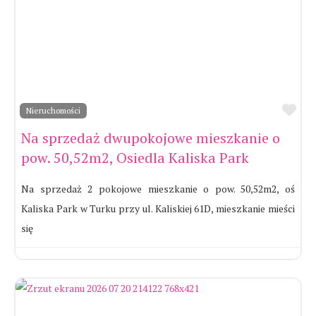
Ul
Nieruchomości
Na sprzedaż dwupokojowe mieszkanie o
pow. 50,52m2, Osiedla Kaliska Park
Na sprzedaż 2 pokojowe mieszkanie o pow. 50,52m2, oś
Kaliska Park w Turku przy ul. Kaliskiej 61D, mieszkanie mieści
się