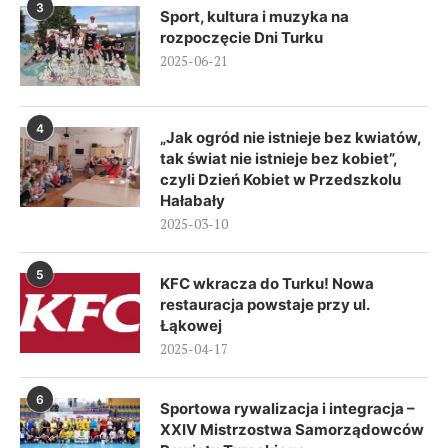
3
Sport, kultura i muzyka na
rozpoczęcie Dni Turku
2025-06-21
4
„Jak ogród nie istnieje bez kwiatów,
tak świat nie istnieje bez kobiet”,
czyli Dzień Kobiet w Przedszkolu
Hałabały
2025-03-10
5
KFC wkracza do Turku! Nowa
restauracja powstaje przy ul.
Łąkowej
2025-04-17
6
Sportowa rywalizacja i integracja –
XXIV Mistrzostwa Samorządowców