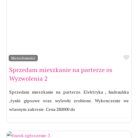
Ul
Nieruchomości
Sprzedam mieszkanie na parterze os
Wyzwolenia 2
Sprzedam mieszkanie na parterze. Elektryka , hudraulika
,tynki gipsowe oraz wylewki zrobione. Wykonczenie we
wlasnym zakresie . Cena 280000 do