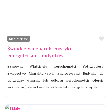
Ul
Nieruchomości
Świadectwa charakterystyki
energetycznej budynków
Szanowny Właścicielu nieruchomości. Potrzebujesz
Świadectwo Charakterystyki Energetycznej Budynku do
sprzedaży, wynajmu lub odbioru nieruchomości? Oferuje
wykonanie Świadectwa Charakterystyki Energetycznej dla