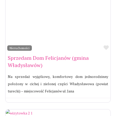
Ul
Nieruchomości
Sprzedam Dom Felicjanów (gmina
Władysławów)
Na sprzedaż wyjątkowy, komfortowy dom jednorodzinny
położony w cichej i zielonej części Władysławowa (powiat
turecki) – miejscowość Felicjanów ul. Jana