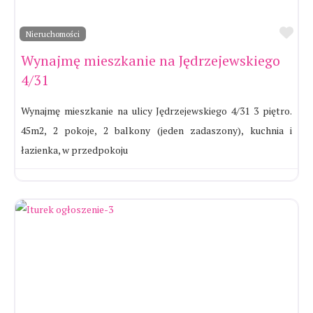
Ul
Nieruchomości
Wynajmę mieszkanie na Jędrzejewskiego
4/31
Wynajmę mieszkanie na ulicy Jędrzejewskiego 4/31 3 piętro.
45m2, 2 pokoje, 2 balkony (jeden zadaszony), kuchnia i
łazienka, w przedpokoju