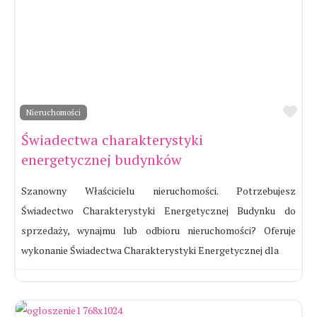
Ul
Nieruchomości
Świadectwa charakterystyki
energetycznej budynków
Szanowny Właścicielu nieruchomości. Potrzebujesz
Świadectwo Charakterystyki Energetycznej Budynku do
sprzedaży, wynajmu lub odbioru nieruchomości? Oferuje
wykonanie Świadectwa Charakterystyki Energetycznej dla