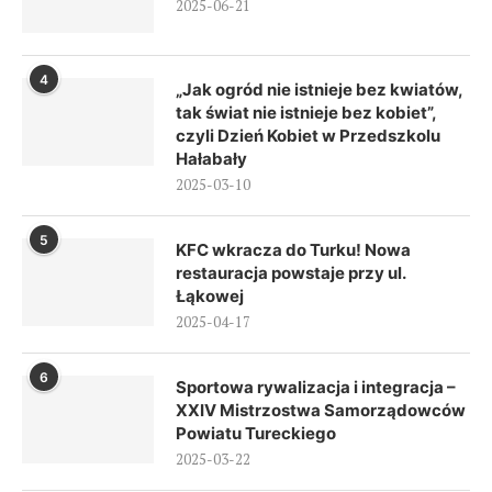
2025-06-21
4
„Jak ogród nie istnieje bez kwiatów,
tak świat nie istnieje bez kobiet”,
czyli Dzień Kobiet w Przedszkolu
Hałabały
2025-03-10
5
KFC wkracza do Turku! Nowa
restauracja powstaje przy ul.
Łąkowej
2025-04-17
6
Sportowa rywalizacja i integracja –
XXIV Mistrzostwa Samorządowców
Powiatu Tureckiego
2025-03-22