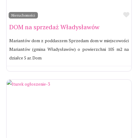
Ul
Nieruchomości
DOM na sprzedaż Władysławów
Mariantów dom z poddaszem Sprzedam dom w miejscowości
Mariantów (gmina Władysławów) o powierzchni 105 m2 na
działce 5 ar. Dom