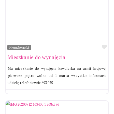
Ul
Nieruchomości
Mieszkanie do wynajęcia
Ma mieszkanie do wynajęcia kawalerka na armii krajowej
pierwsze piętro wolne od 1 marca wszystkie informacje
udzielę telefonicznie 693 075