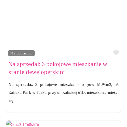
Ul
Nieruchomości
Na sprzedaż 3 pokojowe mieszkanie w
stanie deweloperskim
Na sprzedaż 3 pokojowe mieszkanie o pow. 61,95m2, oś
Kaliska Park w Turku przy ul. Kaliskiej 61D, mieszkanie mieści
się