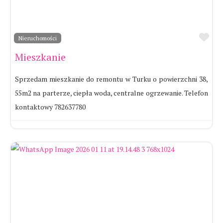
Ul
Nieruchomości
Mieszkanie
Sprzedam mieszkanie do remontu w Turku o powierzchni 38,
55m2 na parterze, ciepła woda, centralne ogrzewanie. Telefon
kontaktowy 782637780