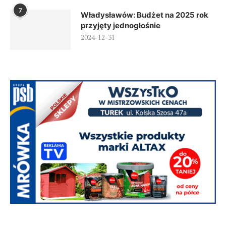
7
Władysławów: Budżet na 2025 rok
przyjęty jednogłośnie
2024-12-31