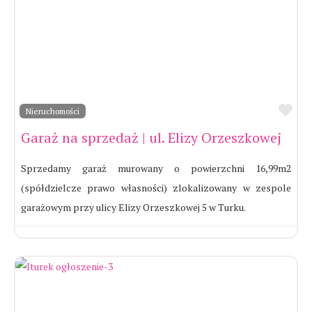
Ul
Nieruchomości
Garaż na sprzedaż | ul. Elizy Orzeszkowej
Sprzedamy garaż murowany o powierzchni 16,99m2
(spółdzielcze prawo własności) zlokalizowany w zespole
garażowym przy ulicy Elizy Orzeszkowej 5 w Turku.