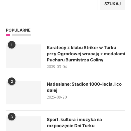
SZUKAJ
POPULARNE
1
Karatecy z klubu Striker w Turku
przy Ogrodowej wracają z medalami
Pucharu Burmistrza Goliny
2025-03-04
2
Nadesłane: Stadion 1000–lecia. I co
dalej
2025-08-20
3
Sport, kultura i muzyka na
rozpoczęcie Dni Turku