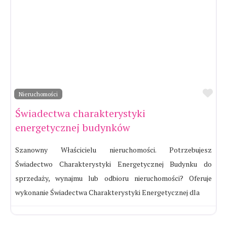
Ul
Nieruchomości
Świadectwa charakterystyki
energetycznej budynków
Szanowny Właścicielu nieruchomości. Potrzebujesz
Świadectwo Charakterystyki Energetycznej Budynku do
sprzedaży, wynajmu lub odbioru nieruchomości? Oferuje
wykonanie Świadectwa Charakterystyki Energetycznej dla