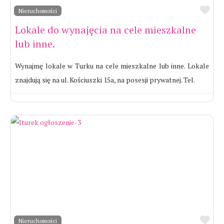
Ul
Nieruchomości
Lokale do wynajęcia na cele mieszkalne
lub inne.
Wynajmę lokale w Turku na cele mieszkalne lub inne. Lokale
znajdują się na ul. Kościuszki 15a, na posesji prywatnej. Tel.
Ul
Nieruchomości