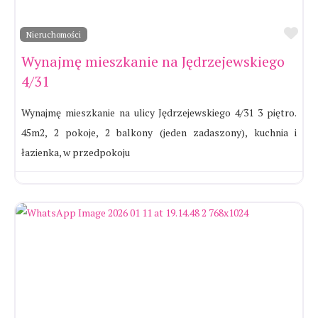
Ul
Nieruchomości
Wynajmę mieszkanie na Jędrzejewskiego
4/31
Wynajmę mieszkanie na ulicy Jędrzejewskiego 4/31 3 piętro.
45m2, 2 pokoje, 2 balkony (jeden zadaszony), kuchnia i
łazienka, w przedpokoju