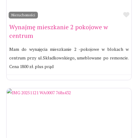
Ul
Nieruchomości
Wynajmę mieszkanie 2 pokojowe w
centrum
Mam do wynajęcia mieszkanie 2 -pokojowe w blokach w
centrum przy ul.Składkowskiego, umeblowane po remoncie.
Cena 1800 zł. plus prąd