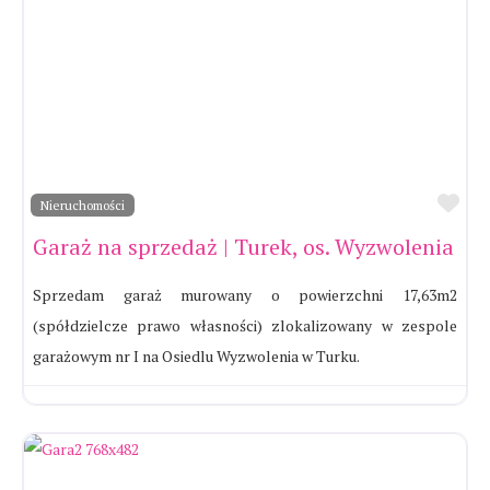
Ul
Nieruchomości
Garaż na sprzedaż | Turek, os. Wyzwolenia
Sprzedam garaż murowany o powierzchni 17,63m2
(spółdzielcze prawo własności) zlokalizowany w zespole
garażowym nr I na Osiedlu Wyzwolenia w Turku.