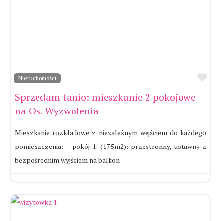
Ul
Nieruchomości
Sprzedam tanio: mieszkanie 2 pokojowe
na Os. Wyzwolenia
Mieszkanie rozkładowe z niezależnym wejściem do każdego
pomieszczenia: – pokój 1: (17,5m2): przestronny, ustawny z
bezpośrednim wyjściem na balkon –