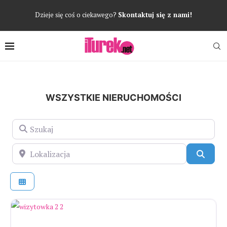
Dzieje się coś o ciekawego?
Skontaktuj się z nami!
WSZYSTKIE NIERUCHOMOŚCI
Szukaj
Lokalizacja
Szuka