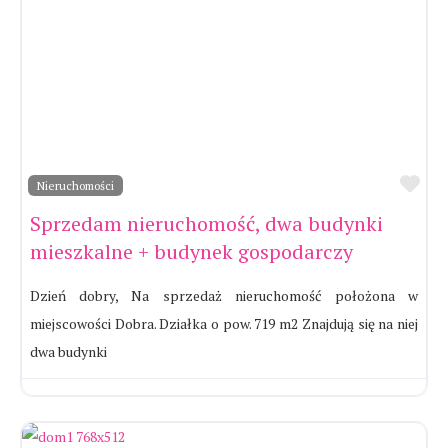
Ul
Nieruchomości
Sprzedam nieruchomość, dwa budynki
mieszkalne + budynek gospodarczy
Dzień dobry, Na sprzedaż nieruchomość położona w
miejscowości Dobra. Działka o pow. 719 m2 Znajdują się na niej
dwa budynki