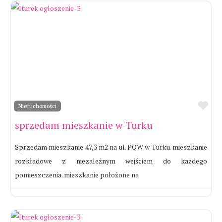
Ul
Nieruchomości
sprzedam mieszkanie w Turku
Sprzedam mieszkanie 47,3 m2 na ul. POW w Turku. mieszkanie
rozkładowe z niezależnym wejściem do każdego
pomieszczenia. mieszkanie położone na