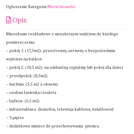
Ogłoszenie Kategoria:
Nieruchomości
Opis
Mieszkanie rozkładowe z niezależnym wejściem do każdego
pomieszczenia:
– pokój 1: (17,5m2): przestronny, ustawny z bezpośrednim
wyjściem na balkon
– pokój 2: (10,5 m2): na oddzielną sypialnię lub pokój dla dzieci
– przedpokój: (8,5m2)
– kuchnia: (5,5 m2 z oknem)
– osobna łazienka i toaleta
– balkon: (5,5 m2)
– infrastruktura: domofon, telewizja kablowa, światłowód
– 3 piętro
– dodatkowe miejsce do przechowywania: piwnica