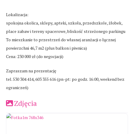
Lokalizacja:
spokojna okolica, sklepy, apteki, szkoła, przedszkole, żłobek,
place zabaw i tereny spacerowe, bliskość strzeżonego parkingu
To mieszkanie to przestrzeń do własnej aranżacji o łącznej
powierzchni 46,7 m2 (plus balkon i piwnica)
Cena: 230 000 zł (do negocjacji)
Zapraszam na prezentację
tel. 530 304 414, 603 355 616 (pn-pt: po godz. 16:00, weekend bez
ograniczeń)
Zdjęcia