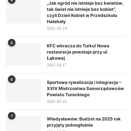
4
„Jak ogród nie istnieje bez kwiatów,
tak świat nie istnieje bez kobiet”,
czyli Dzień Kobiet w Przedszkolu
Hałabały
2025-03-10
5
KFC wkracza do Turku! Nowa
restauracja powstaje przy ul.
Łąkowej
2025-04-17
6
Sportowa rywalizacja i integracja –
XXIV Mistrzostwa Samorządowców
Powiatu Tureckiego
2025-03-22
7
Władysławów: Budżet na 2025 rok
przyjęty jednogłośnie