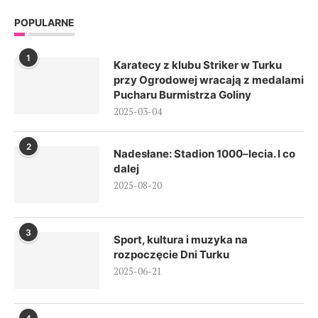
POPULARNE
1
Karatecy z klubu Striker w Turku
przy Ogrodowej wracają z medalami
Pucharu Burmistrza Goliny
2025-03-04
2
Nadesłane: Stadion 1000–lecia. I co
dalej
2025-08-20
3
Sport, kultura i muzyka na
rozpoczęcie Dni Turku
2025-06-21