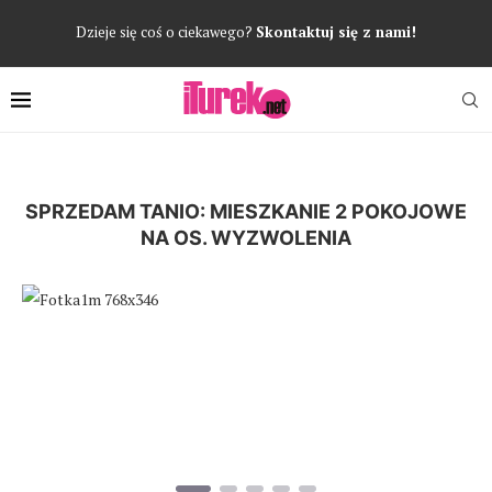
Dzieje się coś o ciekawego?
Skontaktuj się z nami!
SPRZEDAM TANIO: MIESZKANIE 2 POKOJOWE
NA OS. WYZWOLENIA
Poprzedni
Następ