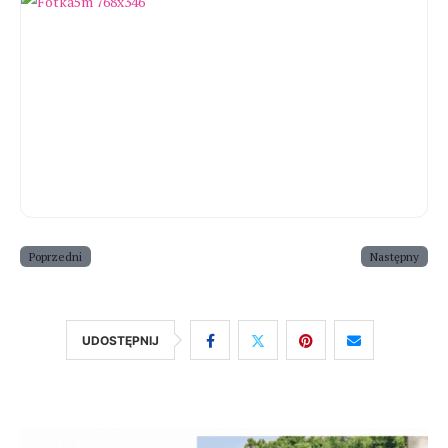
Poprzedni
Następny
UDOSTĘPNIJ