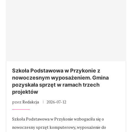
Szkoła Podstawowa w Przykonie z
nowoczesnym wyposażeniem. Gmina
pozyskała sprzęt w ramach trzech
projektów
pzez
Redakcja
2026-07-12
Szkoła Podstawowa w Przykonie wzbogaciła się o
nowoczesny sprzęt komputerowy, wyposażenie do