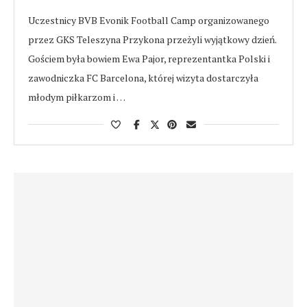
Uczestnicy BVB Evonik Football Camp organizowanego
przez GKS Teleszyna Przykona przeżyli wyjątkowy dzień.
Gościem była bowiem Ewa Pajor, reprezentantka Polski i
zawodniczka FC Barcelona, której wizyta dostarczyła
młodym piłkarzom i …