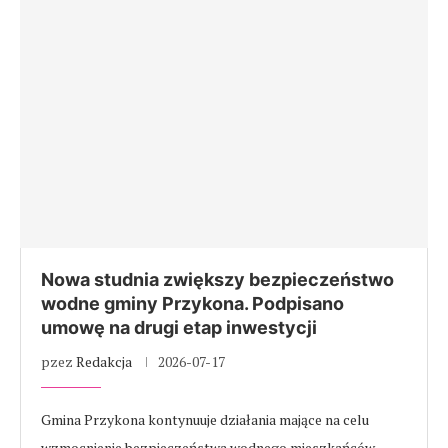
Nowa studnia zwiększy bezpieczeństwo
wodne gminy Przykona. Podpisano
umowę na drugi etap inwestycji
pzez
Redakcja
2026-07-17
Gmina Przykona kontynuuje działania mające na celu
wzmocnienie bezpieczeństwa wodnego mieszkańców.