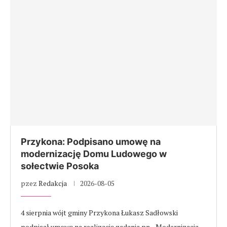
Przykona: Podpisano umowę na
modernizację Domu Ludowego w
sołectwie Posoka
pzez
Redakcja
2026-08-05
4 sierpnia wójt gminy Przykona Łukasz Sadłowski
podpisał umowę na realizację zadania pn. „Modernizacja