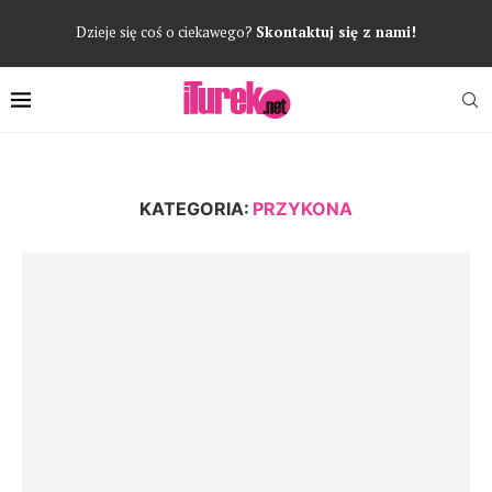
Dzieje się coś o ciekawego?
Skontaktuj się z nami!
KATEGORIA:
PRZYKONA