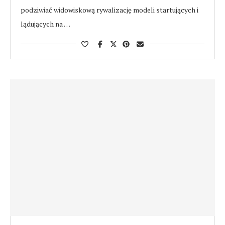
podziwiać widowiskową rywalizację modeli startujących i
lądujących na …