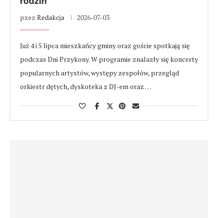
rodzin
pzez
Redakcja
2026-07-03
Już 4 i 5 lipca mieszkańcy gminy oraz goście spotkają się
podczas Dni Przykony. W programie znalazły się koncerty
popularnych artystów, występy zespołów, przegląd
orkiestr dętych, dyskoteka z DJ-em oraz …