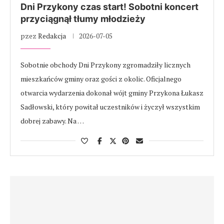
Dni Przykony czas start! Sobotni koncert
przyciągnął tłumy młodzieży
pzez
Redakcja
2026-07-05
Sobotnie obchody Dni Przykony zgromadziły licznych
mieszkańców gminy oraz gości z okolic. Oficjalnego
otwarcia wydarzenia dokonał wójt gminy Przykona Łukasz
Sadłowski, który powitał uczestników i życzył wszystkim
dobrej zabawy. Na …