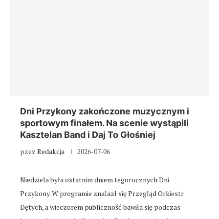
Dni Przykony zakończone muzycznym i
sportowym finałem. Na scenie wystąpili
Kasztelan Band i Daj To Głośniej
pzez
Redakcja
2026-07-06
Niedziela była ostatnim dniem tegorocznych Dni
Przykony. W programie znalazł się Przegląd Orkiestr
Dętych, a wieczorem publiczność bawiła się podczas