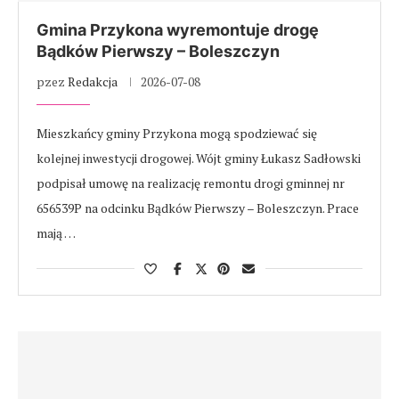
Gmina Przykona wyremontuje drogę
Bądków Pierwszy – Boleszczyn
pzez
Redakcja
2026-07-08
Mieszkańcy gminy Przykona mogą spodziewać się
kolejnej inwestycji drogowej. Wójt gminy Łukasz Sadłowski
podpisał umowę na realizację remontu drogi gminnej nr
656539P na odcinku Bądków Pierwszy – Boleszczyn. Prace
mają …