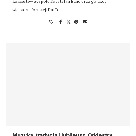
koncertów zespołu Kasztelan Band oraz gwiazdy
wieczoru, formacji Daj To …
Muzyka, tradycja i jubileusz. Orkiestry