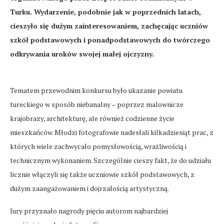
Turku. Wydarzenie, podobnie jak w poprzednich latach,
cieszyło się dużym zainteresowaniem, zachęcając uczniów
szkół podstawowych i ponadpodstawowych do twórczego
odkrywania uroków swojej małej ojczyzny.
Tematem przewodnim konkursu było ukazanie powiatu
tureckiego w sposób niebanalny – poprzez malownicze
krajobrazy, architekturę, ale również codzienne życie
mieszkańców. Młodzi fotografowie nadesłali kilkadziesiąt prac, z
których wiele zachwycało pomysłowością, wrażliwością i
technicznym wykonaniem. Szczególnie cieszy fakt, że do udziału
licznie włączyli się także uczniowie szkół podstawowych, z
dużym zaangażowaniem i dojrzałością artystyczną.
Jury przyznało nagrody pięciu autorom najbardziej