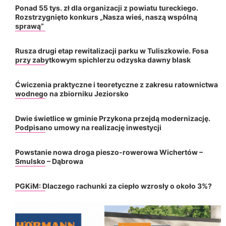
Ponad 55 tys. zł dla organizacji z powiatu tureckiego.
Rozstrzygnięto konkurs „Nasza wieś, naszą wspólną
sprawą”
Rusza drugi etap rewitalizacji parku w Tuliszkowie. Fosa
przy zabytkowym spichlerzu odzyska dawny blask
Ćwiczenia praktyczne i teoretyczne z zakresu ratownictwa
wodnego na zbiorniku Jeziorsko
Dwie świetlice w gminie Przykona przejdą modernizację.
Podpisano umowy na realizację inwestycji
Powstanie nowa droga pieszo-rowerowa Wichertów –
Smulsko – Dąbrowa
PGKiM: Dlaczego rachunki za ciepło wzrosły o około 3%?