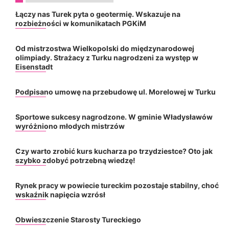
Łączy nas Turek pyta o geotermię. Wskazuje na
rozbieżności w komunikatach PGKiM
Od mistrzostwa Wielkopolski do międzynarodowej
olimpiady. Strażacy z Turku nagrodzeni za występ w
Eisenstadt
Podpisano umowę na przebudowę ul. Morelowej w Turku
Sportowe sukcesy nagrodzone. W gminie Władysławów
wyróżniono młodych mistrzów
Czy warto zrobić kurs kucharza po trzydziestce? Oto jak
szybko zdobyć potrzebną wiedzę!
Rynek pracy w powiecie tureckim pozostaje stabilny, choć
wskaźnik napięcia wzrósł
Obwieszczenie Starosty Tureckiego