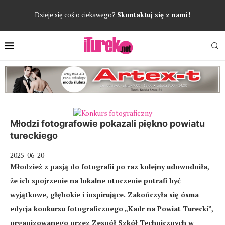
Dzieje się coś o ciekawego?
Skontaktuj się z nami!
Młodzi fotografowie pokazali piękno powiatu
tureckiego
2025-06-20
Młodzież z pasją do fotografii po raz kolejny udowodniła,
że ich spojrzenie na lokalne otoczenie potrafi być
wyjątkowe, głębokie i inspirujące. Zakończyła się ósma
edycja konkursu fotograficznego „Kadr na Powiat Turecki”,
organizowanego przez Zespół Szkół Technicznych w