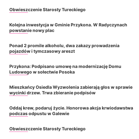
Obwieszczenie Starosty Tureckiego
Kolejna inwestycja w Gminie Przykona. W Radyczynach
powstanie nowy plac
Ponad 2 promile alkoholu, dwa zakazy prowadzenia
pojazdów i tymczasowy areszt
Przykona: Podpisano umowę na modernizację Domu
Ludowego w sołectwie Posoka
Mieszkańcy Osiedla Wyzwolenia zabierają głos w sprawie
wycinki drzew. Trwa zbieranie podpisów
Oddaj krew, podaruj życie. Honorowa akcja krwiodawstwa
podczas odpustu w Galewie
Obwieszczenie Starosty Tureckiego