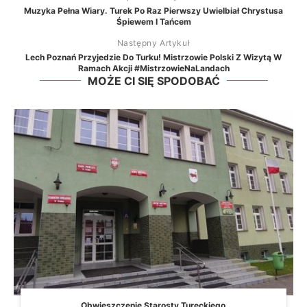
Muzyka Pełna Wiary. Turek Po Raz Pierwszy Uwielbiał Chrystusa
Śpiewem I Tańcem
Następny Artykuł
Lech Poznań Przyjedzie Do Turku! Mistrzowie Polski Z Wizytą W
Ramach Akcji #MistrzowieNaLandach
MOŻE CI SIĘ SPODOBAĆ
Obwieszczenie Starosty Tureckiego