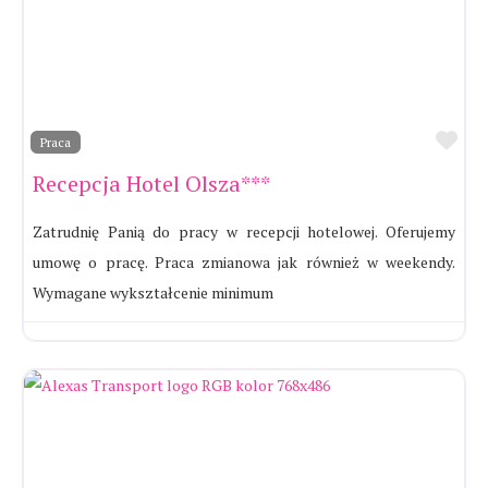
Ul
Praca
Recepcja Hotel Olsza***
Zatrudnię Panią do pracy w recepcji hotelowej. Oferujemy
umowę o pracę. Praca zmianowa jak również w weekendy.
Wymagane wykształcenie minimum