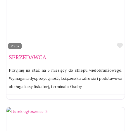
Ul
Praca
SPRZEDAWCA
Przyjmę na staż na 5 miesięcy do sklepu wielobranżowego.
Wymagana dyspozycyjność, książeczka zdrowia i podstawowa
obsługa kasy fiskalnej, terminala. Osoby