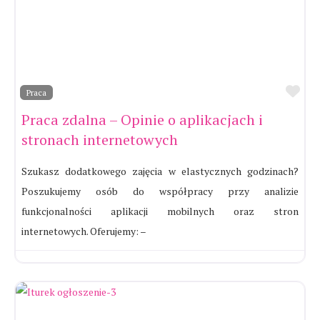
Ul
Praca
Praca zdalna – Opinie o aplikacjach i
stronach internetowych
Szukasz dodatkowego zajęcia w elastycznych godzinach?
Poszukujemy osób do współpracy przy analizie
funkcjonalności aplikacji mobilnych oraz stron
internetowych. Oferujemy: –