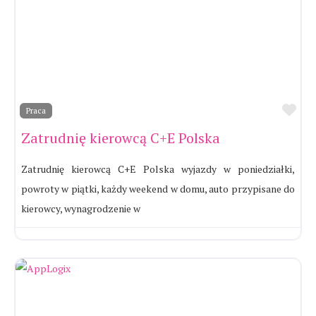
Ul
Praca
Zatrudnię kierowcą C+E Polska
Zatrudnię kierowcą C+E Polska wyjazdy w poniedziałki,
powroty w piątki, każdy weekend w domu, auto przypisane do
kierowcy, wynagrodzenie w