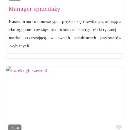
Manager sprzedaży
Nasza firma to innowacyjna, prężnie się rozwijająca, oferująca
ekologiczne rozwiązania produkcji energii elektrycznej –
marka zrzeszającą w swoich strukturach pasjonatów
i wybitnych
Ul
Praca