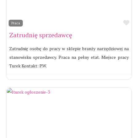
Ul
Praca
Zatrudnię sprzedawcę
Zatrudnię osobę do pracy w sklepie branży narzędziowej na
stanowisku sprzedawcy. Praca na pełny etat. Miejsce pracy
Turek Kontakt: P.W.