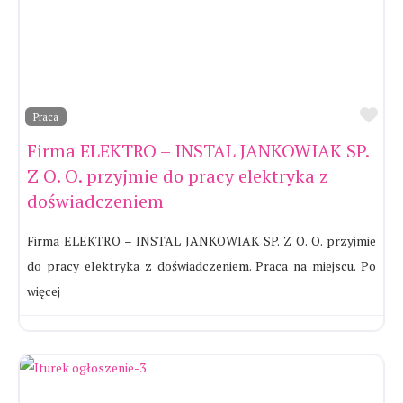
Ul
Praca
Firma ELEKTRO – INSTAL JANKOWIAK SP.
Z O. O. przyjmie do pracy elektryka z
doświadczeniem
Firma ELEKTRO – INSTAL JANKOWIAK SP. Z O. O. przyjmie
do pracy elektryka z doświadczeniem. Praca na miejscu. Po
więcej