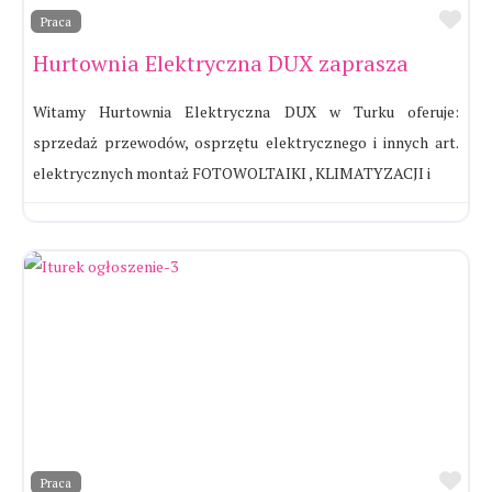
Ul
Praca
Hurtownia Elektryczna DUX zaprasza
Witamy Hurtownia Elektryczna DUX w Turku oferuje:
sprzedaż przewodów, osprzętu elektrycznego i innych art.
elektrycznych montaż FOTOWOLTAIKI , KLIMATYZACJI i
Ul
Praca