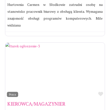
Hurtownia Carmen w Słodkowie zatrudni osobę na
stanowisko pracownik biurowy z obsługą klienta. Wymagana
znajomość obsługi programów komputerowych. Mile
widziana
Ul
Praca
KIEROWCA/MAGAZYNIER