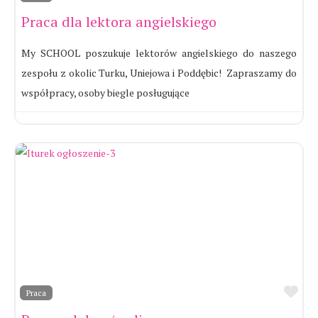
Praca dla lektora angielskiego
My SCHOOL poszukuje lektorów angielskiego do naszego
zespołu z okolic Turku, Uniejowa i Poddębic! Zapraszamy do
współpracy, osoby biegle posługujące
Ul
Praca