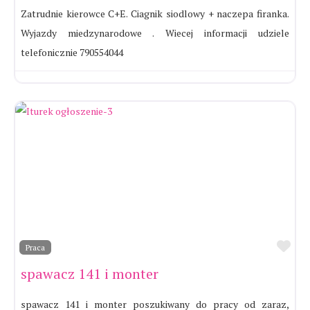
Zatrudnie kierowce C+E. Ciagnik siodlowy + naczepa firanka.
Wyjazdy miedzynarodowe . Wiecej informacji udziele
telefonicznie 790554044
Ul
Praca
spawacz 141 i monter
spawacz 141 i monter poszukiwany do pracy od zaraz,