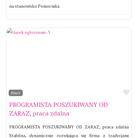
na stanowisko Pomocnika
Ul
Praca
PROGRAMISTA POSZUKIWANY OD
ZARAZ, praca zdalna
PROGRAMISTA POSZUKIWANY OD ZARAZ, praca zdalna
Stabilna, dynamicznie rozwijająca się firma z tradycjami