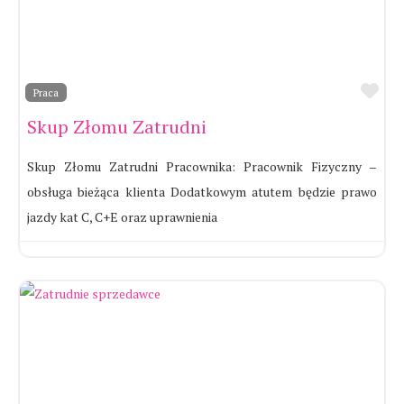
Ul
Praca
Skup Złomu Zatrudni
Skup Złomu Zatrudni Pracownika: Pracownik Fizyczny –
obsługa bieżąca klienta Dodatkowym atutem będzie prawo
jazdy kat C, C+E oraz uprawnienia