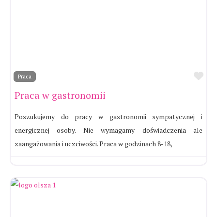
Ul
Praca
Praca w gastronomii
Poszukujemy do pracy w gastronomii sympatycznej i
energicznej osoby. Nie wymagamy doświadczenia ale
zaangażowania i uczciwości. Praca w godzinach 8-18,