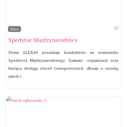
Ul
Praca
Spedytor Międzynarodowy
Firma ALEXAS poszukuje kandydatów na stanowisko
Spedytora Międzynarodowego. Zadania: -organizacja oraz
bieżąca obsługa zleceń transportowych -dbanie o wysoką
jakość i