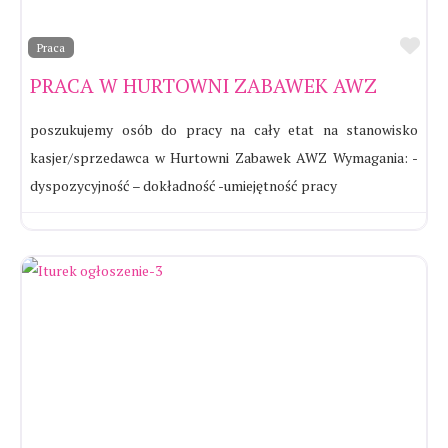
Ul
Praca
PRACA W HURTOWNI ZABAWEK AWZ
poszukujemy osób do pracy na cały etat na stanowisko
kasjer/sprzedawca w Hurtowni Zabawek AWZ Wymagania: -
dyspozycyjność – dokładność -umiejętność pracy