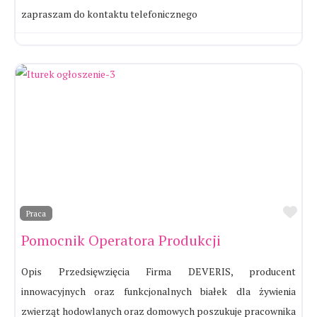
zapraszam do kontaktu telefonicznego
Ul
Praca
Pomocnik Operatora Produkcji
Opis Przedsięwzięcia Firma DEVERIS, producent
innowacyjnych oraz funkcjonalnych białek dla żywienia
zwierząt hodowlanych oraz domowych poszukuje pracownika