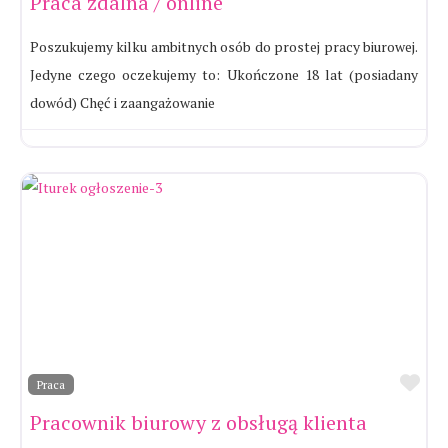
Praca zdalna / online
Poszukujemy kilku ambitnych osób do prostej pracy biurowej.
Jedyne czego oczekujemy to: Ukończone 18 lat (posiadany
dowód) Chęć i zaangażowanie
Ul
Praca
Pracownik biurowy z obsługą klienta