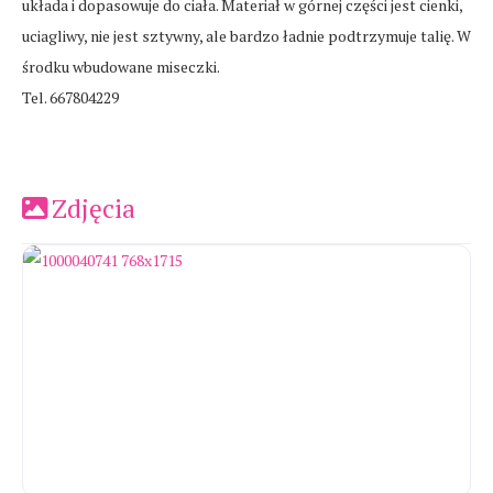
układa i dopasowuje do ciała. Materiał w górnej części jest cienki,
uciagliwy, nie jest sztywny, ale bardzo ładnie podtrzymuje talię. W
środku wbudowane miseczki.
Tel. 667804229
Zdjęcia