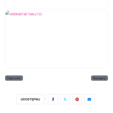
Poprzedni
Następny
UDOSTĘPNIJ