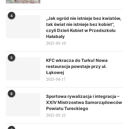
4
„Jak ogród nie istnieje bez kwiatów,
tak świat nie istnieje bez kobiet”,
czyli Dzień Kobiet w Przedszkolu
Hałabały
2025-03-10
5
KFC wkracza do Turku! Nowa
restauracja powstaje przy ul.
Łąkowej
2025-04-17
6
Sportowa rywalizacja i integracja –
XXIV Mistrzostwa Samorządowców
Powiatu Tureckiego
2025-03-22