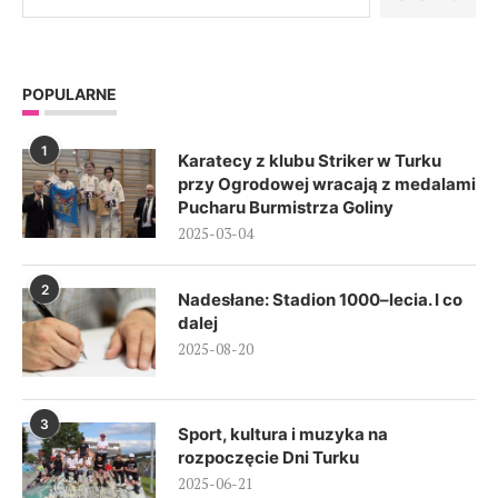
POPULARNE
1
Karatecy z klubu Striker w Turku
przy Ogrodowej wracają z medalami
Pucharu Burmistrza Goliny
2025-03-04
2
Nadesłane: Stadion 1000–lecia. I co
dalej
2025-08-20
3
Sport, kultura i muzyka na
rozpoczęcie Dni Turku
2025-06-21