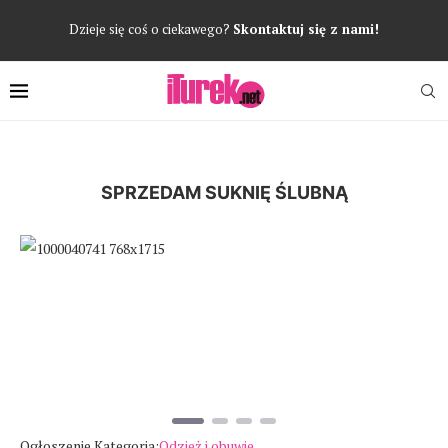
Dzieje się coś o ciekawego?
Skontaktuj się z nami!
SPRZEDAM SUKNIĘ ŚLUBNĄ
Poprzedni
Następ
Ogłoszenie Kategoria:
Odzież i obuwie