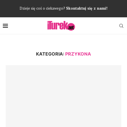
Dzieje się coś o ciekawego?
Skontaktuj się z nami!
KATEGORIA:
PRZYKONA