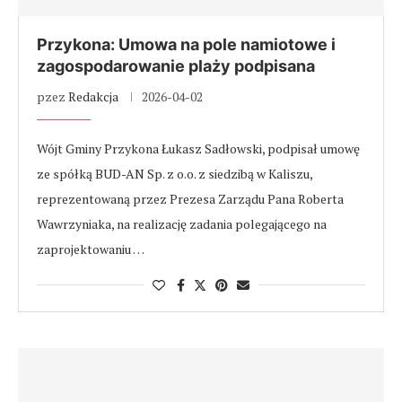
Przykona: Umowa na pole namiotowe i
zagospodarowanie plaży podpisana
pzez
Redakcja
2026-04-02
Wójt Gminy Przykona Łukasz Sadłowski, podpisał umowę
ze spółką BUD-AN Sp. z o.o. z siedzibą w Kaliszu,
reprezentowaną przez Prezesa Zarządu Pana Roberta
Wawrzyniaka, na realizację zadania polegającego na
zaprojektowaniu …