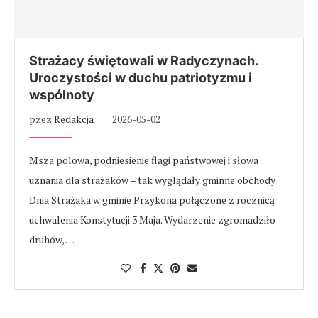
Strażacy świętowali w Radyczynach.
Uroczystości w duchu patriotyzmu i
wspólnoty
pzez
Redakcja
2026-05-02
Msza polowa, podniesienie flagi państwowej i słowa
uznania dla strażaków – tak wyglądały gminne obchody
Dnia Strażaka w gminie Przykona połączone z rocznicą
uchwalenia Konstytucji 3 Maja. Wydarzenie zgromadziło
druhów, …