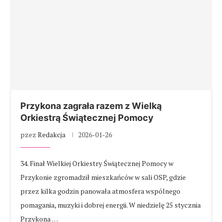
Przykona zagrała razem z Wielką
Orkiestrą Świątecznej Pomocy
pzez
Redakcja
2026-01-26
34. Finał Wielkiej Orkiestry Świątecznej Pomocy w
Przykonie zgromadził mieszkańców w sali OSP, gdzie
przez kilka godzin panowała atmosfera wspólnego
pomagania, muzyki i dobrej energii. W niedzielę 25 stycznia
Przykona …