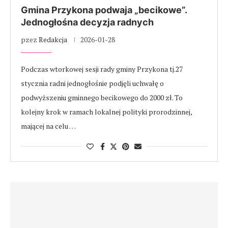
Gmina Przykona podwaja „becikowe”.
Jednogłośna decyzja radnych
pzez
Redakcja
2026-01-28
Podczas wtorkowej sesji rady gminy Przykona tj.27
stycznia radni jednogłośnie podjęli uchwałę o
podwyższeniu gminnego becikowego do 2000 zł. To
kolejny krok w ramach lokalnej polityki prorodzinnej,
mającej na celu …