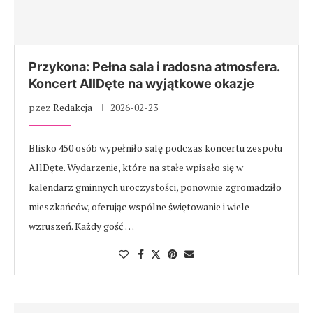
Przykona: Pełna sala i radosna atmosfera.
Koncert AllDęte na wyjątkowe okazje
pzez
Redakcja
2026-02-23
Blisko 450 osób wypełniło salę podczas koncertu zespołu
AllDęte. Wydarzenie, które na stałe wpisało się w
kalendarz gminnych uroczystości, ponownie zgromadziło
mieszkańców, oferując wspólne świętowanie i wiele
wzruszeń. Każdy gość …