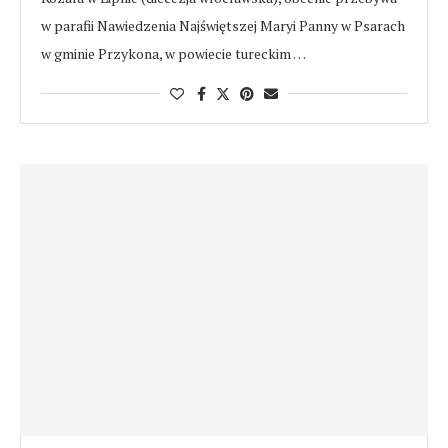
w parafii Nawiedzenia Najświętszej Maryi Panny w Psarach
w gminie Przykona, w powiecie tureckim …