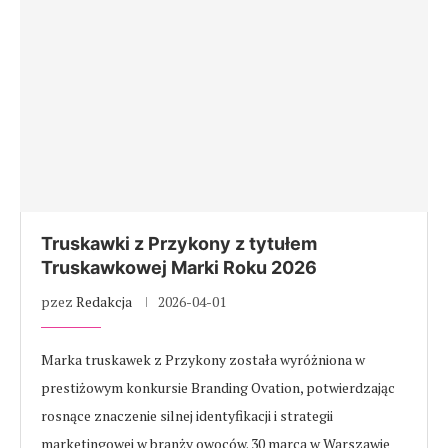
Truskawki z Przykony z tytułem
Truskawkowej Marki Roku 2026
pzez
Redakcja
2026-04-01
Marka truskawek z Przykony została wyróżniona w
prestiżowym konkursie Branding Ovation, potwierdzając
rosnące znaczenie silnej identyfikacji i strategii
marketingowej w branży owoców. 30 marca w Warszawie