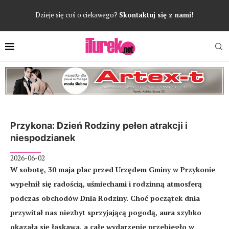
Dzieje się coś o ciekawego?
Skontaktuj się z nami!
Przykona: Dzień Rodziny pełen atrakcji i
niespodzianek
2026-06-02
W sobotę, 30 maja plac przed Urzędem Gminy w Przykonie
wypełnił się radością, uśmiechami i rodzinną atmosferą
podczas obchodów Dnia Rodziny. Choć początek dnia
przywitał nas niezbyt sprzyjającą pogodą, aura szybko
okazała się łaskawa, a całe wydarzenie przebiegło w