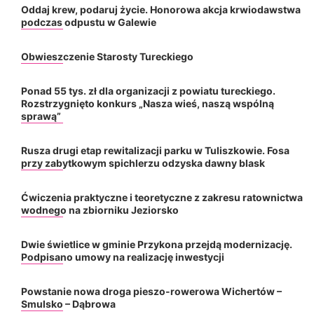
Oddaj krew, podaruj życie. Honorowa akcja krwiodawstwa
podczas odpustu w Galewie
Obwieszczenie Starosty Tureckiego
Ponad 55 tys. zł dla organizacji z powiatu tureckiego.
Rozstrzygnięto konkurs „Nasza wieś, naszą wspólną
sprawą”
Rusza drugi etap rewitalizacji parku w Tuliszkowie. Fosa
przy zabytkowym spichlerzu odzyska dawny blask
Ćwiczenia praktyczne i teoretyczne z zakresu ratownictwa
wodnego na zbiorniku Jeziorsko
Dwie świetlice w gminie Przykona przejdą modernizację.
Podpisano umowy na realizację inwestycji
Powstanie nowa droga pieszo-rowerowa Wichertów –
Smulsko – Dąbrowa