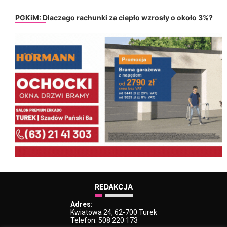
PGKiM: Dlaczego rachunki za ciepło wzrosły o około 3%?
REDAKCJA
Adres:
Kwiatowa 24, 62-700 Turek
Telefon: 508 220 173