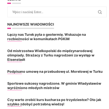
NAJNOWSZE WIADOMOŚCI
Łączy nas Turek pyta o geotermię. Wskazuje na
rozbieżności w komunikatach PGKiM
Od mistrzostwa Wielkopolski do międzynarodowej
olimpiady. Strażacy z Turku nagrodzeni za występ w
Eisenstadt
Podpisano umowę na przebudowę ul. Morelowej w Turku
Sportowe sukcesy nagrodzone. W gminie Władysławów
wyróżniono młodych mistrzów
Czy warto zrobić kurs kucharza po trzydziestce? Oto jak
szybko zdobyć potrzebną wiedzę!