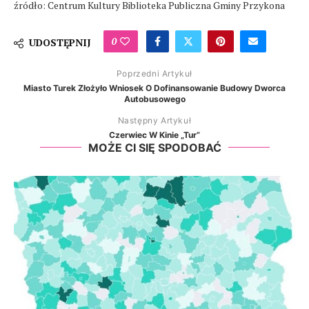
źródło: Centrum Kultury Biblioteka Publiczna Gminy Przykona
0
UDOSTĘPNIJ
Poprzedni Artykuł
Miasto Turek Złożyło Wniosek O Dofinansowanie Budowy Dworca
Autobusowego
Następny Artykuł
Czerwiec W Kinie „Tur”
MOŻE CI SIĘ SPODOBAĆ