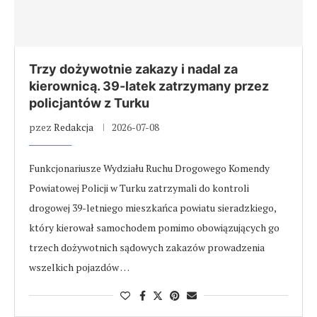
Trzy dożywotnie zakazy i nadal za
kierownicą. 39-latek zatrzymany przez
policjantów z Turku
pzez
Redakcja
2026-07-08
Funkcjonariusze Wydziału Ruchu Drogowego Komendy
Powiatowej Policji w Turku zatrzymali do kontroli
drogowej 39-letniego mieszkańca powiatu sieradzkiego,
który kierował samochodem pomimo obowiązujących go
trzech dożywotnich sądowych zakazów prowadzenia
wszelkich pojazdów …