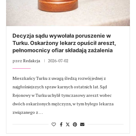
Decyzja sądu wywołała poruszenie w
Turku. Oskarżony lekarz opuścił areszt,
pełnomocnicy ofiar składają zażalenia
pzez
Redakcja
2026-07-02
Mieszkańcy Turku z uwagą śledzą rozwój jednej z
najgłośniejszych spraw karnych ostatnich lat. Sąd
Rejonowy w Turku uchylił tymczasowy areszt wobec
dwóch oskarżonych mężczyzn, w tym byłego lekarza
związanego z …