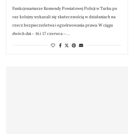
Funkcjonariusze Komendy Powiatowej Policji w Turku po
raz kolejny wykazali się skutecznością w działaniach na
rzecz bezpieczeństwa i egzekwowania prawa. W ciągu
dwóch dni – 16 i 17 czerwca – …