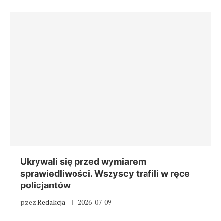
Ukrywali się przed wymiarem
sprawiedliwości. Wszyscy trafili w ręce
policjantów
pzez
Redakcja
2026-07-09