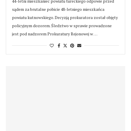
44-letni mieszkaniec powiatu tureckiego odpowie przed
sądem za brutalne pobicie 48-letniego mieszkańca
powiatu kutnowskiego. Decyzją prokuratora został objęty
policyjnym dozorem. Śledztwo w sprawie prowadzone
jest pod nadzorem Prokuratury Rejonowej w …