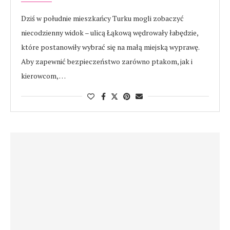
Dziś w południe mieszkańcy Turku mogli zobaczyć
niecodzienny widok – ulicą Łąkową wędrowały łabędzie,
które postanowiły wybrać się na małą miejską wyprawę.
Aby zapewnić bezpieczeństwo zarówno ptakom, jak i
kierowcom, …