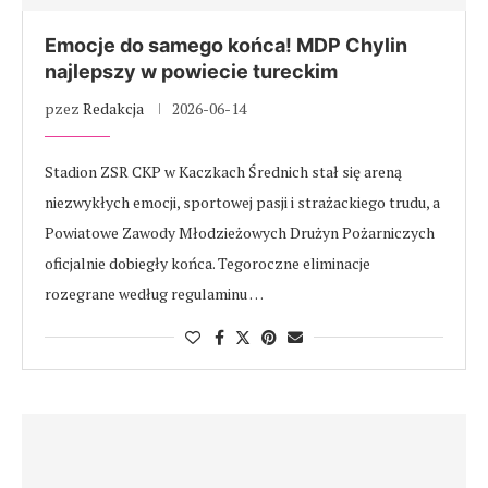
Emocje do samego końca! MDP Chylin
najlepszy w powiecie tureckim
pzez
Redakcja
2026-06-14
Stadion ZSR CKP w Kaczkach Średnich stał się areną
niezwykłych emocji, sportowej pasji i strażackiego trudu, a
Powiatowe Zawody Młodzieżowych Drużyn Pożarniczych
oficjalnie dobiegły końca. Tegoroczne eliminacje
rozegrane według regulaminu …