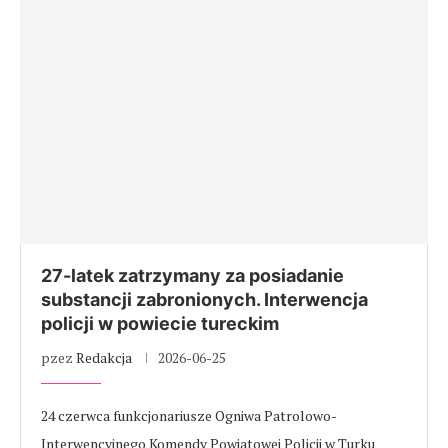
27-latek zatrzymany za posiadanie
substancji zabronionych. Interwencja
policji w powiecie tureckim
pzez
Redakcja
2026-06-25
24 czerwca funkcjonariusze Ogniwa Patrolowo-
Interwencyjnego Komendy Powiatowej Policji w Turku