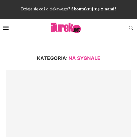
Dzieje się coś o ciekawego?
Skontaktuj się z nami!
KATEGORIA:
NA SYGNALE