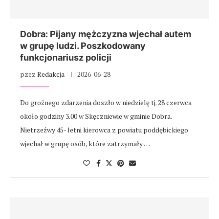
Dobra: Pijany mężczyzna wjechał autem
w grupę ludzi. Poszkodowany
funkcjonariusz policji
pzez
Redakcja
2026-06-28
Do groźnego zdarzenia doszło w niedzielę tj. 28 czerwca
około godziny 3.00 w Skęczniewie w gminie Dobra.
Nietrzeźwy 45- letni kierowca z powiatu poddębickiego
wjechał w grupę osób, które zatrzymały …