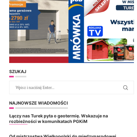
SZUKAJ
NAJNOWSZE WIADOMOŚCI
Łączy nas Turek pyta o geotermię. Wskazuje na
rozbieżności w komunikatach PGKiM
Od mistrzostwa Wielkopolski do międzynarodowej