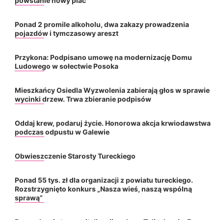
powstanie nowy plac
Ponad 2 promile alkoholu, dwa zakazy prowadzenia
pojazdów i tymczasowy areszt
Przykona: Podpisano umowę na modernizację Domu
Ludowego w sołectwie Posoka
Mieszkańcy Osiedla Wyzwolenia zabierają głos w sprawie
wycinki drzew. Trwa zbieranie podpisów
Oddaj krew, podaruj życie. Honorowa akcja krwiodawstwa
podczas odpustu w Galewie
Obwieszczenie Starosty Tureckiego
Ponad 55 tys. zł dla organizacji z powiatu tureckiego.
Rozstrzygnięto konkurs „Nasza wieś, naszą wspólną
sprawą”