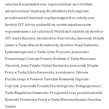
szkolnych wspomnień oraz zaprezentować się w krótkiej
autoprezentacji. Inspiracją dla młodzieży były nagrania
przedstawicieli instytucji współpracujących ze szkołą oraz
dyrekcji ZST, którzy podzielili się swoimi najciekawszymi
wspomnieniami z lat szkolnych. Wśród nich znaleźli się dyrektor
ZST Aneta Kurzawa, wicedyrektor Ewa Górska, kierownik Urzędu
Gminy w Turku Marcin Rosiakowski, dyrektor Stacji Sanitarno-
Epidemiologicznej w Turku Artur Przyszło, pracownicy
Powiatowego Centrum Pomocy Rodzinie w Turku Marzanna
Chrostek, Anna Pakuła i Sylwia Kucharska, pracownik Urzędu
Pracy w Turku Edyta Raszewska, koordynator Zdrowia
Psychicznego w Powiecie Tureckim Romualda Zagozda-
Frątczak, pracownik Poradni Psychologiczno-Pedagogicznej w
Turku Magdalena Kaniewska-Przygońska oraz przedstawicielki
Komendy Powiatowej Policji w Turku Marzena Kwaśna i Karolina
Gmach.