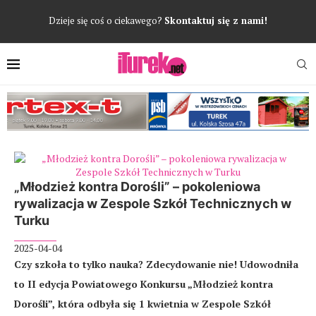
Dzieje się coś o ciekawego?
Skontaktuj się z nami!
„Młodzież kontra Dorośli” – pokoleniowa
rywalizacja w Zespole Szkół Technicznych w
Turku
2025-04-04
Czy szkoła to tylko nauka? Zdecydowanie nie! Udowodniła
to II edycja Powiatowego Konkursu „Młodzież kontra
Dorośli”, która odbyła się 1 kwietnia w Zespole Szkół