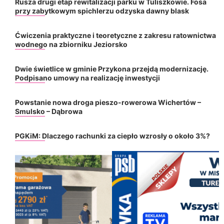
Rusza drugi etap rewitalizacji parku w Tuliszkowie. Fosa
przy zabytkowym spichlerzu odzyska dawny blask
Ćwiczenia praktyczne i teoretyczne z zakresu ratownictwa
wodnego na zbiorniku Jeziorsko
Dwie świetlice w gminie Przykona przejdą modernizację.
Podpisano umowy na realizację inwestycji
Powstanie nowa droga pieszo-rowerowa Wichertów –
Smulsko – Dąbrowa
PGKiM: Dlaczego rachunki za ciepło wzrosły o około 3%?