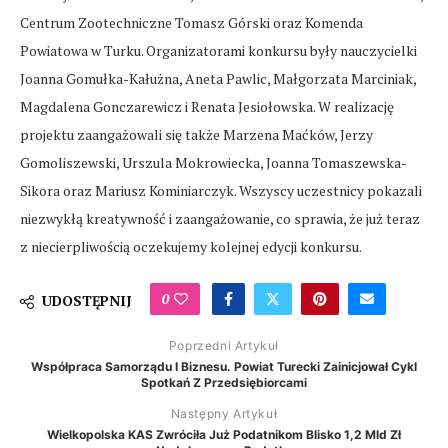
Centrum Zootechniczne Tomasz Górski oraz Komenda
Powiatowa w Turku. Organizatorami konkursu były nauczycielki
Joanna Gomułka-Kałużna, Aneta Pawlic, Małgorzata Marciniak,
Magdalena Gonczarewicz i Renata Jesiołowska. W realizację
projektu zaangażowali się także Marzena Maćków, Jerzy
Gomoliszewski, Urszula Mokrowiecka, Joanna Tomaszewska-
Sikora oraz Mariusz Kominiarczyk. Wszyscy uczestnicy pokazali
niezwykłą kreatywność i zaangażowanie, co sprawia, że już teraz
z niecierpliwością oczekujemy kolejnej edycji konkursu.
0
UDOSTĘPNIJ
Poprzedni Artykuł
Współpraca Samorządu I Biznesu. Powiat Turecki Zainicjował Cykl
Spotkań Z Przedsiębiorcami
Następny Artykuł
Wielkopolska KAS Zwróciła Już Podatnikom Blisko 1,2 Mld Zł