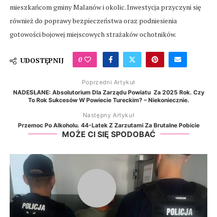
mieszkańcom gminy Malanów i okolic. Inwestycja przyczyni się
również do poprawy bezpieczeństwa oraz podniesienia
gotowości bojowej miejscowych strażaków ochotników.
0
UDOSTĘPNIJ
Poprzedni Artykuł
NADESŁANE: Absolutorium Dla Zarządu Powiatu Za 2025 Rok. Czy
To Rok Sukcesów W Powiecie Tureckim? – Niekoniecznie.
Następny Artykuł
Przemoc Po Alkoholu. 44-Latek Z Zarzutami Za Brutalne Pobicie
MOŻE CI SIĘ SPODOBAĆ