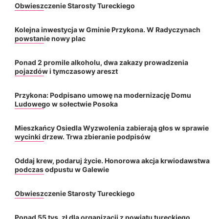
Obwieszczenie Starosty Tureckiego
Kolejna inwestycja w Gminie Przykona. W Radyczynach
powstanie nowy plac
Ponad 2 promile alkoholu, dwa zakazy prowadzenia
pojazdów i tymczasowy areszt
Przykona: Podpisano umowę na modernizację Domu
Ludowego w sołectwie Posoka
Mieszkańcy Osiedla Wyzwolenia zabierają głos w sprawie
wycinki drzew. Trwa zbieranie podpisów
Oddaj krew, podaruj życie. Honorowa akcja krwiodawstwa
podczas odpustu w Galewie
Obwieszczenie Starosty Tureckiego
Ponad 55 tys. zł dla organizacji z powiatu tureckiego.