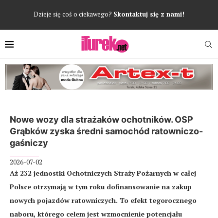
Dzieje się coś o ciekawego?
Skontaktuj się z nami!
Nowe wozy dla strażaków ochotników. OSP
Grąbków zyska średni samochód ratowniczo-
gaśniczy
2026-07-02
Aż 232 jednostki Ochotniczych Straży Pożarnych w całej
Polsce otrzymają w tym roku dofinansowanie na zakup
nowych pojazdów ratowniczych. To efekt tegorocznego
naboru, którego celem jest wzmocnienie potencjału