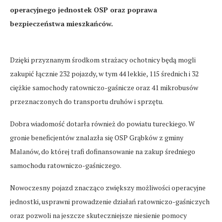
operacyjnego jednostek OSP oraz poprawa
bezpieczeństwa mieszkańców.
Dzięki przyznanym środkom strażacy ochotnicy będą mogli
zakupić łącznie 232 pojazdy, w tym 44 lekkie, 115 średnich i 32
ciężkie samochody ratowniczo-gaśnicze oraz 41 mikrobusów
przeznaczonych do transportu druhów i sprzętu.
Dobra wiadomość dotarła również do powiatu tureckiego. W
gronie beneficjentów znalazła się OSP Grąbków z gminy
Malanów, do której trafi dofinansowanie na zakup średniego
samochodu ratowniczo-gaśniczego.
Nowoczesny pojazd znacząco zwiększy możliwości operacyjne
jednostki, usprawni prowadzenie działań ratowniczo-gaśniczych
oraz pozwoli na jeszcze skuteczniejsze niesienie pomocy