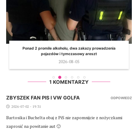
Ponad 2 promile alkoholu, dwa zakazy prowadzenia
pojazdów i tymczasowy areszt
2026-08-05
1 KOMENTARZY
ZBYSZEK FAN PIS I VW GOLFA
ODPOWIEDZ
2026-07-02 - 19:31
Bartosika i Buchelta obaj z PiS nie zapomnijcie z nożyczkami
zaprosić na powitanie aut 🙂