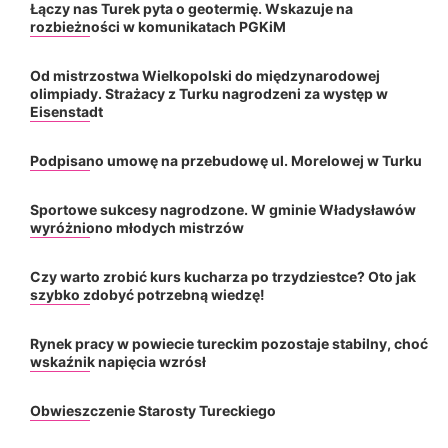
Łączy nas Turek pyta o geotermię. Wskazuje na
rozbieżności w komunikatach PGKiM
Od mistrzostwa Wielkopolski do międzynarodowej
olimpiady. Strażacy z Turku nagrodzeni za występ w
Eisenstadt
Podpisano umowę na przebudowę ul. Morelowej w Turku
Sportowe sukcesy nagrodzone. W gminie Władysławów
wyróżniono młodych mistrzów
Czy warto zrobić kurs kucharza po trzydziestce? Oto jak
szybko zdobyć potrzebną wiedzę!
Rynek pracy w powiecie tureckim pozostaje stabilny, choć
wskaźnik napięcia wzrósł
Obwieszczenie Starosty Tureckiego