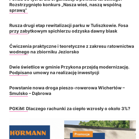
Rozstrzygnięto konkurs „Nasza wieś, naszą wspólną
sprawą”
Rusza drugi etap rewitalizacji parku w Tuliszkowie. Fosa
przy zabytkowym spichlerzu odzyska dawny blask
Ćwiczenia praktyczne i teoretyczne z zakresu ratownictwa
wodnego na zbiorniku Jeziorsko
Dwie świetlice w gminie Przykona przejdą modernizację.
Podpisano umowy na realizację inwestycji
Powstanie nowa droga pieszo-rowerowa Wichertów –
Smulsko – Dąbrowa
PGKiM: Dlaczego rachunki za ciepło wzrosły o około 3%?