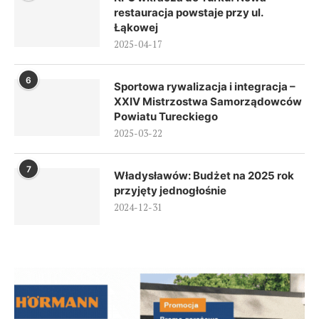
restauracja powstaje przy ul.
Łąkowej
2025-04-17
6
Sportowa rywalizacja i integracja –
XXIV Mistrzostwa Samorządowców
Powiatu Tureckiego
2025-03-22
7
Władysławów: Budżet na 2025 rok
przyjęty jednogłośnie
2024-12-31