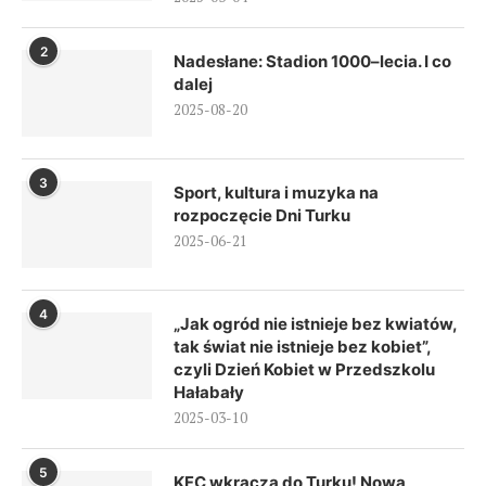
2
Nadesłane: Stadion 1000–lecia. I co
dalej
2025-08-20
3
Sport, kultura i muzyka na
rozpoczęcie Dni Turku
2025-06-21
4
„Jak ogród nie istnieje bez kwiatów,
tak świat nie istnieje bez kobiet”,
czyli Dzień Kobiet w Przedszkolu
Hałabały
2025-03-10
5
KFC wkracza do Turku! Nowa