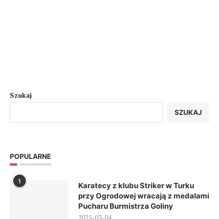
Szukaj
SZUKAJ
POPULARNE
1
Karatecy z klubu Striker w Turku
przy Ogrodowej wracają z medalami
Pucharu Burmistrza Goliny
2025-03-04