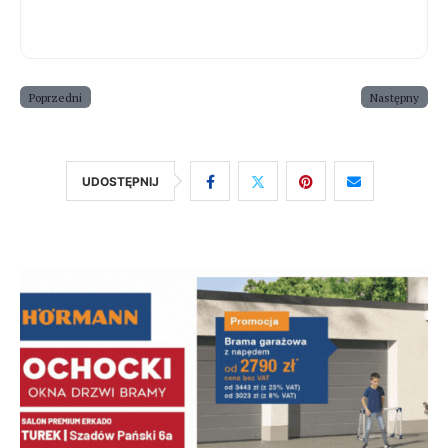
Poprzedni
Następny
UDOSTĘPNIJ