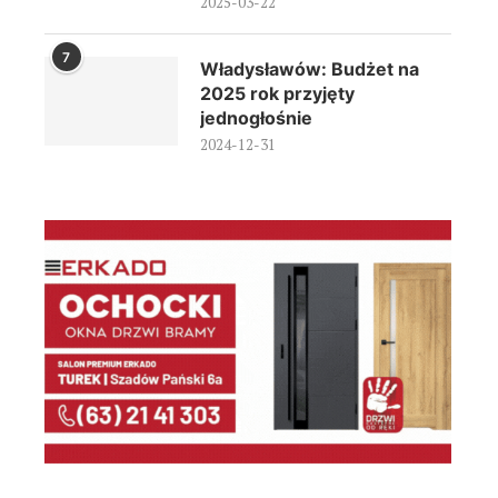
2025-03-22
7
Władysławów: Budżet na
2025 rok przyjęty
jednogłośnie
2024-12-31