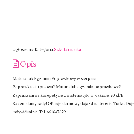
Ogłoszenie Kategoria:
Szkoła i nauka
Opis
Matura lub Egzamin Poprawkowy w sierpniu
Poprawka sierpniowa? Matura lub egzamin poprawkowy?
Zapraszam na korepetycje z matematyki w wakacje. 70 zł/h
Razem damy radę! Oferuję darmowy dojazd na terenie Turku. Doj
indywidualnie. Tel. 661647679