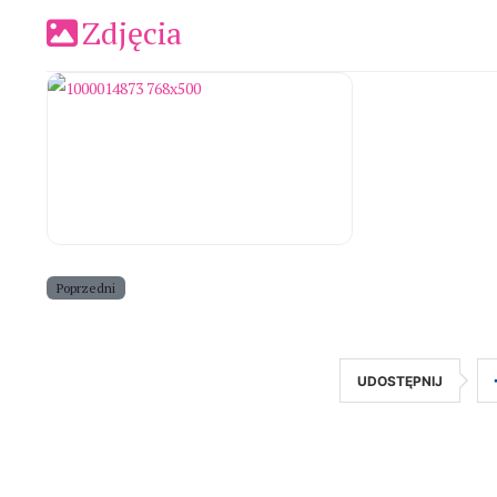
Zdjęcia
Poprzedni
UDOSTĘPNIJ