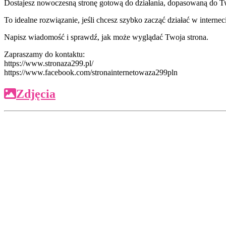
Dostajesz nowoczesną stronę gotową do działania, dopasowaną do Tw
To idealne rozwiązanie, jeśli chcesz szybko zacząć działać w interne
Napisz wiadomość i sprawdź, jak może wyglądać Twoja strona.
Zapraszamy do kontaktu:
https://www.stronaza299.pl/
https://www.facebook.com/stronainternetowaza299pln
Zdjęcia