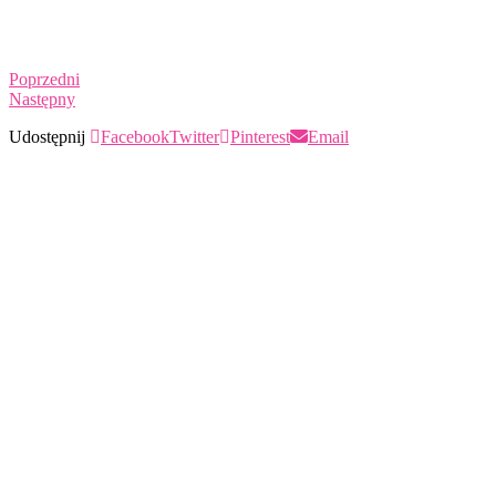
Poprzedni
Następny
Udostępnij
Facebook
Twitter
Pinterest
Email