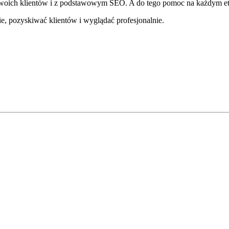
oich klientów i z podstawowym SEO. A do tego pomoc na każdym etapi
cie, pozyskiwać klientów i wyglądać profesjonalnie.