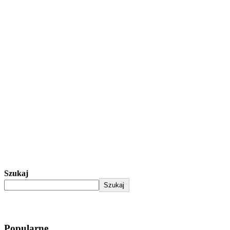
Szukaj
Szukaj
Popularne