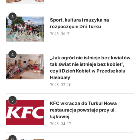
3
Sport, kultura i muzyka na
rozpoczęcie Dni Turku
2025-06-21
4
„Jak ogród nie istnieje bez kwiatów,
tak świat nie istnieje bez kobiet”,
czyli Dzień Kobiet w Przedszkolu
Hałabały
2025-03-10
5
KFC wkracza do Turku! Nowa
restauracja powstaje przy ul.
Łąkowej
2025-04-17
6