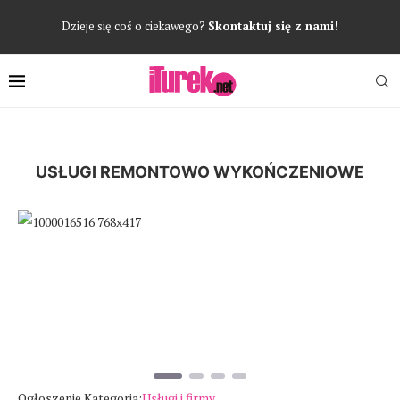
Dzieje się coś o ciekawego?
Skontaktuj się z nami!
USŁUGI REMONTOWO WYKOŃCZENIOWE
Poprzedni
Następ
Ogłoszenie Kategoria:
Usługi i firmy