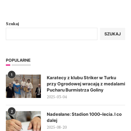
Szukaj
SZUKAJ
POPULARNE
1
Karatecy z klubu Striker w Turku
przy Ogrodowej wracają z medalami
Pucharu Burmistrza Goliny
2025-03-04
2
Nadesłane: Stadion 1000–lecia. I co
dalej
2025-08-20