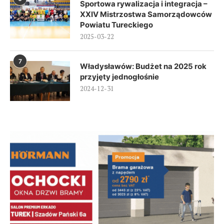
Sportowa rywalizacja i integracja –
XXIV Mistrzostwa Samorządowców
Powiatu Tureckiego
2025-03-22
7
Władysławów: Budżet na 2025 rok
przyjęty jednogłośnie
2024-12-31