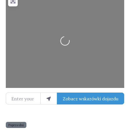
Loading...
Enter your location
Zobacz wskazówki dojazdu
Poprzedni