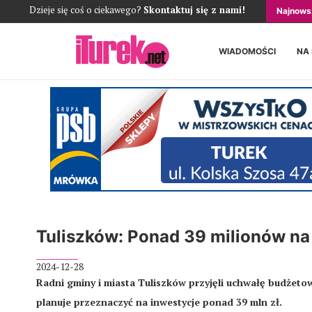
Dzieje się coś o ciekawego?
Skontaktuj się z nami!
Najnows
WIADOMOŚCI
NA
Tuliszków: Ponad 39 milionów na
2024-12-28
Radni gminy i miasta Tuliszków przyjęli uchwałę budżetow
planuje przeznaczyć na inwestycje ponad 39 mln zł.