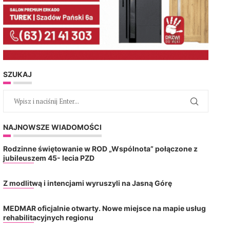
SZUKAJ
NAJNOWSZE WIADOMOŚCI
Rodzinne świętowanie w ROD „Wspólnota” połączone z
jubileuszem 45- lecia PZD
Z modlitwą i intencjami wyruszyli na Jasną Górę
MEDMAR oficjalnie otwarty. Nowe miejsce na mapie usług
rehabilitacyjnych regionu