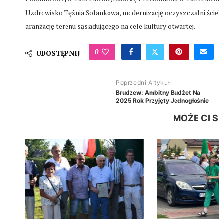
Uzdrowisko Tężnia Solankowa, modernizację oczyszczalni ścieków
aranżację terenu sąsiadującego na cele kultury otwartej.
0
UDOSTĘPNIJ
Poprzedni Artykuł
Brudzew: Ambitny Budżet Na
2025 Rok Przyjęty Jednogłośnie
MOŻE CI 