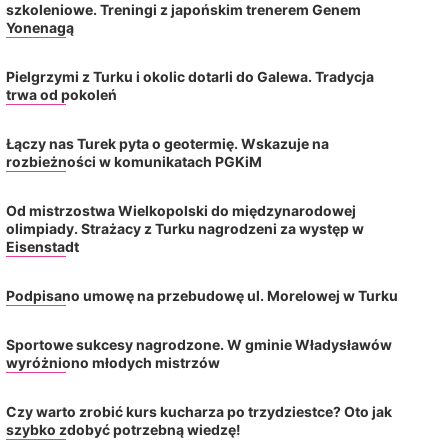
szkoleniowe. Treningi z japońskim trenerem Genem
Yonenagą
Pielgrzymi z Turku i okolic dotarli do Galewa. Tradycja
trwa od pokoleń
Łączy nas Turek pyta o geotermię. Wskazuje na
rozbieżności w komunikatach PGKiM
Od mistrzostwa Wielkopolski do międzynarodowej
olimpiady. Strażacy z Turku nagrodzeni za występ w
Eisenstadt
Podpisano umowę na przebudowę ul. Morelowej w Turku
Sportowe sukcesy nagrodzone. W gminie Władysławów
wyróżniono młodych mistrzów
Czy warto zrobić kurs kucharza po trzydziestce? Oto jak
szybko zdobyć potrzebną wiedzę!