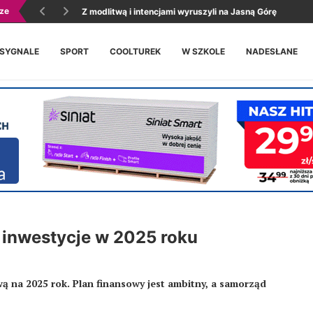
ze
Z modlitwą i intencjami wyruszyli na Jasną Górę
 SYGNALE
SPORT
COOLTUREK
W SZKOLE
NADESŁANE
 inwestycje w 2025 roku
ą na 2025 rok. Plan finansowy jest ambitny, a samorząd