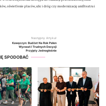
, oświetlenie placów, ulic i dróg czy modernizację amfiteatru i
Następny Artykuł
Kawęczyn: Budżet Na Rok Pełen
Wyzwań I Trudnych Decyzji
Przyjęty Jednogłośnie
SIĘ SPODOBAĆ