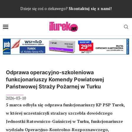
Dzieje się coś o ciekawego?
Skontaktuj się z nami!
Odprawa operacyjno-szkoleniowa
funkcjonariuszy Komendy Powiatowej
Państwowej Straży Pożarnej w Turku
2026-03-10
5 marca odbyła się odprawa funkcjonariuszy KP PSP Turek,
w której uczestniczyli strażacy szczebla dowódczego
Jednostki Ratowniczo-Gaśniczej w Turku, funkcjonariusze
wydziału Operacyjno-Kontrolno-Rozpoznawczego,