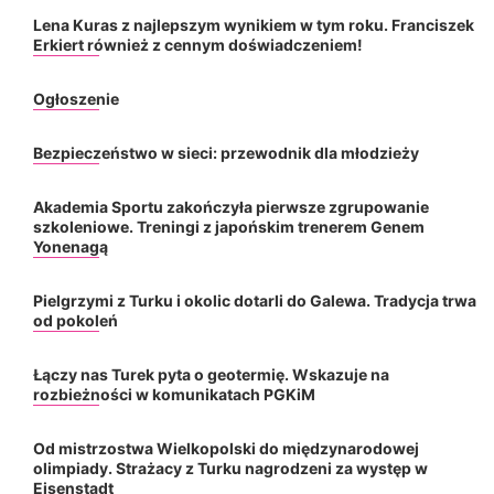
Lena Kuras z najlepszym wynikiem w tym roku. Franciszek
Erkiert również z cennym doświadczeniem!
Ogłoszenie
Bezpieczeństwo w sieci: przewodnik dla młodzieży
Akademia Sportu zakończyła pierwsze zgrupowanie
szkoleniowe. Treningi z japońskim trenerem Genem
Yonenagą
Pielgrzymi z Turku i okolic dotarli do Galewa. Tradycja trwa
od pokoleń
Łączy nas Turek pyta o geotermię. Wskazuje na
rozbieżności w komunikatach PGKiM
Od mistrzostwa Wielkopolski do międzynarodowej
olimpiady. Strażacy z Turku nagrodzeni za występ w
Eisenstadt