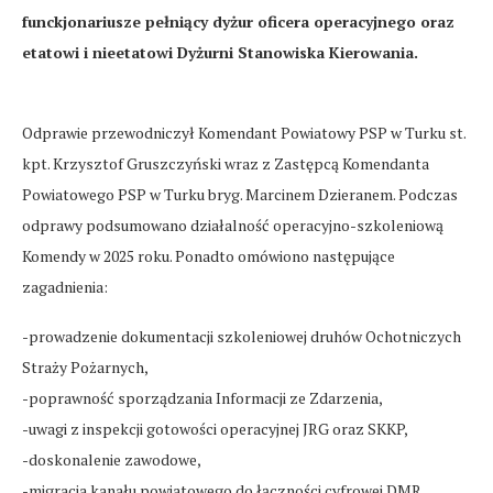
funckjonariusze pełniący dyżur oficera operacyjnego oraz
etatowi i nieetatowi Dyżurni Stanowiska Kierowania.
Odprawie przewodniczył Komendant Powiatowy PSP w Turku st.
kpt. Krzysztof Gruszczyński wraz z Zastępcą Komendanta
Powiatowego PSP w Turku bryg. Marcinem Dzieranem. Podczas
odprawy podsumowano działalność operacyjno-szkoleniową
Komendy w 2025 roku. Ponadto omówiono następujące
zagadnienia:
-prowadzenie dokumentacji szkoleniowej druhów Ochotniczych
Straży Pożarnych,
-poprawność sporządzania Informacji ze Zdarzenia,
-uwagi z inspekcji gotowości operacyjnej JRG oraz SKKP,
-doskonalenie zawodowe,
-migracja kanału powiatowego do łączności cyfrowej DMR,