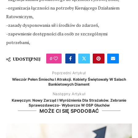
-organizacja łączności na potrzeby Kierującego Działaniem
Ratowniczym,
-zasady dysponowania sił i środków do zdarzeń,
-zapewnienie dostępności dla osób ze szczególnymi
potrzebami,
0
UDOSTĘPNIJ
Poprzedni Artykuł
Wieczór Pełen Śmiechu I Atrakcji. Kobiety Świętowały W Salach
Bankietowych Diament
Następny Artykuł
Kawęczyn: Nowy Zarząd I Wyróżnienia Dla Strażaków. Zebranie
Sprawozdawczo- Wyborcze W OSP Głuchów
MOŻE CI SIĘ SPODOBAĆ