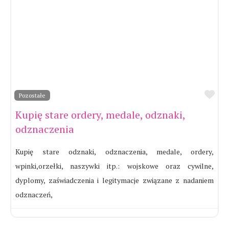
Ul
Pozostałe
Kupię stare ordery, medale, odznaki,
odznaczenia
Kupię stare odznaki, odznaczenia, medale, ordery,
wpinki,orzełki, naszywki itp.: wojskowe oraz cywilne,
dyplomy, zaświadczenia i legitymacje związane z nadaniem
odznaczeń,