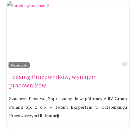
Ul
Pozostałe
Leasing Pracowników, wynajem
pracowników
Szanowni Państwo, Zapraszamy do współpracy z RV Group
Poland Sp. z o.o. – Twoim Ekspertem w Outsourcingu
Pracowniczym i Rekrutacji