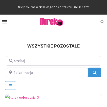
Dzieje się coś o ciekawego?
Skontaktuj się z nami!
WSZYSTKIE POZOSTAŁE
Szukaj
Lokalizacja
Szuka