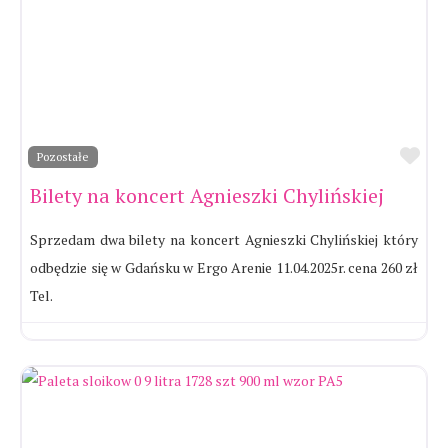
Ul
Pozostałe
Bilety na koncert Agnieszki Chylińskiej
Sprzedam dwa bilety na koncert Agnieszki Chylińskiej który
odbędzie się w Gdańsku w Ergo Arenie 11.04.2025r. cena 260 zł
Tel.