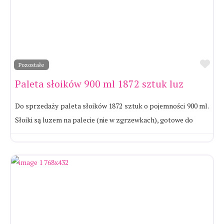
Ul
Pozostałe
Paleta słoików 900 ml 1872 sztuk luz
Do sprzedaży paleta słoików 1872 sztuk o pojemności 900 ml.
Słoiki są luzem na palecie (nie w zgrzewkach), gotowe do