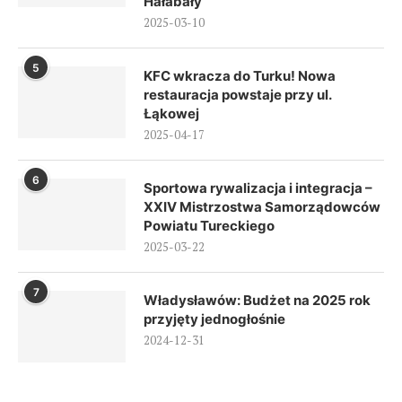
Hałabały
2025-03-10
5
KFC wkracza do Turku! Nowa
restauracja powstaje przy ul.
Łąkowej
2025-04-17
6
Sportowa rywalizacja i integracja –
XXIV Mistrzostwa Samorządowców
Powiatu Tureckiego
2025-03-22
7
Władysławów: Budżet na 2025 rok
przyjęty jednogłośnie
2024-12-31