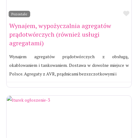
Ul
Pozostałe
Wynajem, wypożyczalnia agregatów
prądotwórczych (również usługi
agregatami)
Wynajem agregatów prądotwórczych z obsługą,
okablowaniem i tankowaniem. Dostawa w dowolne miejsce w
Polsce. Agregaty z AVR, prądnicami bezszczotkowymi i