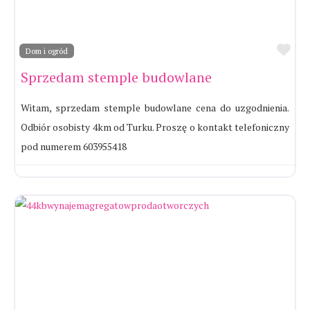
Ul
Dom i ogród
Sprzedam stemple budowlane
Witam, sprzedam stemple budowlane cena do uzgodnienia.
Odbiór osobisty 4km od Turku. Proszę o kontakt telefoniczny
pod numerem 603955418