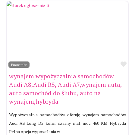
Ul
Pozostałe
wynajem wypożyczalnia samochodów
Audi A8,Audi RS, Audi A7,wynajem auta,
auto samochód do ślubu, auto na
wynajem,hybryda
Wypożyczalnia samochodów oferuję wynajem samochodów
Audi A8 Long D5 kolor czarny mat moc 460 KM Hybryda
Pełna opcja wyposażenia w