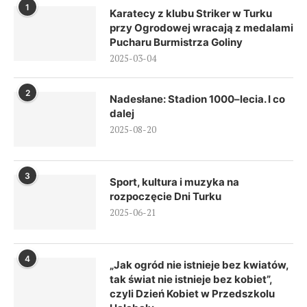
1
Karatecy z klubu Striker w Turku
przy Ogrodowej wracają z medalami
Pucharu Burmistrza Goliny
2025-03-04
2
Nadesłane: Stadion 1000–lecia. I co
dalej
2025-08-20
3
Sport, kultura i muzyka na
rozpoczęcie Dni Turku
2025-06-21
4
„Jak ogród nie istnieje bez kwiatów,
tak świat nie istnieje bez kobiet”,
czyli Dzień Kobiet w Przedszkolu