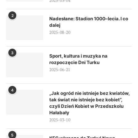
2025-03-04
2
Nadesłane: Stadion 1000–lecia. I co
dalej
2025-08-20
3
Sport, kultura i muzyka na
rozpoczęcie Dni Turku
2025-06-21
4
„Jak ogród nie istnieje bez kwiatów,
tak świat nie istnieje bez kobiet”,
czyli Dzień Kobiet w Przedszkolu
Hałabały
2025-03-10
5