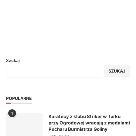
Szukaj
SZUKAJ
POPULARNE
1
Karatecy z klubu Striker w Turku
przy Ogrodowej wracają z medalami
Pucharu Burmistrza Goliny