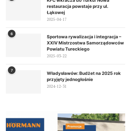
KFC wkracza do Turku! Nowa
restauracja powstaje przy ul.
Łąkowej
2025-04-17
6
Sportowa rywalizacja i integracja –
XXIV Mistrzostwa Samorządowców
Powiatu Tureckiego
2025-03-22
7
Władysławów: Budżet na 2025 rok
przyjęty jednogłośnie
2024-12-31