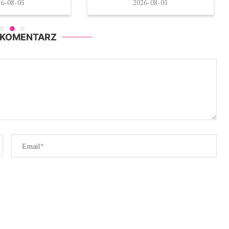
-08-05
2026-08-05
 KOMENTARZ