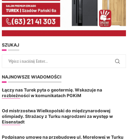
SZUKAJ
NAJNOWSZE WIADOMOŚCI
Łączy nas Turek pyta o geotermię. Wskazuje na
rozbieżności w komunikatach PGKiM
Od mistrzostwa Wielkopolski do międzynarodowej
olimpiady. Strażacy z Turku nagrodzeni za występ w
Eisenstadt
Podpisano umowę na przebudowę ul. Morelowej w Turku