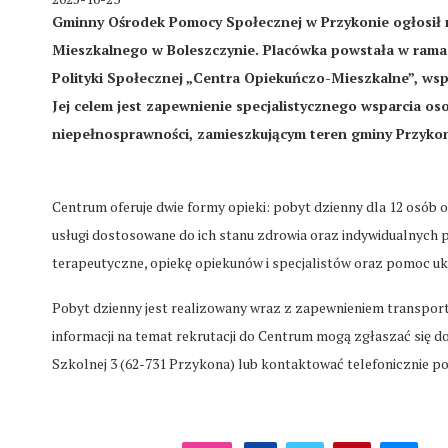
Gminny Ośrodek Pomocy Społecznej w Przykonie ogłosił
Mieszkalnego w Boleszczynie. Placówka powstała w rama
Polityki Społecznej „Centra Opiekuńczo-Mieszkalne”, w
Jej celem jest zapewnienie specjalistycznego wsparcia
niepełnosprawności, zamieszkującym teren gminy Przyko
Centrum oferuje dwie formy opieki: pobyt dzienny dla 12 osób 
usługi dostosowane do ich stanu zdrowia oraz indywidualnych 
terapeutyczne, opiekę opiekunów i specjalistów oraz pomoc uk
Pobyt dzienny jest realizowany wraz z zapewnieniem transpor
informacji na temat rekrutacji do Centrum mogą zgłaszać się 
Szkolnej 3 (62-731 Przykona) lub kontaktować telefonicznie pod