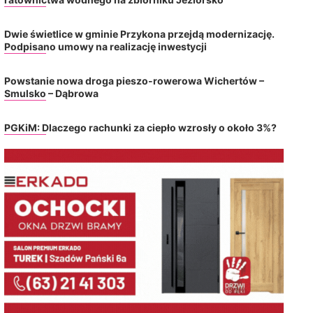
Dwie świetlice w gminie Przykona przejdą modernizację.
Podpisano umowy na realizację inwestycji
Powstanie nowa droga pieszo-rowerowa Wichertów –
Smulsko – Dąbrowa
PGKiM: Dlaczego rachunki za ciepło wzrosły o około 3%?