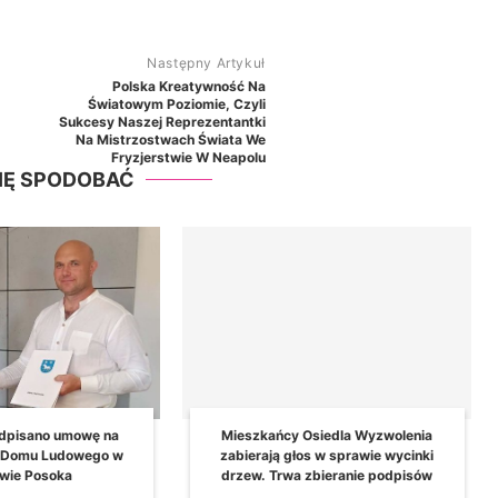
Następny Artykuł
Polska Kreatywność Na
Światowym Poziomie, Czyli
Sukcesy Naszej Reprezentantki
Na Mistrzostwach Świata We
Fryzjerstwie W Neapolu
SIĘ SPODOBAĆ
pisano umowę na
Mieszkańcy Osiedla Wyzwolenia
Domu Ludowego w
zabierają głos w sprawie wycinki
ie Posoka
drzew. Trwa zbieranie podpisów