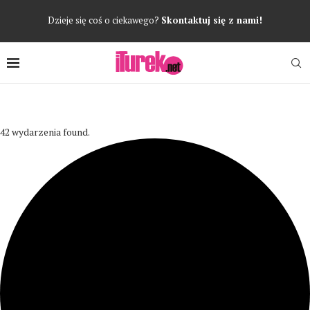
Dzieje się coś o ciekawego?
Skontaktuj się z nami!
42 wydarzenia found.