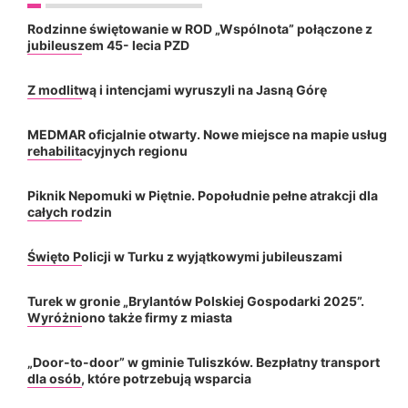
Rodzinne świętowanie w ROD „Wspólnota” połączone z
jubileuszem 45- lecia PZD
Z modlitwą i intencjami wyruszyli na Jasną Górę
MEDMAR oficjalnie otwarty. Nowe miejsce na mapie usług
rehabilitacyjnych regionu
Piknik Nepomuki w Piętnie. Popołudnie pełne atrakcji dla
całych rodzin
Święto Policji w Turku z wyjątkowymi jubileuszami
Turek w gronie „Brylantów Polskiej Gospodarki 2025”.
Wyróżniono także firmy z miasta
„Door-to-door” w gminie Tuliszków. Bezpłatny transport
dla osób, które potrzebują wsparcia