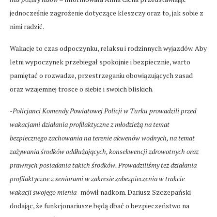
jednocześnie zagrożenie dotyczące kleszczy oraz to, jak sobie z
nimi radzić.
Wakacje to czas odpoczynku, relaksu i rodzinnych wyjazdów. Aby
letni wypoczynek przebiegał spokojnie i bezpiecznie, warto
pamiętać o rozwadze, przestrzeganiu obowiązujących zasad
oraz wzajemnej trosce o siebie i swoich bliskich.
-Policjanci Komendy Powiatowej Policji w Turku prowadzili przed
wakacjami działania profilaktyczne z młodzieżą na temat
bezpiecznego zachowania na terenie akwenów wodnych, na temat
zażywania środków oddłużających, konsekwencji zdrowotnych oraz
prawnych posiadania takich środków. Prowadziliśmy też działania
profilaktyczne z seniorami w zakresie zabezpieczenia w trakcie
wakacji swojego mienia-
mówił nadkom. Dariusz Szczepański
dodając, że funkcjonariusze będą dbać o bezpieczeństwo na