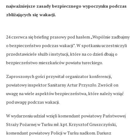
najważniejsze zasady bezpiecznego wypoczynku podczas
zbliżających się wakacji.
24 czerwca się briefing prasowy pod hasłem „Wspólnie zadbajmy
o bezpieczeństwo podczas wakacji”. W spotkaniu uczestniczyli
przedstawiciele służb i instytucji, które na co dzień dbają o
bezpieczeństwo mieszkańców powiatu tureckiego.
Zaproszonych gości przywitał organizator konferencji,
powiatowy inspektor Sanitarny Artur Przyszło. Zwrócił on
uwagę na wiele aspektów bezpieczeństwa, które należy wziąć
pod uwagę podczas wakacji.
W wydarzeniu udział wzięli komendant powiatowy Państwowej
Straży Pożarnej w Turku mł. kpt. Krzysztof Gruszczyński,
komendant powiatowy Policji w Turku nadkom. Dariusz