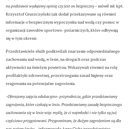
na podstawie wydajemy opinię czy jest on bezpieczny
– mówił mł. kpt.
Krzysztof Gruszczyński i jak dodał przekazywane są również
informacje o bezpiecznym wypoczynku nad wodą czy pomoc w
organizacji zawodów sportowo- pożarniczych, które odbywają
się w tym okresie.
Przedstawiciele służb podkreślali znaczenie odpowiedzialnego
zachowania nad wodą, w lesie, na drogach oraz podczas
aktywności na świeżym powietrzu. Wskazywali również na rolę
profilaktyki zdrowotnej, przestrzegania zasad higieny oraz
reagowania na potencjalne zagrożenia.
-Oferujemy zajęcia edukacyjno- przyrodnicze, gdzie przedstawiamy
zagrożenia, które czekają w lesie. Przedstawiamy zasadę bezpiecznego
zachowania się w lesie więc myślę, że ci najmłodsi i nie tylko są już
częściowo przygotowani. Przypominam, że dużym zagrożeniem są dla
nas pożary lasów –
informowała Anna Cicha przedstawiając