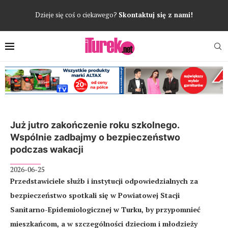
Dzieje się coś o ciekawego?
Skontaktuj się z nami!
Już jutro zakończenie roku szkolnego.
Wspólnie zadbajmy o bezpieczeństwo
podczas wakacji
2026-06-25
Przedstawiciele służb i instytucji odpowiedzialnych za
bezpieczeństwo spotkali się w Powiatowej Stacji
Sanitarno-Epidemiologicznej w Turku, by przypomnieć
mieszkańcom, a w szczególności dzieciom i młodzieży