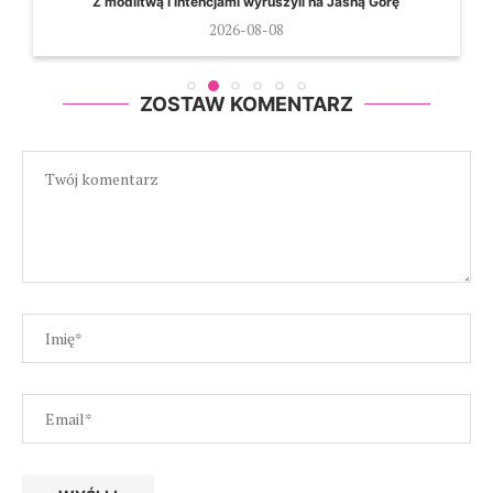
Z modlitwą i intencjami wyruszyli na Jasną Górę
2026-08-08
ZOSTAW KOMENTARZ