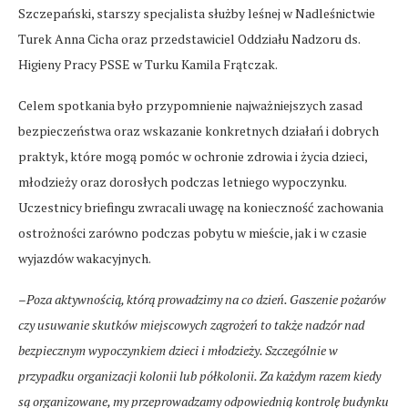
Szczepański, starszy specjalista służby leśnej w Nadleśnictwie
Turek Anna Cicha oraz przedstawiciel Oddziału Nadzoru ds.
Higieny Pracy PSSE w Turku Kamila Frątczak.
Celem spotkania było przypomnienie najważniejszych zasad
bezpieczeństwa oraz wskazanie konkretnych działań i dobrych
praktyk, które mogą pomóc w ochronie zdrowia i życia dzieci,
młodzieży oraz dorosłych podczas letniego wypoczynku.
Uczestnicy briefingu zwracali uwagę na konieczność zachowania
ostrożności zarówno podczas pobytu w mieście, jak i w czasie
wyjazdów wakacyjnych.
–
Poza aktywnością, którą prowadzimy na co dzień. Gaszenie pożarów
czy usuwanie skutków miejscowych zagrożeń to także nadzór nad
bezpiecznym wypoczynkiem dzieci i młodzieży. Szczególnie w
przypadku organizacji kolonii lub półkolonii. Za każdym razem kiedy
są organizowane, my przeprowadzamy odpowiednią kontrolę budynku