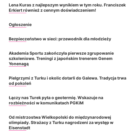
Lena Kuras z najlepszym wynikiem w tym roku. Franciszek
Erkiert również z cennym doświadczeniem!
Ogłoszenie
Bezpieczeństwo w sieci: przewodnik dla młodzieży
Akademia Sportu zakończyła pierwsze zgrupowanie
szkoleniowe. Treningi z japońskim trenerem Genem
Yonenagą
Pielgrzymi z Turku i okolic dotarli do Galewa. Tradycja trwa
od pokoleń
Łączy nas Turek pyta o geotermię. Wskazuje na
rozbieżności w komunikatach PGKiM
Od mistrzostwa Wielkopolski do międzynarodowej
olimpiady. Strażacy z Turku nagrodzeni za występ w
Eisenstadt