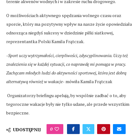
terenie akwenów wodnych i w zakresie ruchu drogowego.
O możliwościach aktywnego spędzania wolnego czasu oraz
sporcie, który ma pozytywny wpływ na nasze życie opowiedziała
odnosząca niegdyś sukcesy w dziedzinie piłki siatkowej,
reprezentantka Polski Kamila Frątczak.
-Sport uczy wytrzymałości, cierpliwości, zdyscyplinowania. Uczy też
znalezienia się w każdej sytuacji, co naprawdę mi pomaga w pracy.
Zachęcam młodych ludzi do aktywności sportowej, która jest dobrą
alternatywą również w wakacje-
mówiła Kamila Frątczak
Organizatorzy briefingu apelują, by wspólnie zadbać o to, aby
tegoroczne wakacje były nie tylko udane, ale przede wszystkim
bezpieczne.
0
UDOSTĘPNIJ