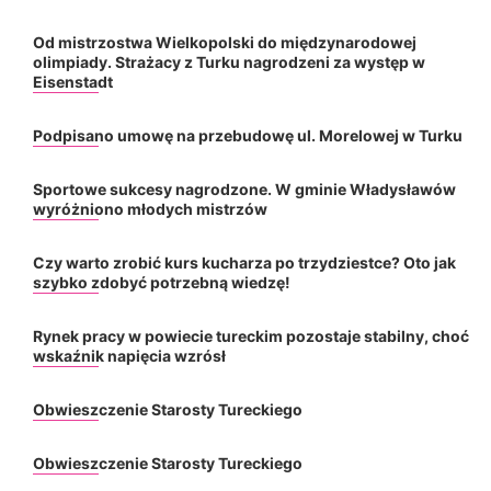
Od mistrzostwa Wielkopolski do międzynarodowej
olimpiady. Strażacy z Turku nagrodzeni za występ w
Eisenstadt
Podpisano umowę na przebudowę ul. Morelowej w Turku
Sportowe sukcesy nagrodzone. W gminie Władysławów
wyróżniono młodych mistrzów
Czy warto zrobić kurs kucharza po trzydziestce? Oto jak
szybko zdobyć potrzebną wiedzę!
Rynek pracy w powiecie tureckim pozostaje stabilny, choć
wskaźnik napięcia wzrósł
Obwieszczenie Starosty Tureckiego
Obwieszczenie Starosty Tureckiego