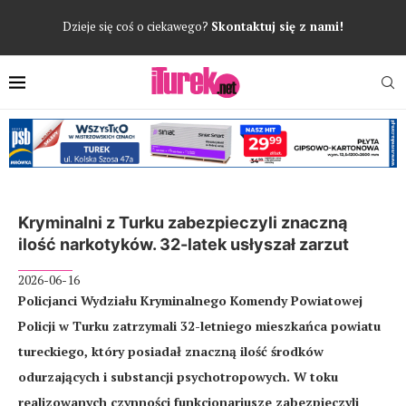
Dzieje się coś o ciekawego?
Skontaktuj się z nami!
Kryminalni z Turku zabezpieczyli znaczną
ilość narkotyków. 32-latek usłyszał zarzut
2026-06-16
Policjanci Wydziału Kryminalnego Komendy Powiatowej
Policji w Turku zatrzymali 32-letniego mieszkańca powiatu
tureckiego, który posiadał znaczną ilość środków
odurzających i substancji psychotropowych. W toku
realizowanych czynności funkcjonariusze zabezpieczyli