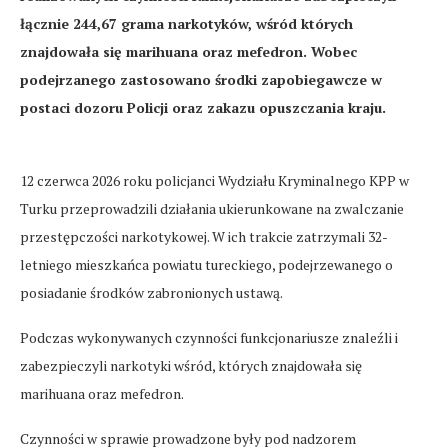
łącznie 244,67 grama narkotyków, wśród których
znajdowała się marihuana oraz mefedron. Wobec
podejrzanego zastosowano środki zapobiegawcze w
postaci dozoru Policji oraz zakazu opuszczania kraju.
12 czerwca 2026 roku policjanci Wydziału Kryminalnego KPP w
Turku przeprowadzili działania ukierunkowane na zwalczanie
przestępczości narkotykowej. W ich trakcie zatrzymali 32-
letniego mieszkańca powiatu tureckiego, podejrzewanego o
posiadanie środków zabronionych ustawą.
Podczas wykonywanych czynności funkcjonariusze znaleźli i
zabezpieczyli narkotyki wśród, których znajdowała się
marihuana oraz mefedron.
Czynności w sprawie prowadzone były pod nadzorem