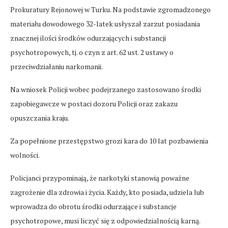
Prokuratury Rejonowej w Turku. Na podstawie zgromadzonego
materiału dowodowego 32-latek usłyszał zarzut posiadania
znacznej ilości środków odurzających i substancji
psychotropowych, tj. o czyn z art. 62 ust. 2 ustawy o
przeciwdziałaniu narkomanii.
Na wniosek Policji wobec podejrzanego zastosowano środki
zapobiegawcze w postaci dozoru Policji oraz zakazu
opuszczania kraju.
Za popełnione przestępstwo grozi kara do 10 lat pozbawienia
wolności.
Policjanci przypominają, że narkotyki stanowią poważne
zagrożenie dla zdrowia i życia. Każdy, kto posiada, udziela lub
wprowadza do obrotu środki odurzające i substancje
psychotropowe, musi liczyć się z odpowiedzialnością karną.