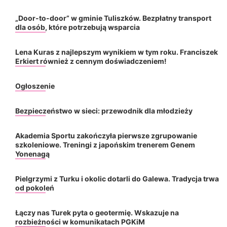
„Door-to-door” w gminie Tuliszków. Bezpłatny transport
dla osób, które potrzebują wsparcia
Lena Kuras z najlepszym wynikiem w tym roku. Franciszek
Erkiert również z cennym doświadczeniem!
Ogłoszenie
Bezpieczeństwo w sieci: przewodnik dla młodzieży
Akademia Sportu zakończyła pierwsze zgrupowanie
szkoleniowe. Treningi z japońskim trenerem Genem
Yonenagą
Pielgrzymi z Turku i okolic dotarli do Galewa. Tradycja trwa
od pokoleń
Łączy nas Turek pyta o geotermię. Wskazuje na
rozbieżności w komunikatach PGKiM