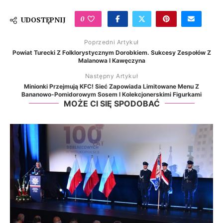
0
UDOSTĘPNIJ
Poprzedni Artykuł
Powiat Turecki Z Folklorystycznym Dorobkiem. Sukcesy Zespołów Z
Malanowa I Kawęczyna
Następny Artykuł
Minionki Przejmują KFC! Sieć Zapowiada Limitowane Menu Z
Bananowo-Pomidorowym Sosem I Kolekcjonerskimi Figurkami
MOŻE CI SIĘ SPODOBAĆ