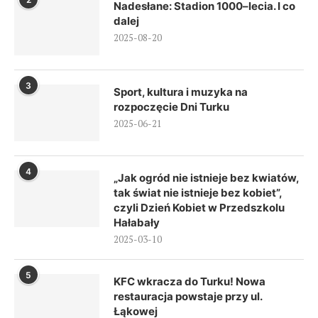
Nadesłane: Stadion 1000–lecia. I co
dalej
2025-08-20
3
Sport, kultura i muzyka na
rozpoczęcie Dni Turku
2025-06-21
4
„Jak ogród nie istnieje bez kwiatów,
tak świat nie istnieje bez kobiet”,
czyli Dzień Kobiet w Przedszkolu
Hałabały
2025-03-10
5
KFC wkracza do Turku! Nowa
restauracja powstaje przy ul.
Łąkowej