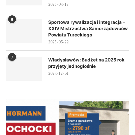
2025-04-17
6
Sportowa rywalizacja i integracja –
XXIV Mistrzostwa Samorządowców
Powiatu Tureckiego
2025-03-22
7
Władysławów: Budżet na 2025 rok
przyjęty jednogłośnie
2024-12-31