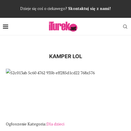
Dzieje się coś o ciekawego?
Skontaktuj się z nami!
KAMPER LOL
Poprzedni
Następ
Ogłoszenie Kategoria:
Dla dzieci