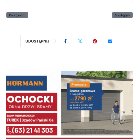
Poprzedni
Następny
UDOSTĘPNIJ