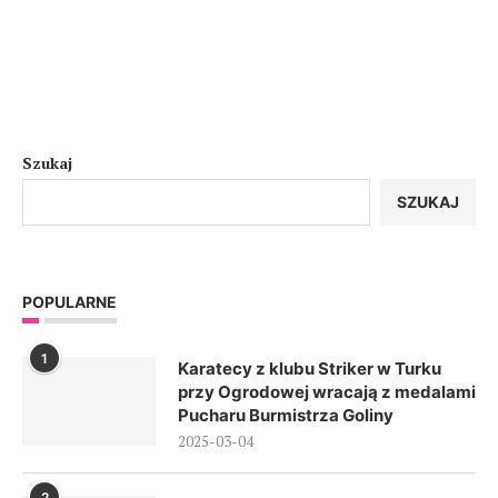
Szukaj
SZUKAJ
POPULARNE
1
Karatecy z klubu Striker w Turku
przy Ogrodowej wracają z medalami
Pucharu Burmistrza Goliny
2025-03-04
2