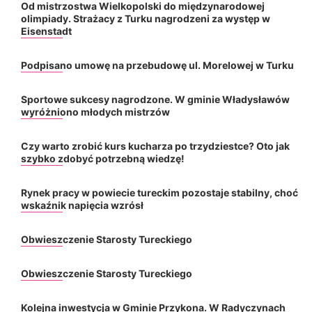
Od mistrzostwa Wielkopolski do międzynarodowej
olimpiady. Strażacy z Turku nagrodzeni za występ w
Eisenstadt
Podpisano umowę na przebudowę ul. Morelowej w Turku
Sportowe sukcesy nagrodzone. W gminie Władysławów
wyróżniono młodych mistrzów
Czy warto zrobić kurs kucharza po trzydziestce? Oto jak
szybko zdobyć potrzebną wiedzę!
Rynek pracy w powiecie tureckim pozostaje stabilny, choć
wskaźnik napięcia wzrósł
Obwieszczenie Starosty Tureckiego
Obwieszczenie Starosty Tureckiego
Kolejna inwestycja w Gminie Przykona. W Radyczynach