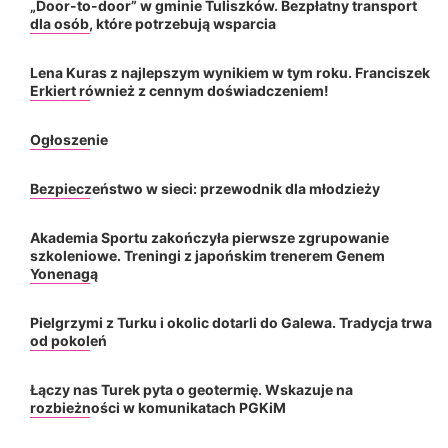
„Door-to-door” w gminie Tuliszków. Bezpłatny transport
dla osób, które potrzebują wsparcia
Lena Kuras z najlepszym wynikiem w tym roku. Franciszek
Erkiert również z cennym doświadczeniem!
Ogłoszenie
Bezpieczeństwo w sieci: przewodnik dla młodzieży
Akademia Sportu zakończyła pierwsze zgrupowanie
szkoleniowe. Treningi z japońskim trenerem Genem
Yonenagą
Pielgrzymi z Turku i okolic dotarli do Galewa. Tradycja trwa
od pokoleń
Łączy nas Turek pyta o geotermię. Wskazuje na
rozbieżności w komunikatach PGKiM