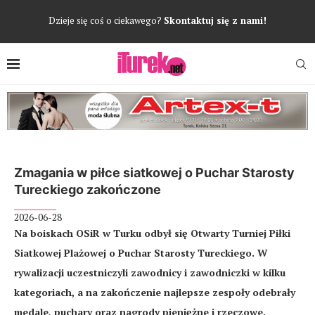
Dzieje się coś o ciekawego?
Skontaktuj się z nami!
Zmagania w piłce siatkowej o Puchar Starosty
Tureckiego zakończone
2026-06-28
Na boiskach OSiR w Turku odbył się Otwarty Turniej Piłki
Siatkowej Plażowej o Puchar Starosty Tureckiego. W
rywalizacji uczestniczyli zawodnicy i zawodniczki w kilku
kategoriach, a na zakończenie najlepsze zespoły odebrały
medale, puchary oraz nagrody pieniężne i rzeczowe.