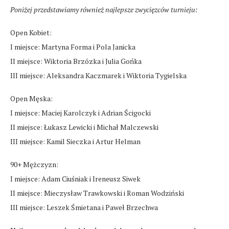
Poniżej przedstawiamy również najlepsze zwycięzców turnieju:
Open Kobiet:
I miejsce: Martyna Forma i Pola Janicka
II miejsce: Wiktoria Brzózka i Julia Gońka
III miejsce: Aleksandra Kaczmarek i Wiktoria Tygielska
Open Męska:
I miejsce: Maciej Karolczyk i Adrian Ścigocki
II miejsce: Łukasz Lewicki i Michał Malczewski
III miejsce: Kamil Sieczka i Artur Helman
90+ Mężczyzn:
I miejsce: Adam Ciuśniak i Ireneusz Siwek
II miejsce: Mieczysław Trawkowski i Roman Wodziński
III miejsce: Leszek Śmietana i Paweł Brzechwa