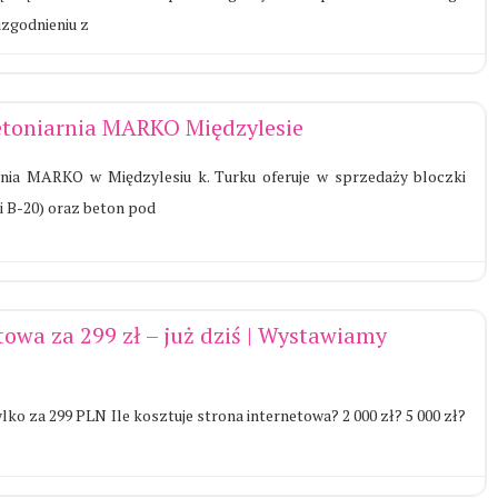
uzgodnieniu z
etoniarnia MARKO Międzylesie
rnia MARKO w Międzylesiu k. Turku oferuje w sprzedaży bloczki
i B-20) oraz beton pod
towa za 299 zł – już dziś | Wystawiamy
lko za 299 PLN Ile kosztuje strona internetowa? 2 000 zł? 5 000 zł?