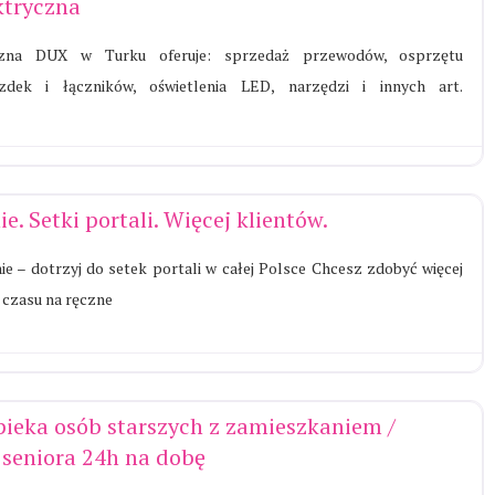
ktryczna
czna DUX w Turku oferuje: sprzedaż przewodów, osprzętu
azdek i łączników, oświetlenia LED, narzędzi i innych art.
e. Setki portali. Więcej klientów.
ie – dotrzyj do setek portali w całej Polsce Chcesz zdobyć więcej
 czasu na ręczne
ieka osób starszych z zamieszkaniem /
seniora 24h na dobę