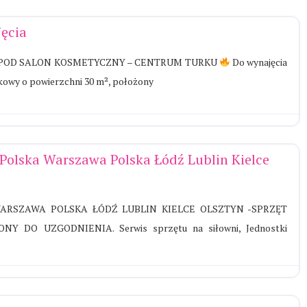
jęcia
POD SALON KOSMETYCZNY – CENTRUM TURKU
Do wynajęcia
tkowy o powierzchni 30 m², położony
 Polska Warszawa Polska Łódź Lublin Kielce
WARSZAWA POLSKA ŁÓDŹ LUBLIN KIELCE OLSZTYN -SPRZĘT
NY DO UZGODNIENIA. Serwis sprzętu na siłowni, Jednostki