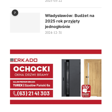
2025-03-22
7
Władysławów: Budżet na
2025 rok przyjęty
jednogłośnie
2024-12-31