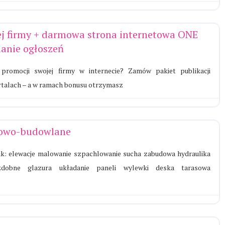
j firmy + darmowa strona internetowa ONE
anie ogłoszeń
promocji swojej firmy w internecie? Zamów pakiet publikacji
rtalach – a w ramach bonusu otrzymasz
towo-budowlane
 jak: elewacje malowanie szpachlowanie sucha zabudowa hydraulika
zdobne glazura układanie paneli wylewki deska tarasowa