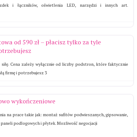
azdek i łączników, oświetlenia LED, narzędzi i innych art.
owa od 590 zł – płacisz tylko za tyle
potrzebujesz
siłę. Cena zależy wyłącznie od liczby podstron, które faktycznie
ą firmę i potrzebujesz 3
towo wykończeniowe
nia na prace takie jak: montaż sufitów podwieszanych, gipsowanie,
 paneli podlogowych i płytek. Mozliwość negocjacji