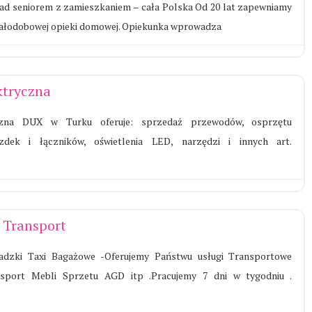
ad seniorem z zamieszkaniem – cała Polska Od 20 lat zapewniamy
całodobowej opieki domowej. Opiekunka wprowadza
ktryczna
czna DUX w Turku oferuje: sprzedaż przewodów, osprzętu
azdek i łączników, oświetlenia LED, narzędzi i innych art.
 Transport
adzki Taxi Bagażowe -Oferujemy Państwu usługi Transportowe
sport Mebli Sprzetu AGD itp .Pracujemy 7 dni w tygodniu .