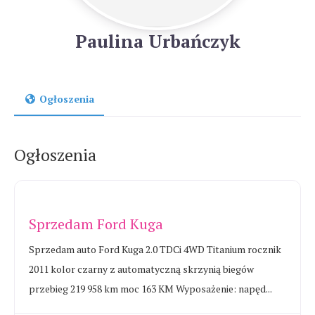
Paulina Urbańczyk
Ogłoszenia
Ogłoszenia
Sprzedam Ford Kuga
Sprzedam auto Ford Kuga 2.0 TDCi 4WD Titanium rocznik
2011 kolor czarny z automatyczną skrzynią biegów
przebieg 219 958 km moc 163 KM Wyposażenie: napęd...