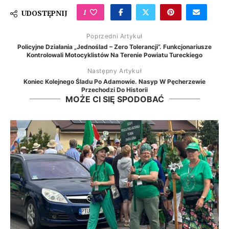
1
UDOSTĘPNIJ
Poprzedni Artykuł
Policyjne Działania „Jednoślad – Zero Tolerancji”. Funkcjonariusze
Kontrolowali Motocyklistów Na Terenie Powiatu Tureckiego
Następny Artykuł
Koniec Kolejnego Śladu Po Adamowie. Nasyp W Pęcherzewie
Przechodzi Do Historii
MOŻE CI SIĘ SPODOBAĆ