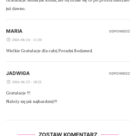
już dawno.
MARIA
ODPOWIEDZ
2026-06-24 - 11:20
Wielkie Gratulacje dla całej Poradni Rodamed.
JADWIGA
ODPOWIEDZ
2026-06-25 - 18:22
Gratulacje !!!
Należy się jak najbardziej!!!
ZOSTAW KOMENTARZ