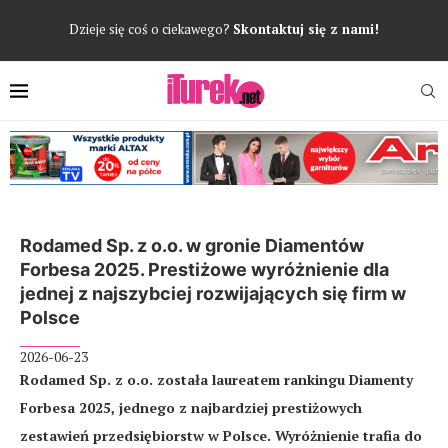
Dzieje się coś o ciekawego?
Skontaktuj się z nami!
Rodamed Sp. z o.o. w gronie Diamentów
Forbesa 2025. Prestiżowe wyróżnienie dla
jednej z najszybciej rozwijających się firm w
Polsce
2026-06-23
Rodamed Sp. z o.o. została laureatem rankingu Diamenty
Forbesa 2025, jednego z najbardziej prestiżowych
zestawień przedsiębiorstw w Polsce. Wyróżnienie trafia do