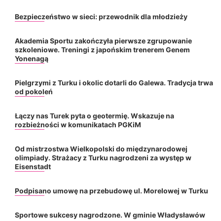
Bezpieczeństwo w sieci: przewodnik dla młodzieży
Akademia Sportu zakończyła pierwsze zgrupowanie
szkoleniowe. Treningi z japońskim trenerem Genem
Yonenagą
Pielgrzymi z Turku i okolic dotarli do Galewa. Tradycja trwa
od pokoleń
Łączy nas Turek pyta o geotermię. Wskazuje na
rozbieżności w komunikatach PGKiM
Od mistrzostwa Wielkopolski do międzynarodowej
olimpiady. Strażacy z Turku nagrodzeni za występ w
Eisenstadt
Podpisano umowę na przebudowę ul. Morelowej w Turku
Sportowe sukcesy nagrodzone. W gminie Władysławów