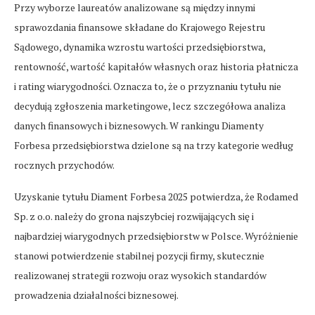
Przy wyborze laureatów analizowane są między innymi
sprawozdania finansowe składane do Krajowego Rejestru
Sądowego, dynamika wzrostu wartości przedsiębiorstwa,
rentowność, wartość kapitałów własnych oraz historia płatnicza
i rating wiarygodności. Oznacza to, że o przyznaniu tytułu nie
decydują zgłoszenia marketingowe, lecz szczegółowa analiza
danych finansowych i biznesowych. W rankingu Diamenty
Forbesa przedsiębiorstwa dzielone są na trzy kategorie według
rocznych przychodów.
Uzyskanie tytułu Diament Forbesa 2025 potwierdza, że Rodamed
Sp. z o.o. należy do grona najszybciej rozwijających się i
najbardziej wiarygodnych przedsiębiorstw w Polsce. Wyróżnienie
stanowi potwierdzenie stabilnej pozycji firmy, skutecznie
realizowanej strategii rozwoju oraz wysokich standardów
prowadzenia działalności biznesowej.