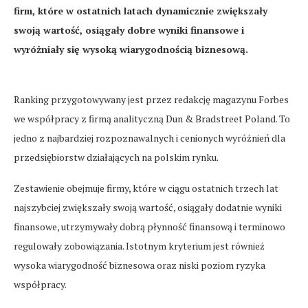
firm, które w ostatnich latach dynamicznie zwiększały
swoją wartość, osiągały dobre wyniki finansowe i
wyróżniały się wysoką wiarygodnością biznesową.
Ranking przygotowywany jest przez redakcję magazynu Forbes
we współpracy z firmą analityczną Dun & Bradstreet Poland. To
jedno z najbardziej rozpoznawalnych i cenionych wyróżnień dla
przedsiębiorstw działających na polskim rynku.
Zestawienie obejmuje firmy, które w ciągu ostatnich trzech lat
najszybciej zwiększały swoją wartość, osiągały dodatnie wyniki
finansowe, utrzymywały dobrą płynność finansową i terminowo
regulowały zobowiązania. Istotnym kryterium jest również
wysoka wiarygodność biznesowa oraz niski poziom ryzyka
współpracy.