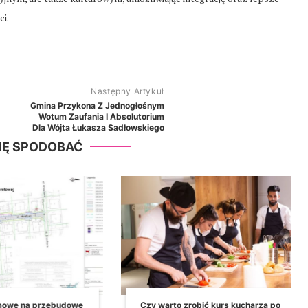
ci.
Następny Artykuł
Gmina Przykona Z Jednogłośnym
Wotum Zaufania I Absolutorium
Dla Wójta Łukasza Sadłowskiego
SIĘ SPODOBAĆ
owę na przebudowę
Czy warto zrobić kurs kucharza po