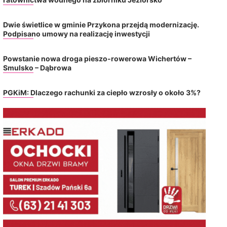
Dwie świetlice w gminie Przykona przejdą modernizację.
Podpisano umowy na realizację inwestycji
Powstanie nowa droga pieszo-rowerowa Wichertów –
Smulsko – Dąbrowa
PGKiM: Dlaczego rachunki za ciepło wzrosły o około 3%?