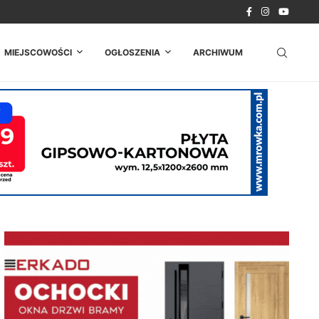
. Strażacy z...
MIEJSCOWOŚCI
OGŁOSZENIA
ARCHIWUM