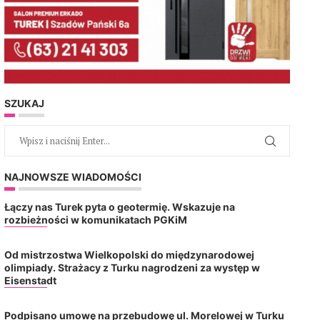
SZUKAJ
NAJNOWSZE WIADOMOŚCI
Łączy nas Turek pyta o geotermię. Wskazuje na
rozbieżności w komunikatach PGKiM
Od mistrzostwa Wielkopolski do międzynarodowej
olimpiady. Strażacy z Turku nagrodzeni za występ w
Eisenstadt
Podpisano umowę na przebudowę ul. Morelowej w Turku