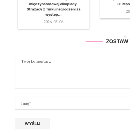
międzynarodowej olimpiady.
ul. More
Strażacy z Turku nagrodzeni za
20
występ...
2026-08-06
ZOSTAW