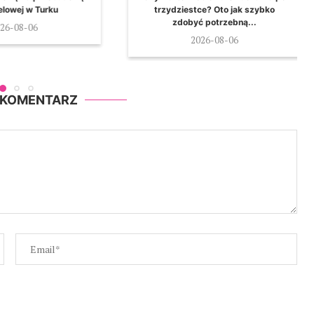
lowej w Turku
trzydziestce? Oto jak szybko
zdobyć potrzebną...
26-08-06
2026-08-06
 KOMENTARZ