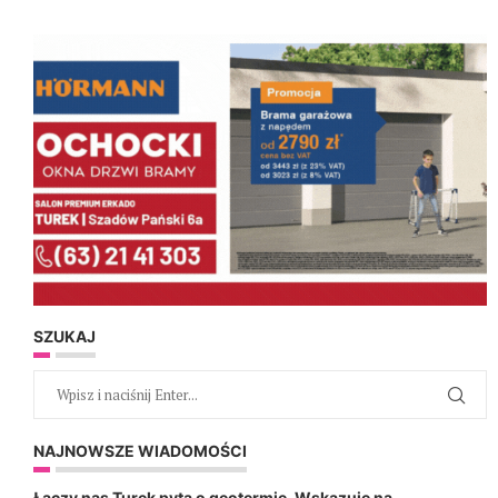
SZUKAJ
NAJNOWSZE WIADOMOŚCI
Łączy nas Turek pyta o geotermię. Wskazuje na