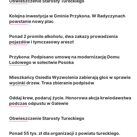
Obwieszczenie Starosty Tureckiego
Kolejna inwestycja w Gminie Przykona. W Radyczynach
powstanie nowy plac
Ponad 2 promile alkoholu, dwa zakazy prowadzenia
pojazdów i tymczasowy areszt
Przykona: Podpisano umowę na modernizację Domu
Ludowego w sołectwie Posoka
Mieszkańcy Osiedla Wyzwolenia zabierają głos w sprawie
wycinki drzew. Trwa zbieranie podpisów
Oddaj krew, podaruj życie. Honorowa akcja krwiodawstwa
podczas odpustu w Galewie
Obwieszczenie Starosty Tureckiego
Ponad 55 tys. zł dla organizacji z powiatu tureckiego.