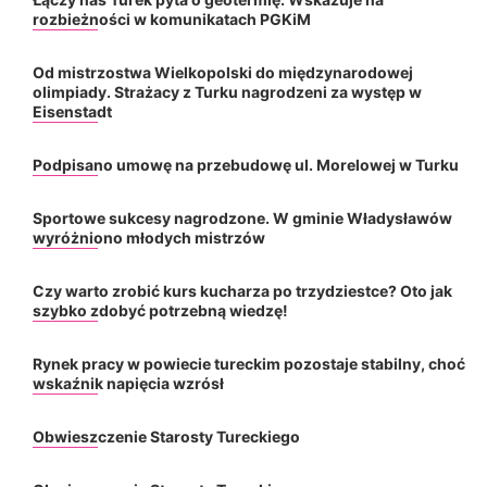
rozbieżności w komunikatach PGKiM
Od mistrzostwa Wielkopolski do międzynarodowej
olimpiady. Strażacy z Turku nagrodzeni za występ w
Eisenstadt
Podpisano umowę na przebudowę ul. Morelowej w Turku
Sportowe sukcesy nagrodzone. W gminie Władysławów
wyróżniono młodych mistrzów
Czy warto zrobić kurs kucharza po trzydziestce? Oto jak
szybko zdobyć potrzebną wiedzę!
Rynek pracy w powiecie tureckim pozostaje stabilny, choć
wskaźnik napięcia wzrósł
Obwieszczenie Starosty Tureckiego