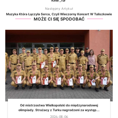
Kinie „Tur”
Następny Artykuł
Muzyka Która Łączyła Serca, Czyli Wieczorny Koncert W Tuliszkowie
MOŻE CI SIĘ SPODOBAĆ
Od mistrzostwa Wielkopolski do międzynarodowej
olimpiady. Strażacy z Turku nagrodzeni za występ...
2026-08-06