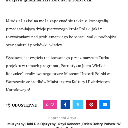
Młodzież szkolna może zapoznać się także z ikonografią
przedstawiającą dzieje pierwszego króla Polski, jak i z
rozważaniami nad problemem jego koronacji, walk i podbojów
oraz śmierci i pochówku władcy.
Wystawa jest częścią realizowanego przez muzeum Turku
projektu w ramach programu „Patriotyzm Jutra. Wielkie
Rocznice”, realizowanego przez Muzeum Historii Polski w
Warszawie ze środków Ministerstwa Kultury i Dziedzictwa
Narodowego!
0
UDOSTĘPNIJ
Poprzedni Artykuł
Muzyczny Hołd Dla Ojczyzny, Czyli Koncert „Dzień Dobry Polsko” W