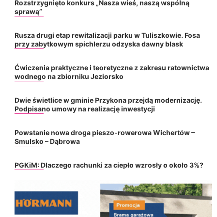
Rozstrzygnięto konkurs „Nasza wieś, naszą wspólną
sprawą”
Rusza drugi etap rewitalizacji parku w Tuliszkowie. Fosa
przy zabytkowym spichlerzu odzyska dawny blask
Ćwiczenia praktyczne i teoretyczne z zakresu ratownictwa
wodnego na zbiorniku Jeziorsko
Dwie świetlice w gminie Przykona przejdą modernizację.
Podpisano umowy na realizację inwestycji
Powstanie nowa droga pieszo-rowerowa Wichertów –
Smulsko – Dąbrowa
PGKiM: Dlaczego rachunki za ciepło wzrosły o około 3%?