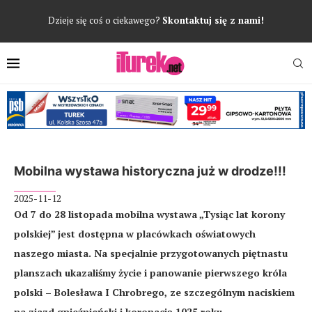
Dzieje się coś o ciekawego?
Skontaktuj się z nami!
Mobilna wystawa historyczna już w drodze!!!
2025-11-12
Od 7 do 28 listopada mobilna wystawa „Tysiąc lat korony
polskiej” jest dostępna w placówkach oświatowych
naszego miasta. Na specjalnie przygotowanych piętnastu
planszach ukazaliśmy życie i panowanie pierwszego króla
polski – Bolesława I Chrobrego, ze szczególnym naciskiem
na zjazd gnieźnieński i koronację 1025 roku.