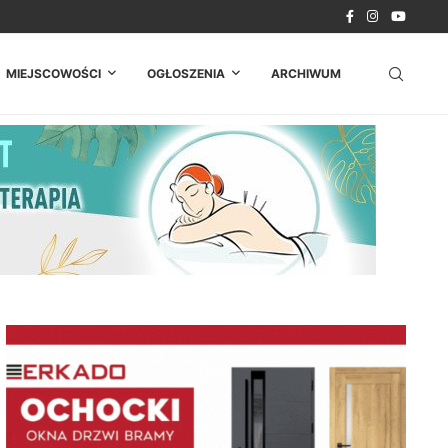
. Strażacy z...
MIEJSCOWOŚCI
OGŁOSZENIA
ARCHIWUM