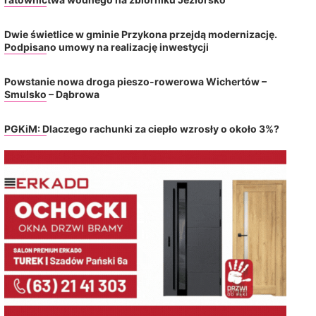
Dwie świetlice w gminie Przykona przejdą modernizację.
Podpisano umowy na realizację inwestycji
Powstanie nowa droga pieszo-rowerowa Wichertów –
Smulsko – Dąbrowa
PGKiM: Dlaczego rachunki za ciepło wzrosły o około 3%?