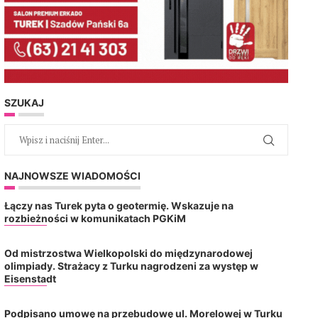
SZUKAJ
NAJNOWSZE WIADOMOŚCI
Łączy nas Turek pyta o geotermię. Wskazuje na
rozbieżności w komunikatach PGKiM
Od mistrzostwa Wielkopolski do międzynarodowej
olimpiady. Strażacy z Turku nagrodzeni za występ w
Eisenstadt
Podpisano umowę na przebudowę ul. Morelowej w Turku