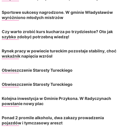
Sportowe sukcesy nagrodzone. W gminie Władysławów
wyróżniono młodych mistrzów
Czy warto zrobić kurs kucharza po trzydziestce? Oto jak
szybko zdobyć potrzebną wiedzę!
Rynek pracy w powiecie tureckim pozostaje stabilny, choć
wskaźnik napięcia wzrósł
Obwieszczenie Starosty Tureckiego
Obwieszczenie Starosty Tureckiego
Kolejna inwestycja w Gminie Przykona. W Radyczynach
powstanie nowy plac
Ponad 2 promile alkoholu, dwa zakazy prowadzenia
pojazdów i tymczasowy areszt