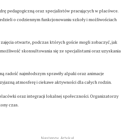
drę pedagogiczną oraz specjalistów pracujących w placówce.
edzieli o codziennym funkcjonowaniu szkoły i możliwościach
zajęcia otwarte, podczas których goście mogli zobaczyć, jak
 możliwość skonsultowania się ze specjalistami oraz uzyskania
ną radość najmłodszym sprawiły alpaki oraz animacje
zyjazną atmosferę i ciekawe aktywności dla całych rodzin.
lacówki oraz integracji lokalnej społeczności. Organizatorzy
ony czas.
Następny Artykuł