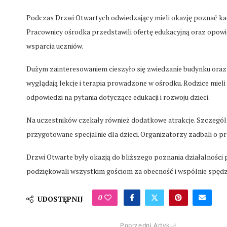
Podczas Drzwi Otwartych odwiedzający mieli okazję poznać ka
Pracownicy ośrodka przedstawili ofertę edukacyjną oraz opowi
wsparcia uczniów.
Dużym zainteresowaniem cieszyło się zwiedzanie budynku oraz 
wyglądają lekcje i terapia prowadzone w ośrodku. Rodzice mieli
odpowiedzi na pytania dotyczące edukacji i rozwoju dzieci.
Na uczestników czekały również dodatkowe atrakcje. Szczegól
przygotowane specjalnie dla dzieci. Organizatorzy zadbali o pr
Drzwi Otwarte były okazją do bliższego poznania działalności p
podziękowali wszystkim gościom za obecność i wspólnie spędz
0
UDOSTĘPNIJ
Poprzedni Artykuł