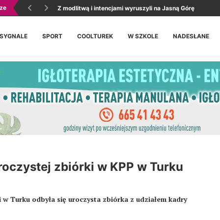
ze
Z modlitwą i intencjami wyruszyli na Jasną Górę
 SYGNALE
SPORT
COOLTUREK
W SZKOLE
NADESŁANE
oczystej zbiórki w KPP w Turku
 w Turku odbyła się uroczysta zbiórka z udziałem kadry