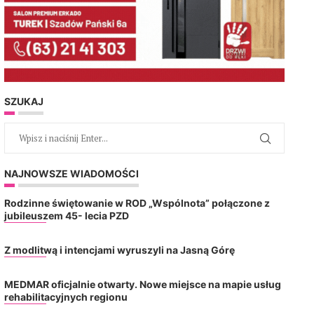
SZUKAJ
NAJNOWSZE WIADOMOŚCI
Rodzinne świętowanie w ROD „Wspólnota” połączone z
jubileuszem 45- lecia PZD
Z modlitwą i intencjami wyruszyli na Jasną Górę
MEDMAR oficjalnie otwarty. Nowe miejsce na mapie usług
rehabilitacyjnych regionu