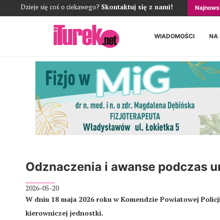
Dzieje się coś o ciekawego?
Skontaktuj się z nami!
Najnows
WIADOMOŚCI
NA
Odznaczenia i awanse podczas ur
2026-05-20
W dniu 18 maja 2026 roku w Komendzie Powiatowej Policji
kierowniczej jednostki.