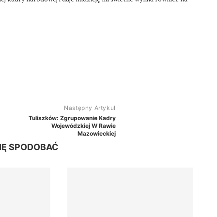
Następny Artykuł
Tuliszków: Zgrupowanie Kadry
Wojewódzkiej W Rawie
Mazowieckiej
SIĘ SPODOBAĆ