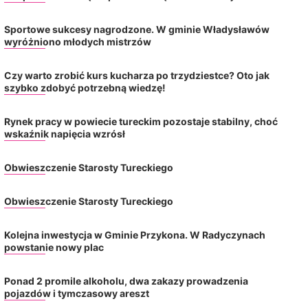
Sportowe sukcesy nagrodzone. W gminie Władysławów
wyróżniono młodych mistrzów
Czy warto zrobić kurs kucharza po trzydziestce? Oto jak
szybko zdobyć potrzebną wiedzę!
Rynek pracy w powiecie tureckim pozostaje stabilny, choć
wskaźnik napięcia wzrósł
Obwieszczenie Starosty Tureckiego
Obwieszczenie Starosty Tureckiego
Kolejna inwestycja w Gminie Przykona. W Radyczynach
powstanie nowy plac
Ponad 2 promile alkoholu, dwa zakazy prowadzenia
pojazdów i tymczasowy areszt