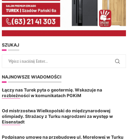
SZUKAJ
NAJNOWSZE WIADOMOŚCI
Łączy nas Turek pyta o geotermię. Wskazuje na
rozbieżności w komunikatach PGKiM
Od mistrzostwa Wielkopolski do międzynarodowej
olimpiady. Strażacy z Turku nagrodzeni za występ w
Eisenstadt
Podpisano umowę na przebudowę ul. Morelowej w Turku