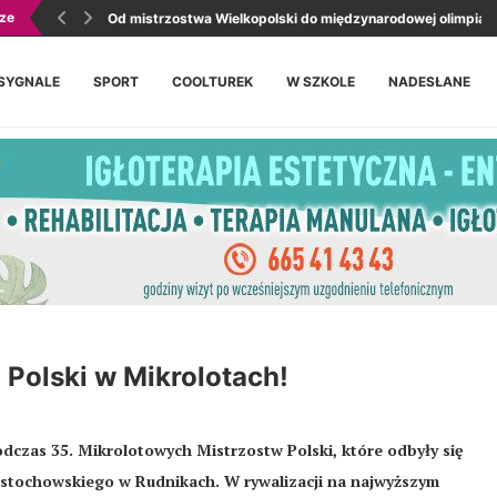
ze
Od mistrzostwa Wielkopolski do międzynarodowej olimpiady
SYGNALE
SPORT
COOLTUREK
W SZKOLE
NADESŁANE
 Polski w Mikrolotach!
podczas 35. Mikrolotowych Mistrzostw Polski, które odbyły się
ęstochowskiego w Rudnikach. W rywalizacji na najwyższym