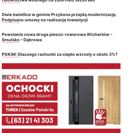
Dwie świetlice w gminie Przykona przejdą modernizację.
Podpisano umowy na realizację inwestycji
Powstanie nowa droga pieszo-rowerowa Wichertów –
Smulsko – Dąbrowa
PGKiM: Dlaczego rachunki za ciepło wzrosły o około 3%?