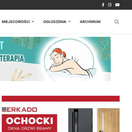
. Strażacy z...
MIEJSCOWOŚCI
OGŁOSZENIA
ARCHIWUM