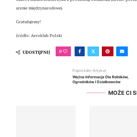
arenie międzynarodowej.
Gratulujemy!
źródło: Aeroklub Polski
0
UDOSTĘPNIJ
Poprzedni Artykuł
Ważna Informacja Dla Rolników,
Ogrodników I Działkowców
MOŻE CI 