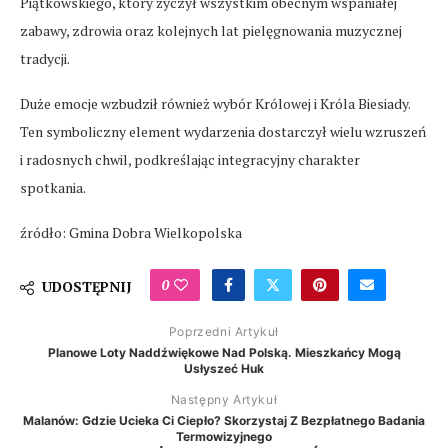
Piątkowskiego, który życzył wszystkim obecnym wspaniałej
zabawy, zdrowia oraz kolejnych lat pielęgnowania muzycznej
tradycji.
Duże emocje wzbudził również wybór Królowej i Króla Biesiady.
Ten symboliczny element wydarzenia dostarczył wielu wzruszeń
i radosnych chwil, podkreślając integracyjny charakter
spotkania.
źródło: Gmina Dobra Wielkopolska
0
UDOSTĘPNIJ
Poprzedni Artykuł
Planowe Loty Naddźwiękowe Nad Polską. Mieszkańcy Mogą
Usłyszeć Huk
Następny Artykuł
Malanów: Gdzie Ucieka Ci Ciepło? Skorzystaj Z Bezpłatnego Badania
Termowizyjnego