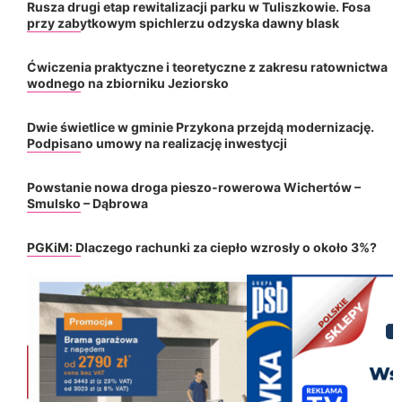
Rusza drugi etap rewitalizacji parku w Tuliszkowie. Fosa
przy zabytkowym spichlerzu odzyska dawny blask
Ćwiczenia praktyczne i teoretyczne z zakresu ratownictwa
wodnego na zbiorniku Jeziorsko
Dwie świetlice w gminie Przykona przejdą modernizację.
Podpisano umowy na realizację inwestycji
Powstanie nowa droga pieszo-rowerowa Wichertów –
Smulsko – Dąbrowa
PGKiM: Dlaczego rachunki za ciepło wzrosły o około 3%?