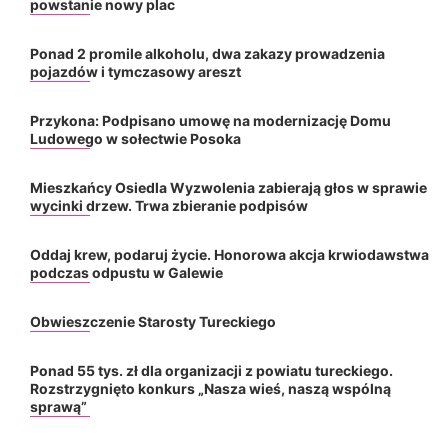
powstanie nowy plac
Ponad 2 promile alkoholu, dwa zakazy prowadzenia
pojazdów i tymczasowy areszt
Przykona: Podpisano umowę na modernizację Domu
Ludowego w sołectwie Posoka
Mieszkańcy Osiedla Wyzwolenia zabierają głos w sprawie
wycinki drzew. Trwa zbieranie podpisów
Oddaj krew, podaruj życie. Honorowa akcja krwiodawstwa
podczas odpustu w Galewie
Obwieszczenie Starosty Tureckiego
Ponad 55 tys. zł dla organizacji z powiatu tureckiego.
Rozstrzygnięto konkurs „Nasza wieś, naszą wspólną
sprawą”