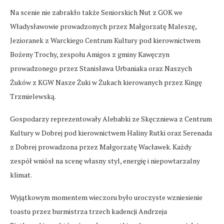
Na scenie nie zabrakło także Seniorskich Nut z GOK we
Władysławowie prowadzonych przez Małgorzatę Maleszę,
Jezioranek z Warckiego Centrum Kultury pod kierownictwem
Bożeny Trochy, zespołu Amigos z gminy Kawęczyn
prowadzonego przez Stanisława Urbaniaka oraz Naszych
Żuków z KGW Nasze Żuki w Żukach kierowanych przez Kingę
Trzmielewską.
Gospodarzy reprezentowały Alebabki ze Skęczniewa z Centrum
Kultury w Dobrej pod kierownictwem Haliny Rutki oraz Serenada
z Dobrej prowadzona przez Małgorzatę Wacławek. Każdy
zespół wniósł na scenę własny styl, energię i niepowtarzalny
klimat.
Wyjątkowym momentem wieczoru było uroczyste wzniesienie
toastu przez burmistrza trzech kadencji Andrzeja