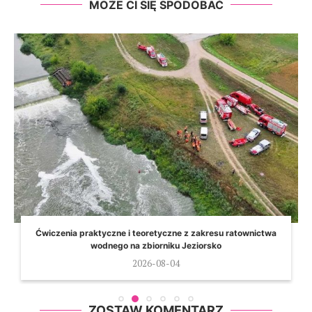
MOŻE CI SIĘ SPODOBAĆ
Ćwiczenia praktyczne i teoretyczne z zakresu ratownictwa
wodnego na zbiorniku Jeziorsko
2026-08-04
ZOSTAW KOMENTARZ