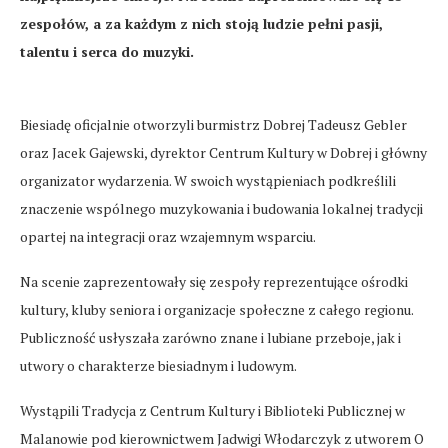
zespołów, a za każdym z nich stoją ludzie pełni pasji,
talentu i serca do muzyki.
Biesiadę oficjalnie otworzyli burmistrz Dobrej Tadeusz Gebler
oraz Jacek Gajewski, dyrektor Centrum Kultury w Dobrej i główny
organizator wydarzenia. W swoich wystąpieniach podkreślili
znaczenie wspólnego muzykowania i budowania lokalnej tradycji
opartej na integracji oraz wzajemnym wsparciu.
Na scenie zaprezentowały się zespoły reprezentujące ośrodki
kultury, kluby seniora i organizacje społeczne z całego regionu.
Publiczność usłyszała zarówno znane i lubiane przeboje, jak i
utwory o charakterze biesiadnym i ludowym.
Wystąpili Tradycja z Centrum Kultury i Biblioteki Publicznej w
Malanowie pod kierownictwem Jadwigi Włodarczyk z utworem O