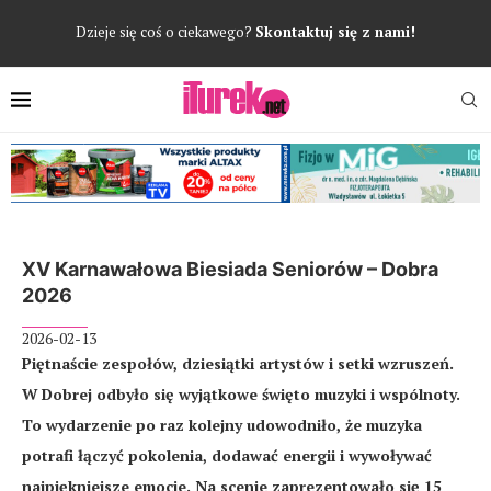
Dzieje się coś o ciekawego?
Skontaktuj się z nami!
XV Karnawałowa Biesiada Seniorów – Dobra
2026
2026-02-13
Piętnaście zespołów, dziesiątki artystów i setki wzruszeń.
W Dobrej odbyło się wyjątkowe święto muzyki i wspólnoty.
To wydarzenie po raz kolejny udowodniło, że muzyka
potrafi łączyć pokolenia, dodawać energii i wywoływać
najpiękniejsze emocje. Na scenie zaprezentowało się 15