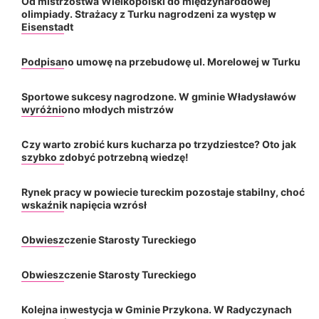
Od mistrzostwa Wielkopolski do międzynarodowej
olimpiady. Strażacy z Turku nagrodzeni za występ w
Eisenstadt
Podpisano umowę na przebudowę ul. Morelowej w Turku
Sportowe sukcesy nagrodzone. W gminie Władysławów
wyróżniono młodych mistrzów
Czy warto zrobić kurs kucharza po trzydziestce? Oto jak
szybko zdobyć potrzebną wiedzę!
Rynek pracy w powiecie tureckim pozostaje stabilny, choć
wskaźnik napięcia wzrósł
Obwieszczenie Starosty Tureckiego
Obwieszczenie Starosty Tureckiego
Kolejna inwestycja w Gminie Przykona. W Radyczynach