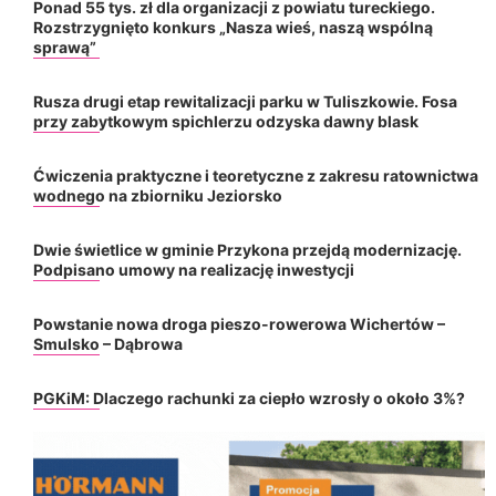
Ponad 55 tys. zł dla organizacji z powiatu tureckiego.
Rozstrzygnięto konkurs „Nasza wieś, naszą wspólną
sprawą”
Rusza drugi etap rewitalizacji parku w Tuliszkowie. Fosa
przy zabytkowym spichlerzu odzyska dawny blask
Ćwiczenia praktyczne i teoretyczne z zakresu ratownictwa
wodnego na zbiorniku Jeziorsko
Dwie świetlice w gminie Przykona przejdą modernizację.
Podpisano umowy na realizację inwestycji
Powstanie nowa droga pieszo-rowerowa Wichertów –
Smulsko – Dąbrowa
PGKiM: Dlaczego rachunki za ciepło wzrosły o około 3%?