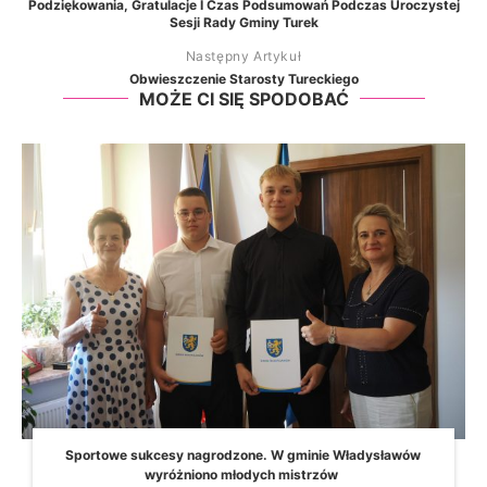
Podziękowania, Gratulacje I Czas Podsumowań Podczas Uroczystej
Sesji Rady Gminy Turek
Następny Artykuł
Obwieszczenie Starosty Tureckiego
MOŻE CI SIĘ SPODOBAĆ
Sportowe sukcesy nagrodzone. W gminie Władysławów
wyróżniono młodych mistrzów