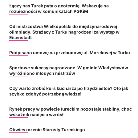
Łączy nas Turek pyta o geotermię. Wskazuje na
rozbieżności w komunikatach PGKiM
Od mistrzostwa Wielkopolski do międzynarodowej
olimpiady. Strażacy z Turku nagrodzeni za występ w
Eisenstadt
Podpisano umowę na przebudowę ul. Morelowej w Turku
Sportowe sukcesy nagrodzone. W gminie Władysławów
wyróżniono młodych mistrzów
Czy warto zrobić kurs kucharza po trzydziestce? Oto jak
szybko zdobyć potrzebną wiedzę!
Rynek pracy w powiecie tureckim pozostaje stabilny, choć
wskaźnik napięcia wzrósł
Obwieszczenie Starosty Tureckiego