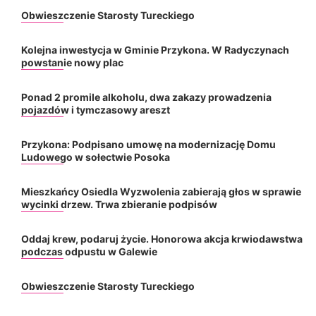
Obwieszczenie Starosty Tureckiego
Kolejna inwestycja w Gminie Przykona. W Radyczynach
powstanie nowy plac
Ponad 2 promile alkoholu, dwa zakazy prowadzenia
pojazdów i tymczasowy areszt
Przykona: Podpisano umowę na modernizację Domu
Ludowego w sołectwie Posoka
Mieszkańcy Osiedla Wyzwolenia zabierają głos w sprawie
wycinki drzew. Trwa zbieranie podpisów
Oddaj krew, podaruj życie. Honorowa akcja krwiodawstwa
podczas odpustu w Galewie
Obwieszczenie Starosty Tureckiego