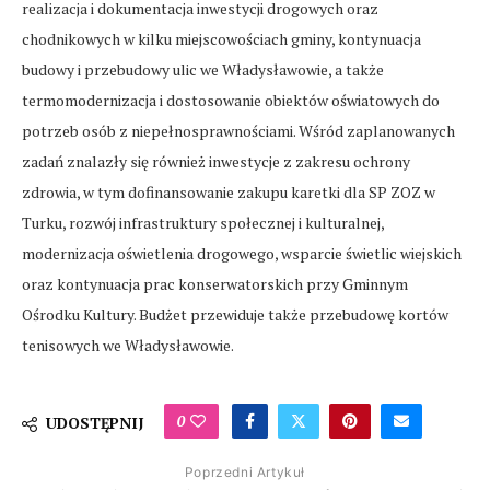
realizacja i dokumentacja inwestycji drogowych oraz
chodnikowych w kilku miejscowościach gminy, kontynuacja
budowy i przebudowy ulic we Władysławowie, a także
termomodernizacja i dostosowanie obiektów oświatowych do
potrzeb osób z niepełnosprawnościami. Wśród zaplanowanych
zadań znalazły się również inwestycje z zakresu ochrony
zdrowia, w tym dofinansowanie zakupu karetki dla SP ZOZ w
Turku, rozwój infrastruktury społecznej i kulturalnej,
modernizacja oświetlenia drogowego, wsparcie świetlic wiejskich
oraz kontynuacja prac konserwatorskich przy Gminnym
Ośrodku Kultury. Budżet przewiduje także przebudowę kortów
tenisowych we Władysławowie.
0
UDOSTĘPNIJ
Poprzedni Artykuł