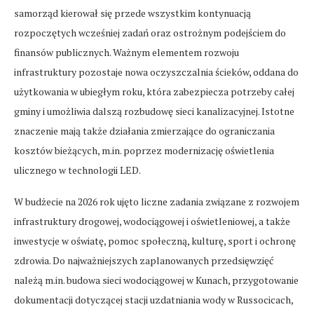
samorząd kierował się przede wszystkim kontynuacją
rozpoczętych wcześniej zadań oraz ostrożnym podejściem do
finansów publicznych. Ważnym elementem rozwoju
infrastruktury pozostaje nowa oczyszczalnia ścieków, oddana do
użytkowania w ubiegłym roku, która zabezpiecza potrzeby całej
gminy i umożliwia dalszą rozbudowę sieci kanalizacyjnej. Istotne
znaczenie mają także działania zmierzające do ograniczania
kosztów bieżących, m.in. poprzez modernizację oświetlenia
ulicznego w technologii LED.
W budżecie na 2026 rok ujęto liczne zadania związane z rozwojem
infrastruktury drogowej, wodociągowej i oświetleniowej, a także
inwestycje w oświatę, pomoc społeczną, kulturę, sport i ochronę
zdrowia. Do najważniejszych zaplanowanych przedsięwzięć
należą m.in. budowa sieci wodociągowej w Kunach, przygotowanie
dokumentacji dotyczącej stacji uzdatniania wody w Russocicach,