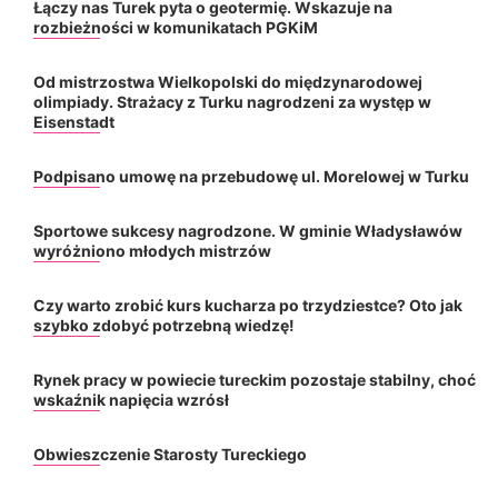
Łączy nas Turek pyta o geotermię. Wskazuje na
rozbieżności w komunikatach PGKiM
Od mistrzostwa Wielkopolski do międzynarodowej
olimpiady. Strażacy z Turku nagrodzeni za występ w
Eisenstadt
Podpisano umowę na przebudowę ul. Morelowej w Turku
Sportowe sukcesy nagrodzone. W gminie Władysławów
wyróżniono młodych mistrzów
Czy warto zrobić kurs kucharza po trzydziestce? Oto jak
szybko zdobyć potrzebną wiedzę!
Rynek pracy w powiecie tureckim pozostaje stabilny, choć
wskaźnik napięcia wzrósł
Obwieszczenie Starosty Tureckiego