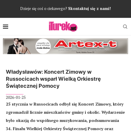
Dzieje się coś o ciekawego?
Skontaktuj się z nami!
Władysławów: Koncert Zimowy w
Russocicach wsparł Wielką Orkiestrę
Świątecznej Pomocy
2026-01-25
25 stycznia w Russocicach odbył się Koncert Zimowy, który
zgromadził licznie mieszkańców gminy i okolic. Wydarzenie
było okazją do wspólnego muzykowania, podsumowania
34. Finału Wielkiej Orkiestry Świątecznej Pomocy oraz