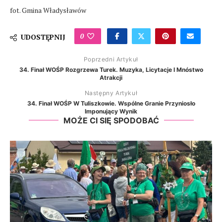
fot. Gmina Władysławów
0
UDOSTĘPNIJ
Poprzedni Artykuł
34. Finał WOŚP Rozgrzewa Turek. Muzyka, Licytacje I Mnóstwo
Atrakcji
Następny Artykuł
34. Finał WOŚP W Tuliszkowie. Wspólne Granie Przyniosło
Imponujący Wynik
MOŻE CI SIĘ SPODOBAĆ