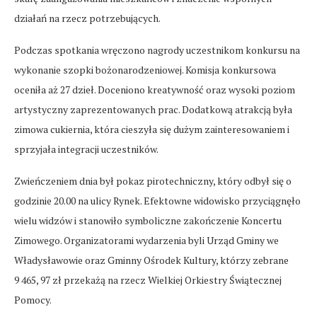
działań na rzecz potrzebujących.
Podczas spotkania wręczono nagrody uczestnikom konkursu na
wykonanie szopki bożonarodzeniowej. Komisja konkursowa
oceniła aż 27 dzieł. Doceniono kreatywność oraz wysoki poziom
artystyczny zaprezentowanych prac. Dodatkową atrakcją była
zimowa cukiernia, która cieszyła się dużym zainteresowaniem i
sprzyjała integracji uczestników.
Zwieńczeniem dnia był pokaz pirotechniczny, który odbył się o
godzinie 20.00 na ulicy Rynek. Efektowne widowisko przyciągnęło
wielu widzów i stanowiło symboliczne zakończenie Koncertu
Zimowego. Organizatorami wydarzenia byli Urząd Gminy we
Władysławowie oraz Gminny Ośrodek Kultury, którzy zebrane
9 465, 97 zł przekażą na rzecz Wielkiej Orkiestry Świątecznej
Pomocy.