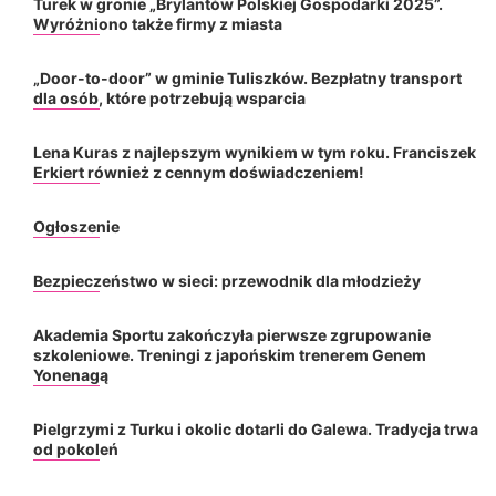
Turek w gronie „Brylantów Polskiej Gospodarki 2025”.
Wyróżniono także firmy z miasta
„Door-to-door” w gminie Tuliszków. Bezpłatny transport
dla osób, które potrzebują wsparcia
Lena Kuras z najlepszym wynikiem w tym roku. Franciszek
Erkiert również z cennym doświadczeniem!
Ogłoszenie
Bezpieczeństwo w sieci: przewodnik dla młodzieży
Akademia Sportu zakończyła pierwsze zgrupowanie
szkoleniowe. Treningi z japońskim trenerem Genem
Yonenagą
Pielgrzymi z Turku i okolic dotarli do Galewa. Tradycja trwa
od pokoleń