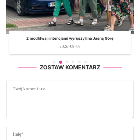
Z modlitwą i intencjami wyruszyli na Jasną Górę
2026-08-08
ZOSTAW KOMENTARZ