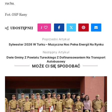
ruchu.
Fot. OSP Kuny
1
UDOSTĘPNIJ
Poprzedni Artykuł
Sylwester 2026 W Turku – Muzyczna Noc Pełna Energii Na Rynku
Następny Artykuł
Dwie Gminy Z Powiatu Tureckiego Z Dofinansowaniem Na Transport
Autobusowy
MOŻE CI SIĘ SPODOBAĆ