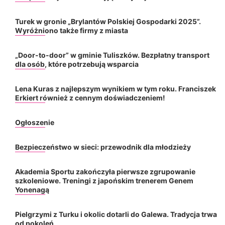
Turek w gronie „Brylantów Polskiej Gospodarki 2025”.
Wyróżniono także firmy z miasta
„Door-to-door” w gminie Tuliszków. Bezpłatny transport
dla osób, które potrzebują wsparcia
Lena Kuras z najlepszym wynikiem w tym roku. Franciszek
Erkiert również z cennym doświadczeniem!
Ogłoszenie
Bezpieczeństwo w sieci: przewodnik dla młodzieży
Akademia Sportu zakończyła pierwsze zgrupowanie
szkoleniowe. Treningi z japońskim trenerem Genem
Yonenagą
Pielgrzymi z Turku i okolic dotarli do Galewa. Tradycja trwa
od pokoleń