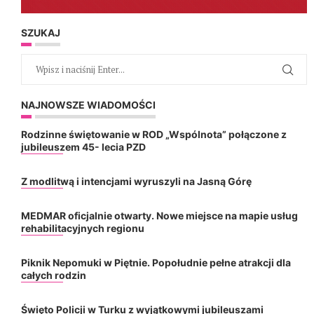
SZUKAJ
NAJNOWSZE WIADOMOŚCI
Rodzinne świętowanie w ROD „Wspólnota” połączone z
jubileuszem 45- lecia PZD
Z modlitwą i intencjami wyruszyli na Jasną Górę
MEDMAR oficjalnie otwarty. Nowe miejsce na mapie usług
rehabilitacyjnych regionu
Piknik Nepomuki w Piętnie. Popołudnie pełne atrakcji dla
całych rodzin
Święto Policji w Turku z wyjątkowymi jubileuszami