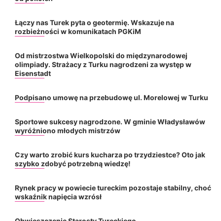
Łączy nas Turek pyta o geotermię. Wskazuje na
rozbieżności w komunikatach PGKiM
Od mistrzostwa Wielkopolski do międzynarodowej
olimpiady. Strażacy z Turku nagrodzeni za występ w
Eisenstadt
Podpisano umowę na przebudowę ul. Morelowej w Turku
Sportowe sukcesy nagrodzone. W gminie Władysławów
wyróżniono młodych mistrzów
Czy warto zrobić kurs kucharza po trzydziestce? Oto jak
szybko zdobyć potrzebną wiedzę!
Rynek pracy w powiecie tureckim pozostaje stabilny, choć
wskaźnik napięcia wzrósł
Obwieszczenie Starosty Tureckiego