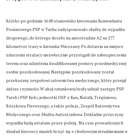
Krótko po godzinie 16.00 stanowisko kierowania Komendanta
Powiatowego PSP w Turku zadysponowało służby do wypadku
drogowego, do którego doszło na autostradzie A2 na 277
kilometrze trasy w kierunku Warszawy. Po dotarciu na miejsce
zdarzenia strażacy niezwłocznie przystąpili do zabezpieczenia
terenu oraz udzielenia kwalifikowanej pomocy przedmedycznej
osobie poszkodowanej. Następnie poszkodowany został
przekazany zespołowi ratownictwa medycznego, który przejął
dalsze czynności. W akcji ratunkowej brały udział zastępy PSP
Turek i PSP Koło, jednostki OSP z Kun, Natalii, Trzęśniewa,
Rószkowa Pierwszego, a także policja , Zespół Ratownictwa
Medycznego oraz Służba Autostradowa. Dokładne przyczyny
wypadku będą ustalane przez policję . Na czas prowadzonych
działań kierowcy musieli liczyć się z chwilowymi utrudnieniami w